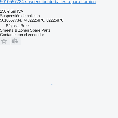
5010557734 suspensión de ballesta para camión
250 €
Sin IVA
Suspensión de ballesta
5010557734, 7482225870, 82225870
Bélgica, Bree
Smeets & Zonen Spare Parts
Contacte con el vendedor