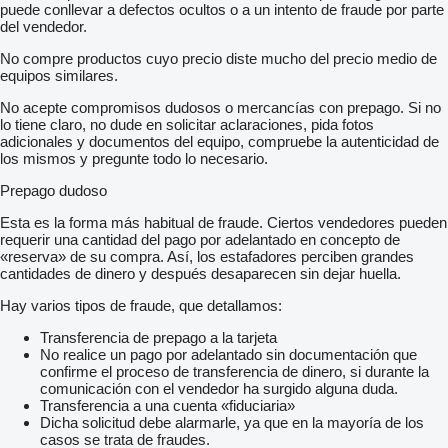
puede conllevar a defectos ocultos o a un intento de fraude por parte
del vendedor.
No compre productos cuyo precio diste mucho del precio medio de
equipos similares.
No acepte compromisos dudosos o mercancías con prepago. Si no
lo tiene claro, no dude en solicitar aclaraciones, pida fotos
adicionales y documentos del equipo, compruebe la autenticidad de
los mismos y pregunte todo lo necesario.
Prepago dudoso
Esta es la forma más habitual de fraude. Ciertos vendedores pueden
requerir una cantidad del pago por adelantado en concepto de
«reserva» de su compra. Así, los estafadores perciben grandes
cantidades de dinero y después desaparecen sin dejar huella.
Hay varios tipos de fraude, que detallamos:
Transferencia de prepago a la tarjeta
No realice un pago por adelantado sin documentación que
confirme el proceso de transferencia de dinero, si durante la
comunicación con el vendedor ha surgido alguna duda.
Transferencia a una cuenta «fiduciaria»
Dicha solicitud debe alarmarle, ya que en la mayoría de los
casos se trata de fraudes.