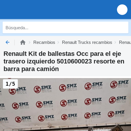
Recambios
Renault Trucks recambios
Renau
Renault Kit de ballestas Occ para el eje
trasero izquierdo 5010600023 resorte en
barra para camión
1/5