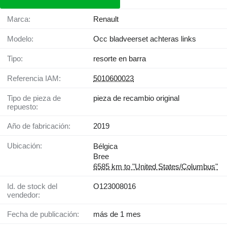
Marca:
Renault
Modelo:
Occ bladveerset achteras links
Tipo:
resorte en barra
Referencia IAM:
5010600023
Tipo de pieza de
pieza de recambio original
repuesto:
Año de fabricación:
2019
Ubicación:
Bélgica
Bree
6585 km to "United States/Columbus"
Id. de stock del
O123008016
vendedor:
Fecha de publicación:
más de 1 mes