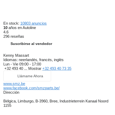
En stock:
10803 anuncios
10
años en Autoline
4.6
296 reseñas
Suscribirse al vendedor
Kenny Massart
Idiomas:
neerlandés, francés, inglés
Lun - Vie
09:00 - 17:00
+32 493 40 ...
Mostrar
+32 493 40 73 35
Llámame Ahora
www.smz.be
www.facebook.com/smzparts.be/
Dirección
Bélgica, Limburgo, B-3960, Bree, Industrieterrein Kanaal Noord
1155