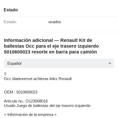
Estado
Estado:
usados
Información adicional — Renault Kit de
ballestas Occ para el eje trasero izquierdo
5010600023 resorte en barra para camión
Español
T
Occ bladveerset achteras links Renault
OEM : 5010600023
Artículo no.: O123008016
Usado Juego de ballestas del eje trasero izquierdo
= Información de la empresa =