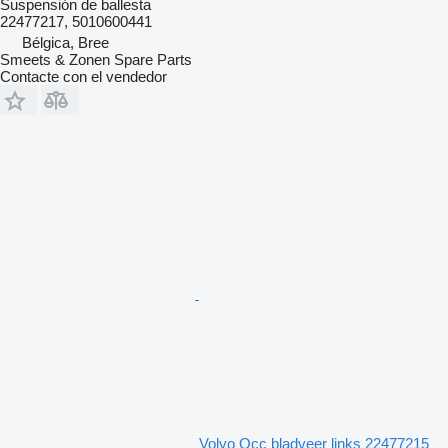
Suspensión de ballesta
22477217, 5010600441
Bélgica, Bree
Smeets & Zonen Spare Parts
Contacte con el vendedor
Volvo Occ bladveer links 22477215