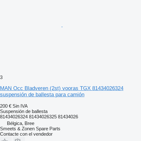
3
MAN Occ Bladveren (2st) vooras TGX 81434026324
suspensión de ballesta para camión
200 €
Sin IVA
Suspensión de ballesta
81434026324 81434026325 81434026
Bélgica, Bree
Smeets & Zonen Spare Parts
Contacte con el vendedor