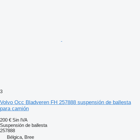
3
Volvo Occ Bladveren FH 257888 suspensión de ballesta
para camión
200 €
Sin IVA
Suspensión de ballesta
257888
Bélgica, Bree