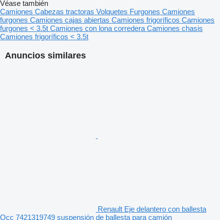
Véase también
Camiones
Cabezas tractoras
Volquetes
Furgones
Camiones
furgones
Camiones cajas abiertas
Camiones frigoríficos
Camiones
furgones < 3.5t
Camiones con lona corredera
Camiones chasis
Camiones frigoríficos < 3.5t
Anuncios similares
Renault Eje delantero con ballesta
Occ 7421319749 suspensión de ballesta para camión