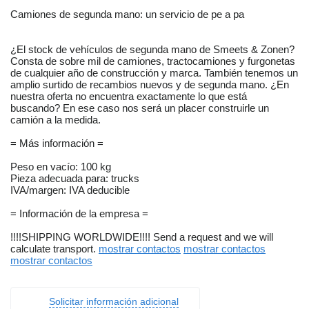
Camiones de segunda mano: un servicio de pe a pa
¿El stock de vehículos de segunda mano de Smeets & Zonen?
Consta de sobre mil de camiones, tractocamiones y furgonetas
de cualquier año de construcción y marca. También tenemos un
amplio surtido de recambios nuevos y de segunda mano. ¿En
nuestra oferta no encuentra exactamente lo que está
buscando? En ese caso nos será un placer construirle un
camión a la medida.
= Más información =
Peso en vacío: 100 kg
Pieza adecuada para: trucks
IVA/margen: IVA deducible
= Información de la empresa =
!!!!SHIPPING WORLDWIDE!!!! Send a request and we will
calculate transport.
mostrar contactos
mostrar contactos
mostrar contactos
Solicitar información adicional