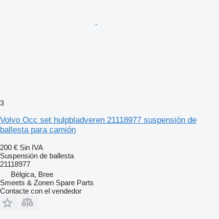
3
Volvo Occ set hulpbladveren 21118977 suspensión de
ballesta para camión
200 €
Sin IVA
Suspensión de ballesta
21118977
Bélgica, Bree
Smeets & Zonen Spare Parts
Contacte con el vendedor