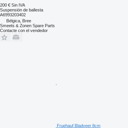
200 €
Sin IVA
Suspensión de ballesta
A6993203402
Bélgica, Bree
Smeets & Zonen Spare Parts
Contacte con el vendedor
Fruehauf Bladveer 8cm