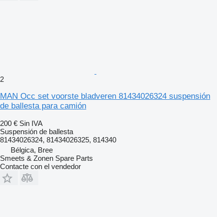
2
MAN Occ set voorste bladveren 81434026324 suspensión
de ballesta para camión
200 €
Sin IVA
Suspensión de ballesta
81434026324, 81434026325, 814340
Bélgica, Bree
Smeets & Zonen Spare Parts
Contacte con el vendedor