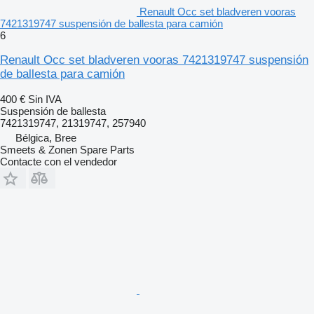
Renault Occ set bladveren vooras
7421319747 suspensión de ballesta para camión
6
Renault Occ set bladveren vooras 7421319747 suspensión
de ballesta para camión
400 €
Sin IVA
Suspensión de ballesta
7421319747, 21319747, 257940
Bélgica, Bree
Smeets & Zonen Spare Parts
Contacte con el vendedor