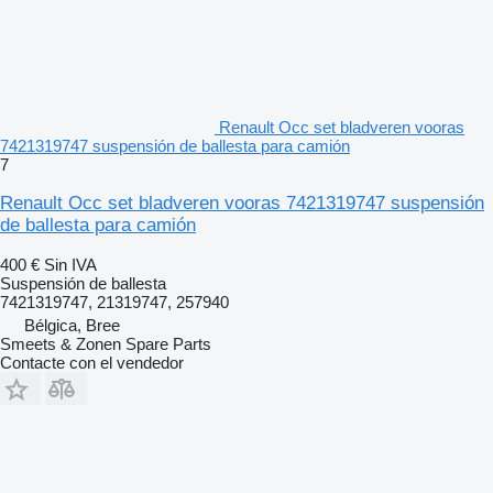
Renault Occ set bladveren vooras
7421319747 suspensión de ballesta para camión
7
Renault Occ set bladveren vooras 7421319747 suspensión
de ballesta para camión
400 €
Sin IVA
Suspensión de ballesta
7421319747, 21319747, 257940
Bélgica, Bree
Smeets & Zonen Spare Parts
Contacte con el vendedor