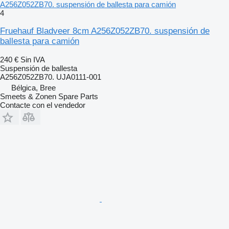
A256Z052ZB70. suspensión de ballesta para camión
4
Fruehauf Bladveer 8cm A256Z052ZB70. suspensión de
ballesta para camión
240 €
Sin IVA
Suspensión de ballesta
A256Z052ZB70. UJA0111-001
Bélgica, Bree
Smeets & Zonen Spare Parts
Contacte con el vendedor