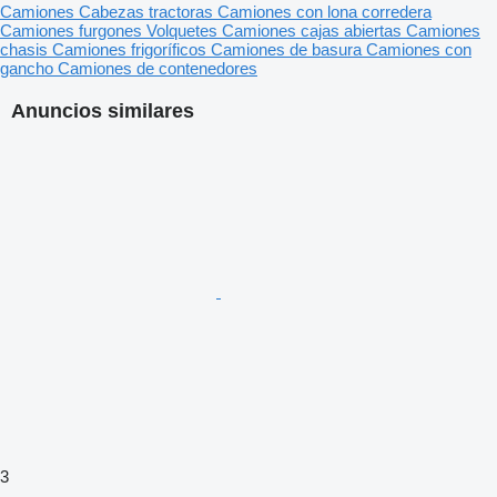
Camiones
Cabezas tractoras
Camiones con lona corredera
Camiones furgones
Volquetes
Camiones cajas abiertas
Camiones
chasis
Camiones frigoríficos
Camiones de basura
Camiones con
gancho
Camiones de contenedores
Anuncios similares
3