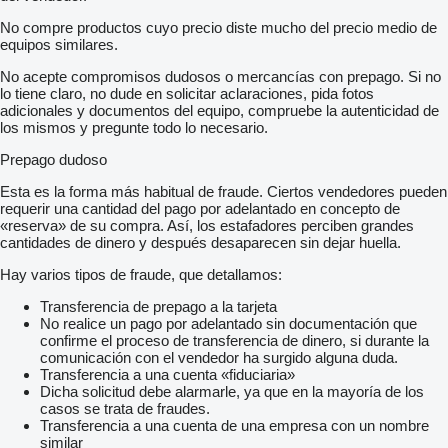
No compre productos cuyo precio diste mucho del precio medio de
equipos similares.
No acepte compromisos dudosos o mercancías con prepago. Si no
lo tiene claro, no dude en solicitar aclaraciones, pida fotos
adicionales y documentos del equipo, compruebe la autenticidad de
los mismos y pregunte todo lo necesario.
Prepago dudoso
Esta es la forma más habitual de fraude. Ciertos vendedores pueden
requerir una cantidad del pago por adelantado en concepto de
«reserva» de su compra. Así, los estafadores perciben grandes
cantidades de dinero y después desaparecen sin dejar huella.
Hay varios tipos de fraude, que detallamos:
Transferencia de prepago a la tarjeta
No realice un pago por adelantado sin documentación que
confirme el proceso de transferencia de dinero, si durante la
comunicación con el vendedor ha surgido alguna duda.
Transferencia a una cuenta «fiduciaria»
Dicha solicitud debe alarmarle, ya que en la mayoría de los
casos se trata de fraudes.
Transferencia a una cuenta de una empresa con un nombre
similar