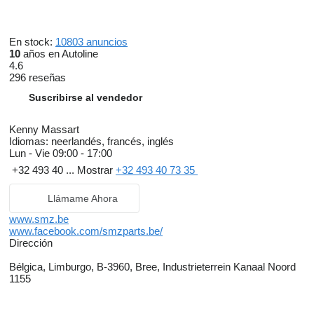
En stock:
10803 anuncios
10
años en Autoline
4.6
296 reseñas
Suscribirse al vendedor
Kenny Massart
Idiomas:
neerlandés, francés, inglés
Lun - Vie
09:00 - 17:00
+32 493 40 ...
Mostrar
+32 493 40 73 35
Llámame Ahora
www.smz.be
www.facebook.com/smzparts.be/
Dirección
Bélgica, Limburgo, B-3960, Bree, Industrieterrein Kanaal Noord
1155