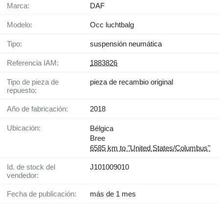
Marca:
DAF
Modelo:
Occ luchtbalg
Tipo:
suspensión neumática
Referencia IAM:
1883826
Tipo de pieza de
pieza de recambio original
repuesto:
Año de fabricación:
2018
Ubicación:
Bélgica
Bree
6585 km to "United States/Columbus"
Id. de stock del
J101009010
vendedor:
Fecha de publicación:
más de 1 mes