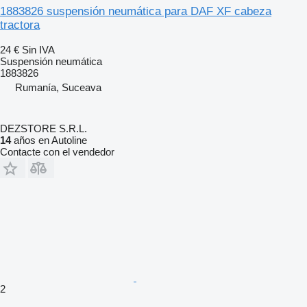
1883826 suspensión neumática para DAF XF cabeza
tractora
24 €
Sin IVA
Suspensión neumática
1883826
Rumanía, Suceava
DEZSTORE S.R.L.
14
años en Autoline
Contacte con el vendedor
2