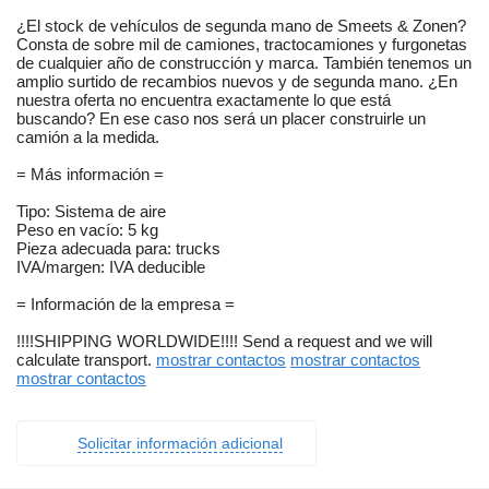
¿El stock de vehículos de segunda mano de Smeets & Zonen?
Consta de sobre mil de camiones, tractocamiones y furgonetas
de cualquier año de construcción y marca. También tenemos un
amplio surtido de recambios nuevos y de segunda mano. ¿En
nuestra oferta no encuentra exactamente lo que está
buscando? En ese caso nos será un placer construirle un
camión a la medida.
= Más información =
Tipo: Sistema de aire
Peso en vacío: 5 kg
Pieza adecuada para: trucks
IVA/margen: IVA deducible
= Información de la empresa =
!!!!SHIPPING WORLDWIDE!!!! Send a request and we will
calculate transport.
mostrar contactos
mostrar contactos
mostrar contactos
Solicitar información adicional