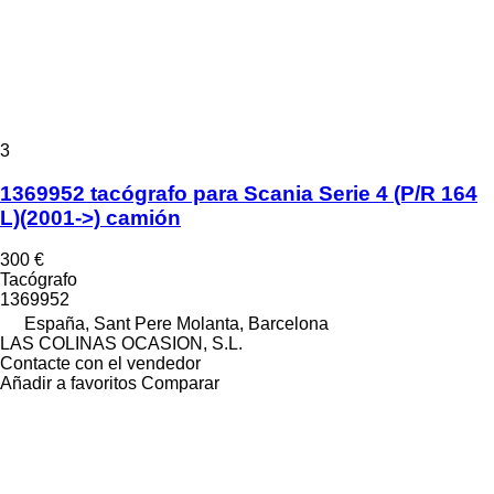
3
1369952 tacógrafo para Scania Serie 4 (P/R 164
L)(2001->) camión
300 €
Tacógrafo
1369952
España, Sant Pere Molanta, Barcelona
LAS COLINAS OCASION, S.L.
Contacte con el vendedor
Añadir a favoritos
Comparar