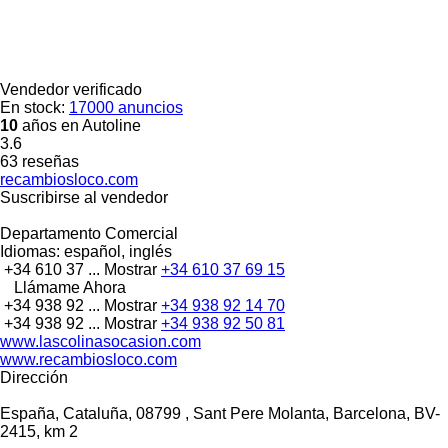
Vendedor verificado
En stock:
17000 anuncios
10
años en Autoline
3.6
63 reseñas
recambiosloco.com
Suscribirse al vendedor
Departamento Comercial
Idiomas:
español, inglés
+34 610 37 ...
Mostrar
+34 610 37 69 15
Llámame Ahora
+34 938 92 ...
Mostrar
+34 938 92 14 70
+34 938 92 ...
Mostrar
+34 938 92 50 81
www.lascolinasocasion.com
www.recambiosloco.com
Dirección
España, Cataluña, 08799 , Sant Pere Molanta, Barcelona, BV-
2415, km 2