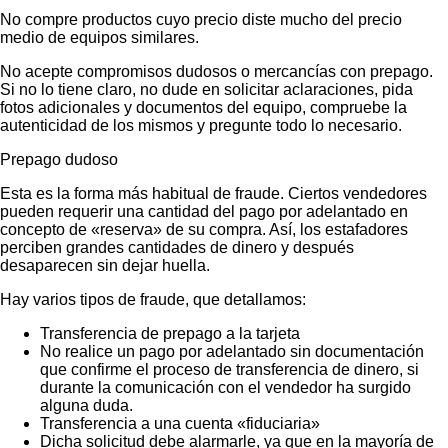
No compre productos cuyo precio diste mucho del precio
medio de equipos similares.
No acepte compromisos dudosos o mercancías con prepago.
Si no lo tiene claro, no dude en solicitar aclaraciones, pida
fotos adicionales y documentos del equipo, compruebe la
autenticidad de los mismos y pregunte todo lo necesario.
Prepago dudoso
Esta es la forma más habitual de fraude. Ciertos vendedores
pueden requerir una cantidad del pago por adelantado en
concepto de «reserva» de su compra. Así, los estafadores
perciben grandes cantidades de dinero y después
desaparecen sin dejar huella.
Hay varios tipos de fraude, que detallamos:
Transferencia de prepago a la tarjeta
No realice un pago por adelantado sin documentación
que confirme el proceso de transferencia de dinero, si
durante la comunicación con el vendedor ha surgido
alguna duda.
Transferencia a una cuenta «fiduciaria»
Dicha solicitud debe alarmarle, ya que en la mayoría de