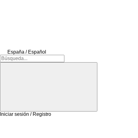
España / Español
Iniciar sesión / Registro