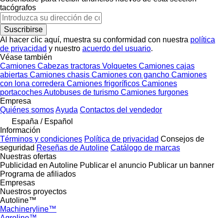
tacógrafos
Suscribirse
Al hacer clic aquí, muestra su conformidad con nuestra
política
de privacidad
y nuestro
acuerdo del usuario
.
Véase también
Camiones
Cabezas tractoras
Volquetes
Camiones cajas
abiertas
Camiones chasis
Camiones con gancho
Camiones
con lona corredera
Camiones frigoríficos
Camiones
portacoches
Autobuses de turismo
Camiones furgones
Empresa
Quiénes somos
Ayuda
Contactos del vendedor
España / Español
Información
Términos y condiciones
Política de privacidad
Consejos de
seguridad
Reseñas de Autoline
Catálogo de marcas
Nuestras ofertas
Publicidad en Autoline
Publicar el anuncio
Publicar un banner
Programa de afiliados
Empresas
Nuestros proyectos
Autoline™
Machineryline™
Agroline™