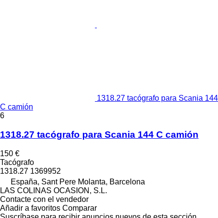
1318.27 tacógrafo para Scania 144
C camión
6
1318.27 tacógrafo para Scania 144 C camión
150 €
Tacógrafo
1318.27 1369952
España, Sant Pere Molanta, Barcelona
LAS COLINAS OCASION, S.L.
Contacte con el vendedor
Añadir a favoritos
Comparar
Suscríbase para recibir anuncios nuevos de esta sección