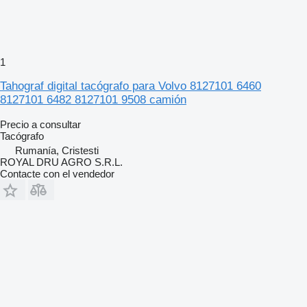
1
Tahograf digital tacógrafo para Volvo 8127101 6460
8127101 6482 8127101 9508 camión
Precio a consultar
Tacógrafo
Rumanía, Cristesti
ROYAL DRU AGRO S.R.L.
Contacte con el vendedor