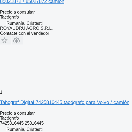
85021872 / 85027872 camión
Precio a consultar
Tacógrafo
Rumanía, Cristesti
ROYAL DRU AGRO S.R.L.
Contacte con el vendedor
1
Tahograf Digital 7425816445 tacógrafo para Volvo / camión
Precio a consultar
Tacógrafo
7425816445 25816445
Rumanía, Cristesti