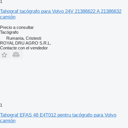
1
Tahograf tacógrafo para Volvo 24V 21386622 A 21386632
camión
Precio a consultar
Tacógrafo
Rumanía, Cristesti
ROYAL DRU AGRO S.R.L.
Contacte con el vendedor
1
Tahograf EFAS 48 E4T012 pentru tacógrafo para Volvo
camión