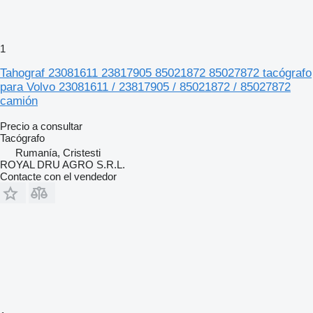
1
Tahograf 23081611 23817905 85021872 85027872 tacógrafo
para Volvo 23081611 / 23817905 / 85021872 / 85027872
camión
Precio a consultar
Tacógrafo
Rumanía, Cristesti
ROYAL DRU AGRO S.R.L.
Contacte con el vendedor