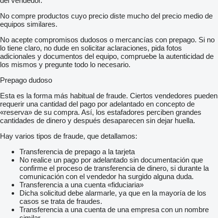
del vendedor.
No compre productos cuyo precio diste mucho del precio medio de
equipos similares.
No acepte compromisos dudosos o mercancías con prepago. Si no
lo tiene claro, no dude en solicitar aclaraciones, pida fotos
adicionales y documentos del equipo, compruebe la autenticidad de
los mismos y pregunte todo lo necesario.
Prepago dudoso
Esta es la forma más habitual de fraude. Ciertos vendedores pueden
requerir una cantidad del pago por adelantado en concepto de
«reserva» de su compra. Así, los estafadores perciben grandes
cantidades de dinero y después desaparecen sin dejar huella.
Hay varios tipos de fraude, que detallamos:
Transferencia de prepago a la tarjeta
No realice un pago por adelantado sin documentación que
confirme el proceso de transferencia de dinero, si durante la
comunicación con el vendedor ha surgido alguna duda.
Transferencia a una cuenta «fiduciaria»
Dicha solicitud debe alarmarle, ya que en la mayoría de los
casos se trata de fraudes.
Transferencia a una cuenta de una empresa con un nombre
similar