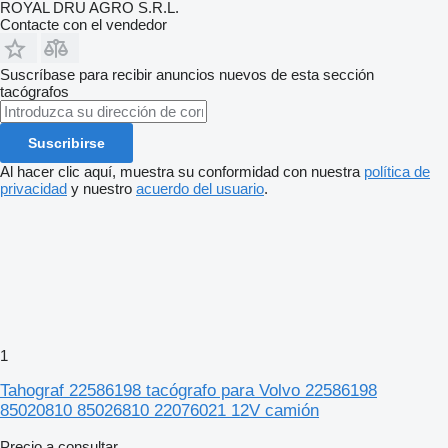
ROYAL DRU AGRO S.R.L.
Contacte con el vendedor
Suscríbase para recibir anuncios nuevos de esta sección
tacógrafos
Suscribirse
Al hacer clic aquí, muestra su conformidad con nuestra
política de
privacidad
y nuestro
acuerdo del usuario
.
1
Tahograf 22586198 tacógrafo para Volvo 22586198
85020810 85026810 22076021 12V camión
Precio a consultar