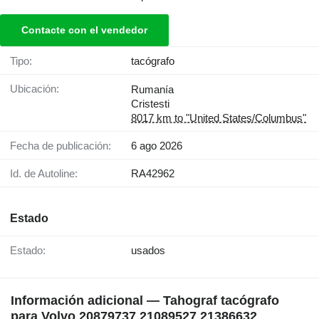
Contacte con el vendedor
Tipo:
tacógrafo
Ubicación:
Rumanía
Cristesti
8017 km to "United States/Columbus"
Fecha de publicación:
6 ago 2026
Id. de Autoline:
RA42962
Estado
Estado:
usados
Información adicional — Tahograf tacógrafo
para Volvo 20879737 21089527 21386632