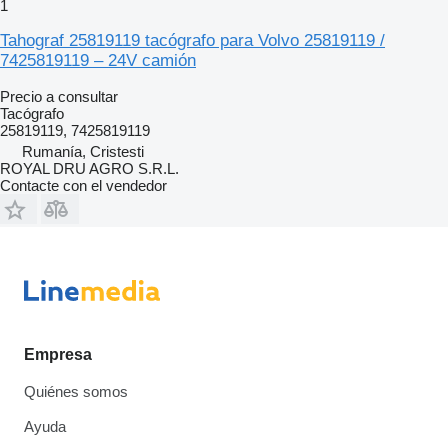
1
Tahograf 25819119 tacógrafo para Volvo 25819119 /
7425819119 – 24V camión
Precio a consultar
Tacógrafo
25819119, 7425819119
Rumanía, Cristesti
ROYAL DRU AGRO S.R.L.
Contacte con el vendedor
Empresa
Quiénes somos
Ayuda