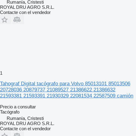
Rumanía, Cristesti
ROYAL DRU AGRO S.R.L.
Contacte con el vendedor
1
Tahograf Digital tacógrafo para Volvo 85013101 85013506
20728036 20879737 21089527 21386622 21386632
21593381 21593391 21930329 22081534 22587509 camión
Precio a consultar
Tacógrafo
Rumanía, Cristesti
ROYAL DRU AGRO S.R.L.
Contacte con el vendedor