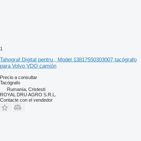
1
Tahograf Digital pentru , Model 13817550303007 tacógrafo
para Volvo VDO camión
Precio a consultar
Tacógrafo
Rumanía, Cristesti
ROYAL DRU AGRO S.R.L.
Contacte con el vendedor