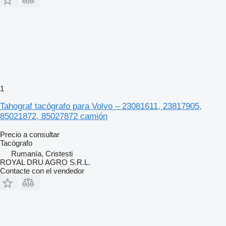
1
Tahograf tacógrafo para Volvo – 23081611, 23817905,
85021872, 85027872 camión
Precio a consultar
Tacógrafo
Rumanía, Cristesti
ROYAL DRU AGRO S.R.L.
Contacte con el vendedor