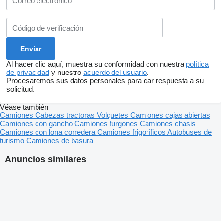
Al hacer clic aquí, muestra su conformidad con nuestra
política
de privacidad
y nuestro
acuerdo del usuario
.
Procesaremos sus datos personales para dar respuesta a su
solicitud.
Véase también
Camiones
Cabezas tractoras
Volquetes
Camiones cajas abiertas
Camiones con gancho
Camiones furgones
Camiones chasis
Camiones con lona corredera
Camiones frigoríficos
Autobuses de
turismo
Camiones de basura
Anuncios similares