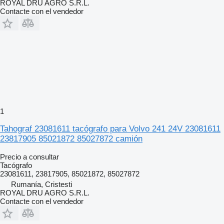
ROYAL DRU AGRO S.R.L.
Contacte con el vendedor
1
Tahograf 23081611 tacógrafo para Volvo 241 24V 23081611
23817905 85021872 85027872 camión
Precio a consultar
Tacógrafo
23081611, 23817905, 85021872, 85027872
Rumanía, Cristesti
ROYAL DRU AGRO S.R.L.
Contacte con el vendedor