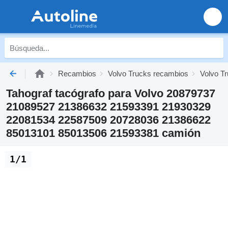
Recambios
Volvo Trucks recambios
Volvo Tr
Tahograf tacógrafo para Volvo 20879737
21089527 21386632 21593391 21930329
22081534 22587509 20728036 21386622
85013101 85013506 21593381 camión
1/1