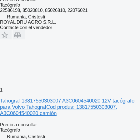
Tacógrafo
22586198, 85020810, 85026810, 22076021
Rumanía, Cristesti
ROYAL DRU AGRO S.R.L.
Contacte con el vendedor
1
Tahograf 13817550303007 A3C0604540020 12V tacógrafo
para Volvo TahografCod produs: 13817550303007,
A3C0604540020 camión
Precio a consultar
Tacógrafo
Rumanía, Cristesti