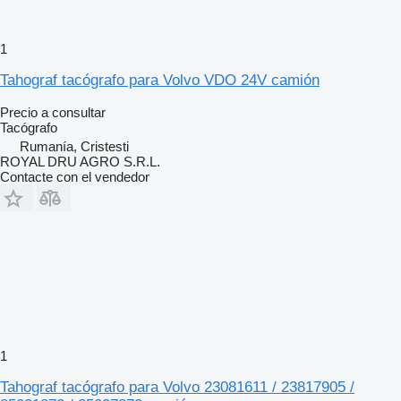
1
Tahograf tacógrafo para Volvo VDO 24V camión
Precio a consultar
Tacógrafo
Rumanía, Cristesti
ROYAL DRU AGRO S.R.L.
Contacte con el vendedor
1
Tahograf tacógrafo para Volvo 23081611 / 23817905 /