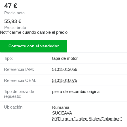
47 €
Precio neto
55,93 €
Precio bruto
Notificarme cuando cambie el precio
Contacte con el vendedor
Tipo:
tapa de motor
Referencia IAM:
51015013056
Referencia OEM:
51015010075
Tipo de pieza de
pieza de recambio original
repuesto:
Ubicación:
Rumanía
SUCEAVA
8031 km to "United States/Columbus"