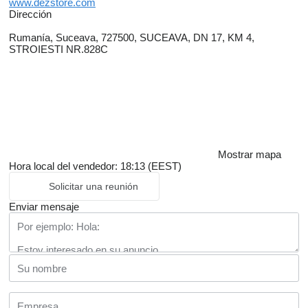
www.dezstore.com
Dirección
Rumanía, Suceava, 727500, SUCEAVA, DN 17, KM 4,
STROIESTI NR.828C
Mostrar mapa
Hora local del vendedor: 18:13 (EEST)
Solicitar una reunión
Enviar mensaje