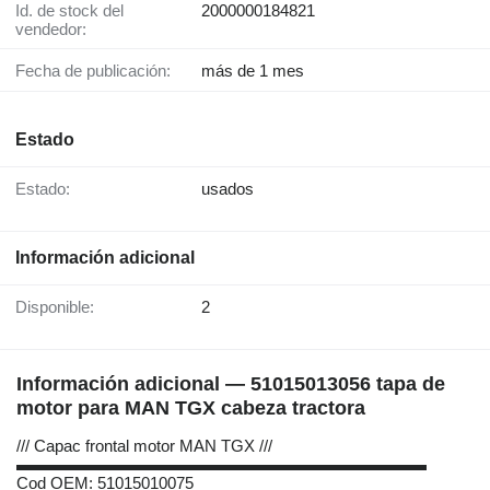
Id. de stock del
2000000184821
vendedor:
Fecha de publicación:
más de 1 mes
Estado
Estado:
usados
Información adicional
Disponible:
2
Información adicional — 51015013056 tapa de
motor para MAN TGX cabeza tractora
/// Capac frontal motor MAN TGX ///
▬▬▬▬▬▬▬▬▬▬▬▬▬▬▬▬▬▬▬▬▬▬▬▬▬
Cod OEM: 51015010075