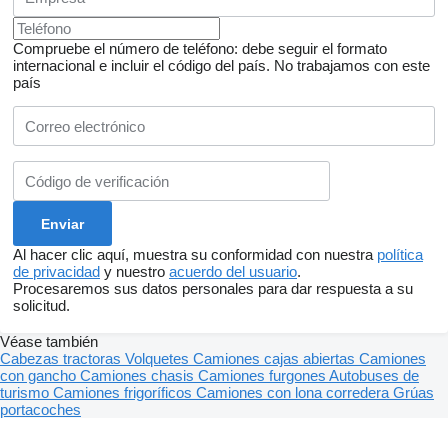
Compruebe el número de teléfono: debe seguir el formato
internacional e incluir el código del país.
No trabajamos con este
país
Al hacer clic aquí, muestra su conformidad con nuestra
política
de privacidad
y nuestro
acuerdo del usuario
.
Procesaremos sus datos personales para dar respuesta a su
solicitud.
Véase también
Cabezas tractoras
Volquetes
Camiones cajas abiertas
Camiones
con gancho
Camiones chasis
Camiones furgones
Autobuses de
turismo
Camiones frigoríficos
Camiones con lona corredera
Grúas
portacoches