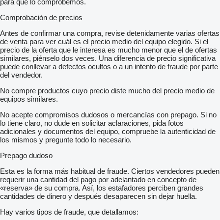
para que lo comprobemos.
Comprobación de precios
Antes de confirmar una compra, revise detenidamente varias ofertas
de venta para ver cuál es el precio medio del equipo elegido. Si el
precio de la oferta que le interesa es mucho menor que el de ofertas
similares, piénselo dos veces. Una diferencia de precio significativa
puede conllevar a defectos ocultos o a un intento de fraude por parte
del vendedor.
No compre productos cuyo precio diste mucho del precio medio de
equipos similares.
No acepte compromisos dudosos o mercancías con prepago. Si no
lo tiene claro, no dude en solicitar aclaraciones, pida fotos
adicionales y documentos del equipo, compruebe la autenticidad de
los mismos y pregunte todo lo necesario.
Prepago dudoso
Esta es la forma más habitual de fraude. Ciertos vendedores pueden
requerir una cantidad del pago por adelantado en concepto de
«reserva» de su compra. Así, los estafadores perciben grandes
cantidades de dinero y después desaparecen sin dejar huella.
Hay varios tipos de fraude, que detallamos: