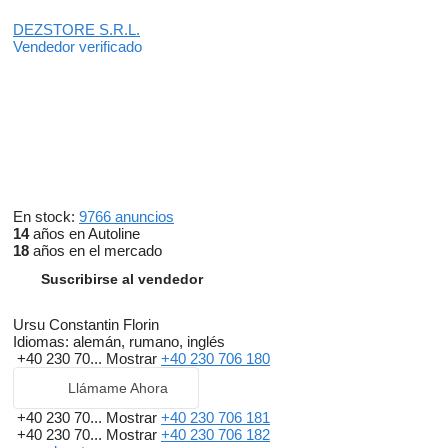
DEZSTORE S.R.L.
Vendedor verificado
En stock:
9766 anuncios
14
años en Autoline
18
años en el mercado
Suscribirse al vendedor
Ursu Constantin Florin
Idiomas:
alemán, rumano, inglés
+40 230 70...
Mostrar
+40 230 706 180
Llámame Ahora
+40 230 70...
Mostrar
+40 230 706 181
+40 230 70...
Mostrar
+40 230 706 182