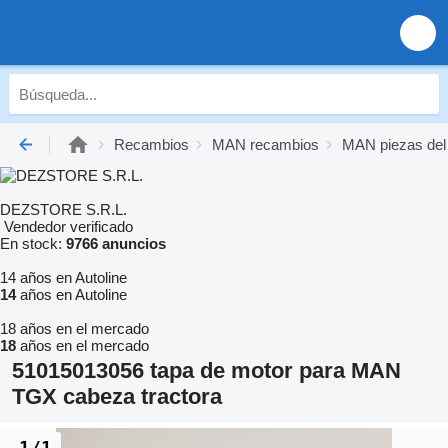
Recambios
MAN recambios
MAN piezas del
DEZSTORE S.R.L.
Vendedor verificado
En stock:
9766 anuncios
14 años en Autoline
14
años en Autoline
18 años en el mercado
18
años en el mercado
51015013056 tapa de motor para MAN
TGX cabeza tractora
1/1