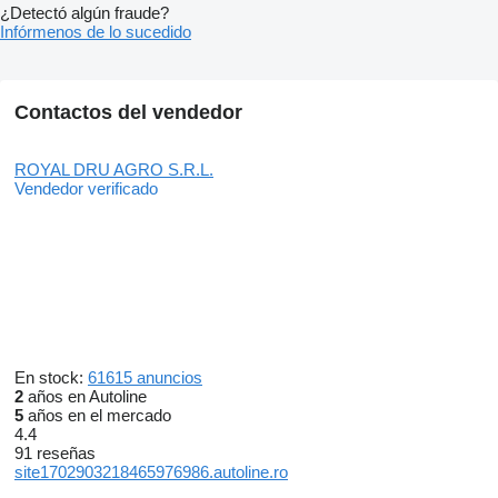
¿Detectó algún fraude?
Infórmenos de lo sucedido
Contactos del vendedor
ROYAL DRU AGRO S.R.L.
Vendedor verificado
En stock:
61615 anuncios
2
años en Autoline
5
años en el mercado
4.4
91 reseñas
site1702903218465976986.autoline.ro