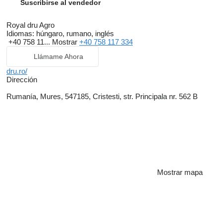
Suscribirse al vendedor
Royal dru Agro
Idiomas:
húngaro, rumano, inglés
+40 758 11...
Mostrar
+40 758 117 334
Llámame Ahora
dru.ro/
Dirección
Rumanía, Mures, 547185, Cristesti, str. Principala nr. 562 B
Mostrar mapa