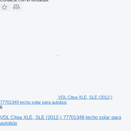
VDL Citea XLE, SLE (2012-)
77701349 techo solar para autobús
6
VDL Citea XLE, SLE (2012-) 77701349 techo solar para
autobús