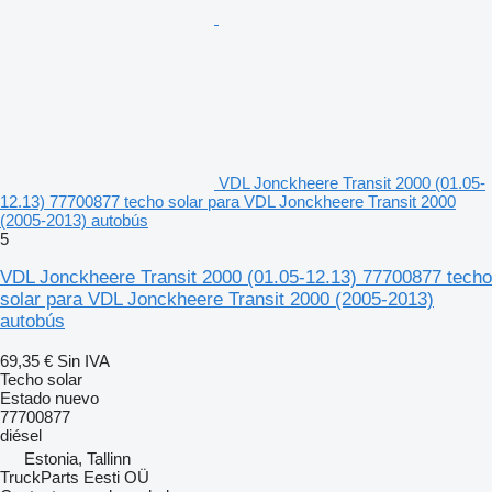
VDL Jonckheere Transit 2000 (01.05-
12.13) 77700877 techo solar para VDL Jonckheere Transit 2000
(2005-2013) autobús
5
VDL Jonckheere Transit 2000 (01.05-12.13) 77700877 techo
solar para VDL Jonckheere Transit 2000 (2005-2013)
autobús
69,35 €
Sin IVA
Techo solar
Estado
nuevo
77700877
diésel
Estonia, Tallinn
TruckParts Eesti OÜ