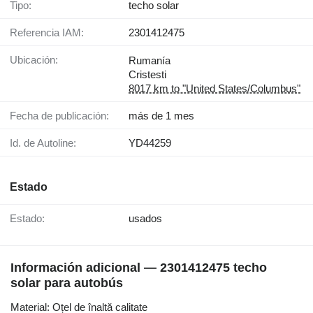
Tipo:
techo solar
Referencia IAM:
2301412475
Ubicación:
Rumanía
Cristesti
8017 km to "United States/Columbus"
Fecha de publicación:
más de 1 mes
Id. de Autoline:
YD44259
Estado
Estado:
usados
Información adicional — 2301412475 techo
solar para autobús
Material: Oțel de înaltă calitate