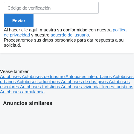
Al hacer clic aquí, muestra su conformidad con nuestra
política
de privacidad
y nuestro
acuerdo del usuario
.
Procesaremos sus datos personales para dar respuesta a su
solicitud.
Véase también
Autobuses
Autobuses de turismo
Autobuses interurbanos
Autobuses
urbanos
Autobuses articulados
Autobuses de dos pisos
Autobuses
escolares
Autobuses turísticos
Autobuses-vivienda
Trenes turísticos
Autobuses ambulancia
Anuncios similares