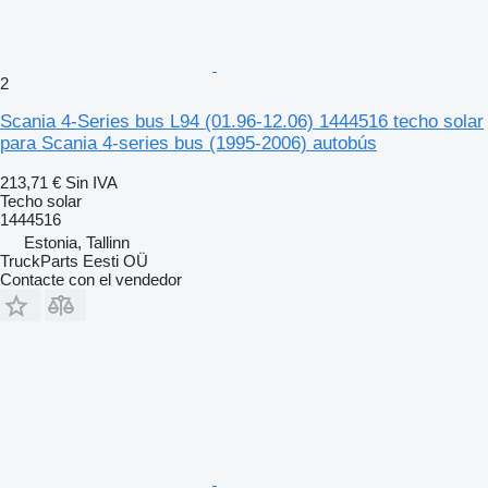
2
Scania 4-Series bus L94 (01.96-12.06) 1444516 techo solar
para Scania 4-series bus (1995-2006) autobús
213,71 €
Sin IVA
Techo solar
1444516
Estonia, Tallinn
TruckParts Eesti OÜ
Contacte con el vendedor