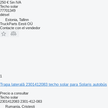
250 €
Sin IVA
Techo solar
77701349
diésel
Estonia, Tallinn
TruckParts Eesti OÜ
Contacte con el vendedor
1
Trapa laterală 2301412083 techo solar para Solaris autobús
Precio a consultar
Techo solar
2301412083 2301-412-083
Rumanía, Cristesti