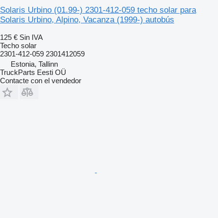
Solaris Urbino (01.99-) 2301-412-059 techo solar para
Solaris Urbino, Alpino, Vacanza (1999-) autobús
125 €
Sin IVA
Techo solar
2301-412-059 2301412059
Estonia, Tallinn
TruckParts Eesti OÜ
Contacte con el vendedor