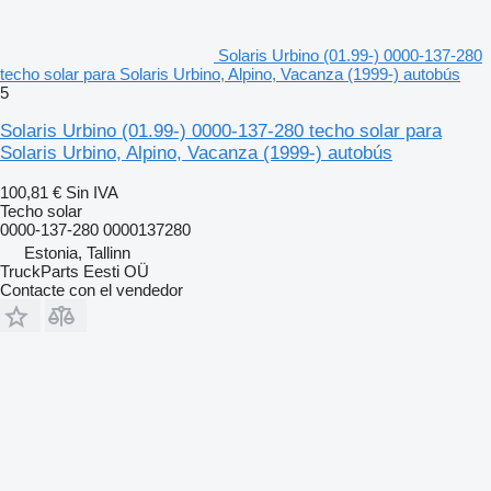
Solaris Urbino (01.99-) 0000-137-280
techo solar para Solaris Urbino, Alpino, Vacanza (1999-) autobús
5
Solaris Urbino (01.99-) 0000-137-280 techo solar para
Solaris Urbino, Alpino, Vacanza (1999-) autobús
100,81 €
Sin IVA
Techo solar
0000-137-280 0000137280
Estonia, Tallinn
TruckParts Eesti OÜ
Contacte con el vendedor