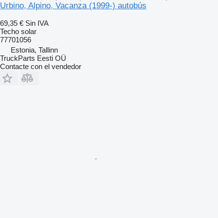
Urbino, Alpino, Vacanza (1999-) autobús
69,35 €
Sin IVA
Techo solar
77701056
Estonia, Tallinn
TruckParts Eesti OÜ
Contacte con el vendedor