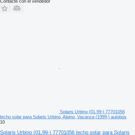
Contacte con el vendedor
Solaris Urbino (01.99-) 77701056
techo solar para Solaris Urbino, Alpino, Vacanza (1999-) autobús
10
Solaris Urbino (01.99-) 77701056 techo solar para Solaris