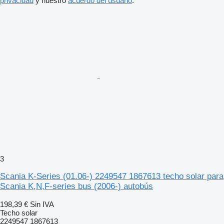
privacidad
y nuestro
acuerdo del usuario
.
3
Scania K-Series (01.06-) 2249547 1867613 techo solar para
Scania K,N,F-series bus (2006-) autobús
198,39 €
Sin IVA
Techo solar
2249547 1867613