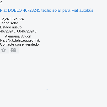
2
Fiat DOBLO 46723245 techo solar para Fiat autobús
12,24 €
Sin IVA
Techo solar
Estado
nuevo
46723245, 0046723245
Alemania, Altdorf
Nart Nutzfahrzeugtechnik
Contacte con el vendedor