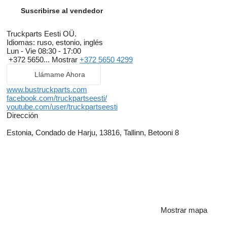
Suscribirse al vendedor
Truckparts Eesti OÜ.
Idiomas:
ruso, estonio, inglés
Lun - Vie
08:30 - 17:00
+372 5650...
Mostrar
+372 5650 4299
Llámame Ahora
www.bustruckparts.com
facebook.com/truckpartseesti/
youtube.com/user/truckpartseesti
Dirección
Estonia, Condado de Harju, 13816, Tallinn, Betooni 8
Mostrar mapa