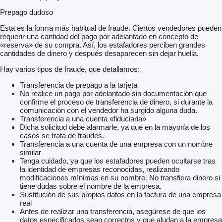
Prepago dudoso
Esta es la forma más habitual de fraude. Ciertos vendedores pueden
requerir una cantidad del pago por adelantado en concepto de
«reserva» de su compra. Así, los estafadores perciben grandes
cantidades de dinero y después desaparecen sin dejar huella.
Hay varios tipos de fraude, que detallamos:
Transferencia de prepago a la tarjeta
No realice un pago por adelantado sin documentación que
confirme el proceso de transferencia de dinero, si durante la
comunicación con el vendedor ha surgido alguna duda.
Transferencia a una cuenta «fiduciaria»
Dicha solicitud debe alarmarle, ya que en la mayoría de los
casos se trata de fraudes.
Transferencia a una cuenta de una empresa con un nombre
similar
Tenga cuidado, ya que los estafadores pueden ocultarse tras
la identidad de empresas reconocidas, realizando
modificaciones mínimas en su nombre. No transfiera dinero si
tiene dudas sobre el nombre de la empresa.
Sustitución de sus propios datos en la factura de una empresa
real
Antes de realizar una transferencia, asegúrese de que los
datos especificados sean correctos y que aludan a la empresa