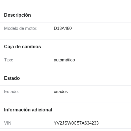
Descripción
Modelo de motor:
D13A480
Caja de cambios
Tipo:
automático
Estado
Estado:
usados
Información adicional
VIN:
YV2JSW0C57A634233