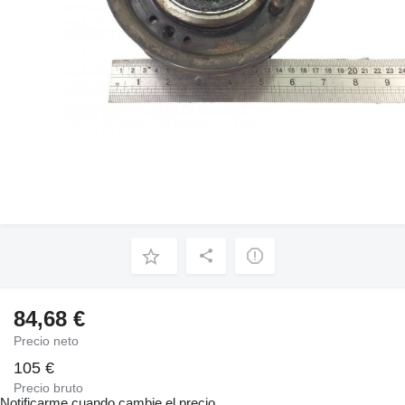
84,68 €
Precio neto
105 €
Precio bruto
Notificarme cuando cambie el precio