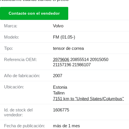
Contacte con el vendedor
Marca:
Volvo
Modelo:
FM (01.05-)
Tipo:
tensor de correa
Referencia OEM:
3979606
20855514 20915050
21157196 21986107
Año de fabricación:
2007
Ubicación:
Estonia
Tallinn
7151 km to "United States/Columbus"
Id. de stock del
1606775
vendedor:
Fecha de publicación:
más de 1 mes