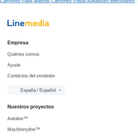
Camiones cajas abiertas
Camiones chasis
Autobuses interurbanos
Empresa
Quiénes somos
Ayuda
Contactos del vendedor
España / Español
Nuestros proyectos
Autoline™
Machineryline™