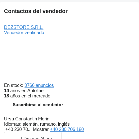
Contactos del vendedor
DEZSTORE S.R.L.
Vendedor verificado
En stock:
9766 anuncios
14
años en Autoline
18
años en el mercado
Suscribirse al vendedor
Ursu Constantin Florin
Idiomas:
alemán, rumano, inglés
+40 230 70...
Mostrar
+40 230 706 180
Llámame Ahora