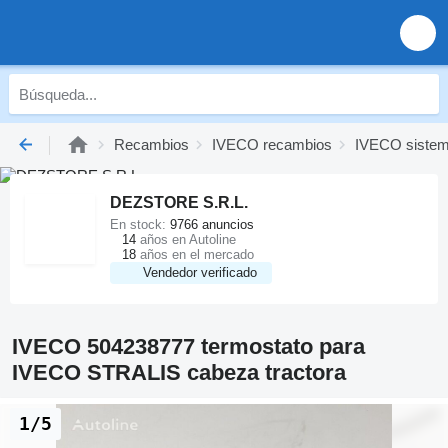
Recambios
IVECO recambios
IVECO sistema
DEZSTORE S.R.L.
En stock:
9766 anuncios
14
años en Autoline
18
años en el mercado
Vendedor verificado
IVECO 504238777 termostato para
IVECO STRALIS cabeza tractora
1/5