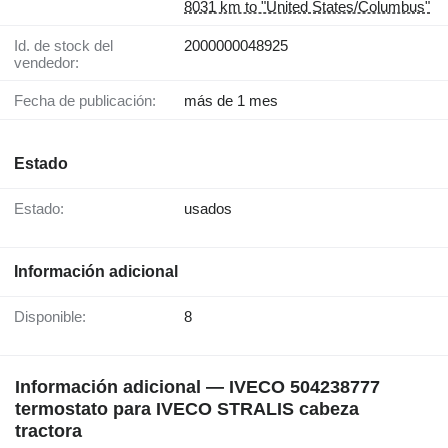
8031 km to "United States/Columbus"
Id. de stock del
2000000048925
vendedor:
Fecha de publicación:
más de 1 mes
Estado
Estado:
usados
Información adicional
Disponible:
8
Información adicional — IVECO 504238777
termostato para IVECO STRALIS cabeza
tractora