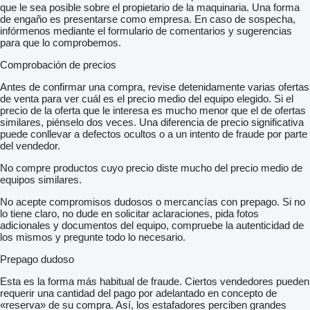
que le sea posible sobre el propietario de la maquinaria. Una forma
de engaño es presentarse como empresa. En caso de sospecha,
infórmenos mediante el formulario de comentarios y sugerencias
para que lo comprobemos.
Comprobación de precios
Antes de confirmar una compra, revise detenidamente varias ofertas
de venta para ver cuál es el precio medio del equipo elegido. Si el
precio de la oferta que le interesa es mucho menor que el de ofertas
similares, piénselo dos veces. Una diferencia de precio significativa
puede conllevar a defectos ocultos o a un intento de fraude por parte
del vendedor.
No compre productos cuyo precio diste mucho del precio medio de
equipos similares.
No acepte compromisos dudosos o mercancías con prepago. Si no
lo tiene claro, no dude en solicitar aclaraciones, pida fotos
adicionales y documentos del equipo, compruebe la autenticidad de
los mismos y pregunte todo lo necesario.
Prepago dudoso
Esta es la forma más habitual de fraude. Ciertos vendedores pueden
requerir una cantidad del pago por adelantado en concepto de
«reserva» de su compra. Así, los estafadores perciben grandes