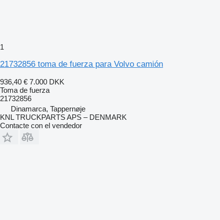
1
21732856 toma de fuerza para Volvo camión
936,40 €
7.000 DKK
Toma de fuerza
21732856
Dinamarca, Tappernøje
KNL TRUCKPARTS APS – DENMARK
Contacte con el vendedor