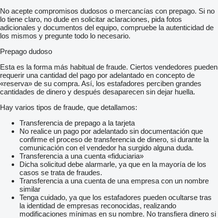
No acepte compromisos dudosos o mercancías con prepago. Si no
lo tiene claro, no dude en solicitar aclaraciones, pida fotos
adicionales y documentos del equipo, compruebe la autenticidad de
los mismos y pregunte todo lo necesario.
Prepago dudoso
Esta es la forma más habitual de fraude. Ciertos vendedores pueden
requerir una cantidad del pago por adelantado en concepto de
«reserva» de su compra. Así, los estafadores perciben grandes
cantidades de dinero y después desaparecen sin dejar huella.
Hay varios tipos de fraude, que detallamos:
Transferencia de prepago a la tarjeta
No realice un pago por adelantado sin documentación que
confirme el proceso de transferencia de dinero, si durante la
comunicación con el vendedor ha surgido alguna duda.
Transferencia a una cuenta «fiduciaria»
Dicha solicitud debe alarmarle, ya que en la mayoría de los
casos se trata de fraudes.
Transferencia a una cuenta de una empresa con un nombre
similar
Tenga cuidado, ya que los estafadores pueden ocultarse tras
la identidad de empresas reconocidas, realizando
modificaciones mínimas en su nombre. No transfiera dinero si