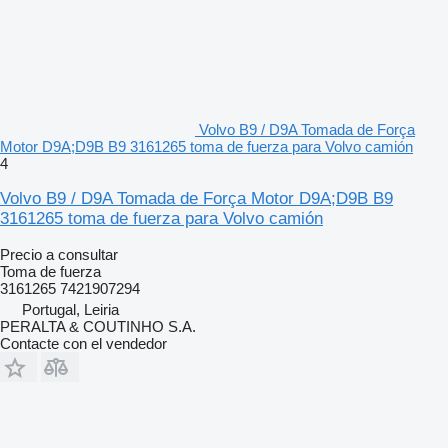
Volvo B9 / D9A Tomada de Força
Motor D9A;D9B B9 3161265 toma de fuerza para Volvo camión
4
Volvo B9 / D9A Tomada de Força Motor D9A;D9B B9
3161265 toma de fuerza para Volvo camión
Precio a consultar
Toma de fuerza
3161265 7421907294
Portugal, Leiria
PERALTA & COUTINHO S.A.
Contacte con el vendedor