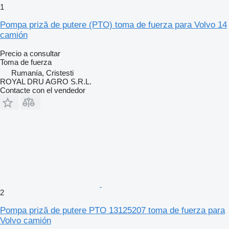
1
Pompa priză de putere (PTO) toma de fuerza para Volvo 14
camión
Precio a consultar
Toma de fuerza
Rumanía, Cristesti
ROYAL DRU AGRO S.R.L.
Contacte con el vendedor
2
Pompa priză de putere PTO 13125207 toma de fuerza para
Volvo camión