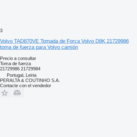
3
Volvo TAD870VE Tomada de Força Volvo D8K 21729986
toma de fuerza para Volvo camión
Precio a consultar
Toma de fuerza
21729986 21729984
Portugal, Leiria
PERALTA & COUTINHO S.A.
Contacte con el vendedor