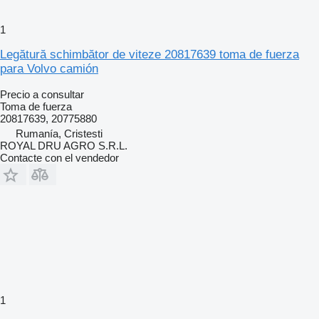
1
Legătură schimbător de viteze 20817639 toma de fuerza
para Volvo camión
Precio a consultar
Toma de fuerza
20817639, 20775880
Rumanía, Cristesti
ROYAL DRU AGRO S.R.L.
Contacte con el vendedor
1