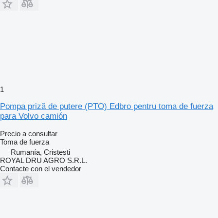
1
Pompa priză de putere (PTO) Edbro pentru toma de fuerza
para Volvo camión
Precio a consultar
Toma de fuerza
Rumanía, Cristesti
ROYAL DRU AGRO S.R.L.
Contacte con el vendedor