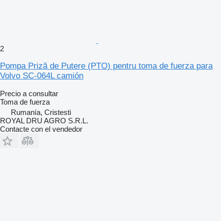
2
Pompa Priză de Putere (PTO) pentru toma de fuerza para
Volvo SC-064L camión
Precio a consultar
Toma de fuerza
Rumanía, Cristesti
ROYAL DRU AGRO S.R.L.
Contacte con el vendedor