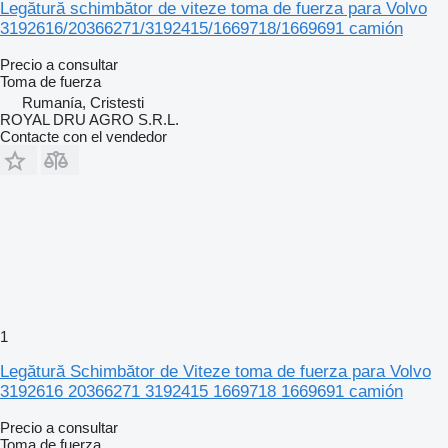
Legătură schimbător de viteze toma de fuerza para Volvo
3192616/20366271/3192415/1669718/1669691 camión
Precio a consultar
Toma de fuerza
Rumanía, Cristesti
ROYAL DRU AGRO S.R.L.
Contacte con el vendedor
1
Legătură Schimbător de Viteze toma de fuerza para Volvo
3192616 20366271 3192415 1669718 1669691 camión
Precio a consultar
Toma de fuerza