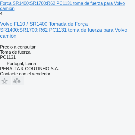
Força SR1400;SR1700;R62 PC1131 toma de fuerza para Volvo
camión
4
Volvo FL10 / SR1400 Tomada de Força
SR1400;SR1700;R62 PC1131 toma de fuerza para Volvo
camión
Precio a consultar
Toma de fuerza
PC1131
Portugal, Leiria
PERALTA & COUTINHO S.A.
Contacte con el vendedor