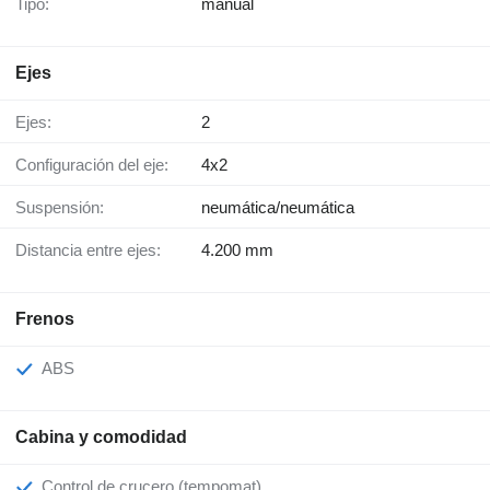
Tipo:
manual
Ejes
Ejes:
2
Configuración del eje:
4x2
Suspensión:
neumática/neumática
Distancia entre ejes:
4.200 mm
Frenos
ABS
Cabina y comodidad
Control de crucero (tempomat)