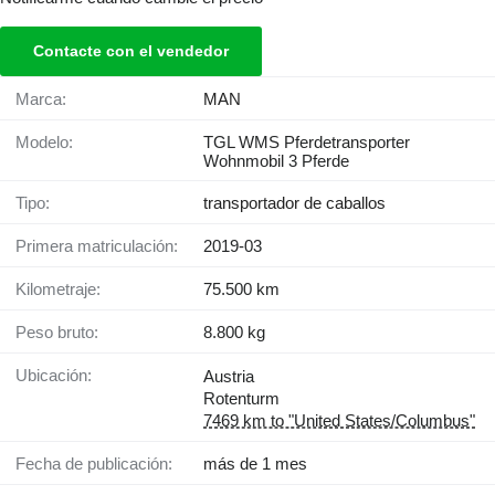
Contacte con el vendedor
Marca:
MAN
Modelo:
TGL WMS Pferdetransporter
Wohnmobil 3 Pferde
Tipo:
transportador de caballos
Primera matriculación:
2019-03
Kilometraje:
75.500 km
Peso bruto:
8.800 kg
Ubicación:
Austria
Rotenturm
7469 km to "United States/Columbus"
Fecha de publicación:
más de 1 mes