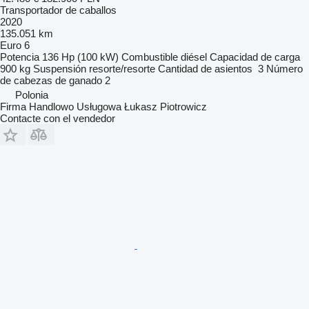
Transportador de caballos
2020
135.051 km
Euro 6
Potencia
136 Hp (100 kW)
Combustible
diésel
Capacidad de carga
900 kg
Suspensión
resorte/resorte
Cantidad de asientos
3
Número
de cabezas de ganado
2
Polonia
Firma Handlowo Usługowa Łukasz Piotrowicz
Contacte con el vendedor