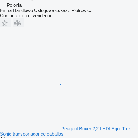
Polonia
Firma Handlowo Usługowa Łukasz Piotrowicz
Contacte con el vendedor
Peugeot Boxer 2,2 I HDI Equi-Trek
Sonic transportador de caballos