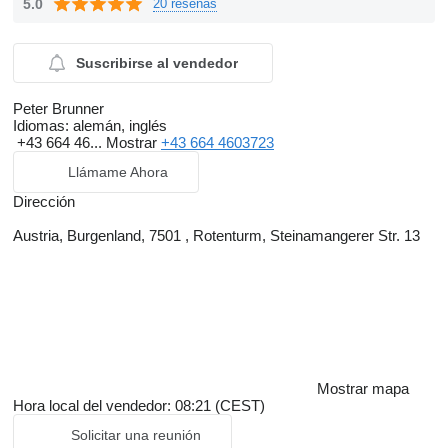
5.0
20 reseñas
Suscribirse al vendedor
Peter Brunner
Idiomas:
alemán, inglés
+43 664 46...
Mostrar
+43 664 4603723
Llámame Ahora
Dirección
Austria, Burgenland, 7501 , Rotenturm, Steinamangerer Str. 13
Mostrar mapa
Hora local del vendedor: 08:21 (CEST)
Solicitar una reunión