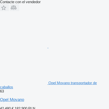
Contacte con el vendedor
Opel Movano transportador de
caballos
63
Opel Movano
42.480 €
182.900 PLN