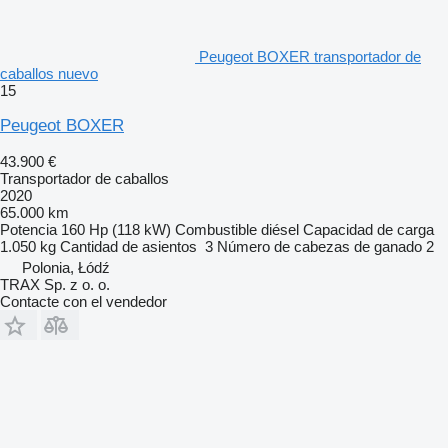
Peugeot BOXER transportador de
caballos nuevo
15
Peugeot BOXER
43.900 €
Transportador de caballos
2020
65.000 km
Potencia
160 Hp (118 kW)
Combustible
diésel
Capacidad de carga
1.050 kg
Cantidad de asientos
3
Número de cabezas de ganado
2
Polonia, Łódź
TRAX Sp. z o. o.
Contacte con el vendedor