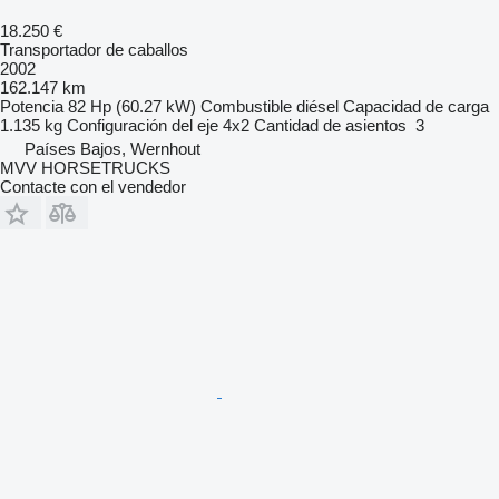
18.250 €
Transportador de caballos
2002
162.147 km
Potencia
82 Hp (60.27 kW)
Combustible
diésel
Capacidad de carga
1.135 kg
Configuración del eje
4x2
Cantidad de asientos
3
Países Bajos, Wernhout
MVV HORSETRUCKS
Contacte con el vendedor