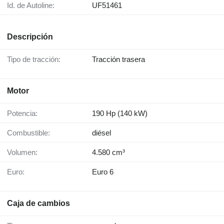
Id. de Autoline:
UF51461
Descripción
Tipo de tracción:
Tracción trasera
Motor
Potencia:
190 Hp (140 kW)
Combustible:
diésel
Volumen:
4.580 cm³
Euro:
Euro 6
Caja de cambios