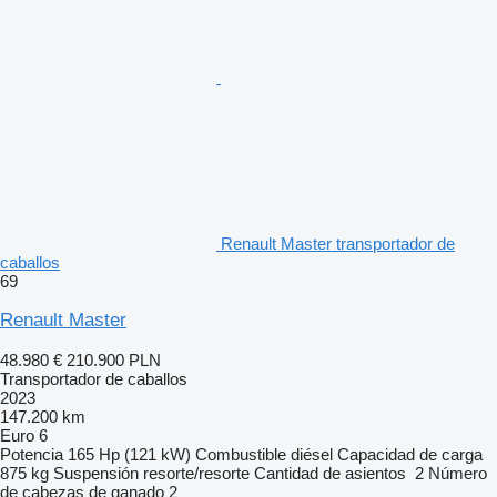
Renault Master transportador de
caballos
69
Renault Master
48.980 €
210.900 PLN
Transportador de caballos
2023
147.200 km
Euro 6
Potencia
165 Hp (121 kW)
Combustible
diésel
Capacidad de carga
875 kg
Suspensión
resorte/resorte
Cantidad de asientos
2
Número
de cabezas de ganado
2