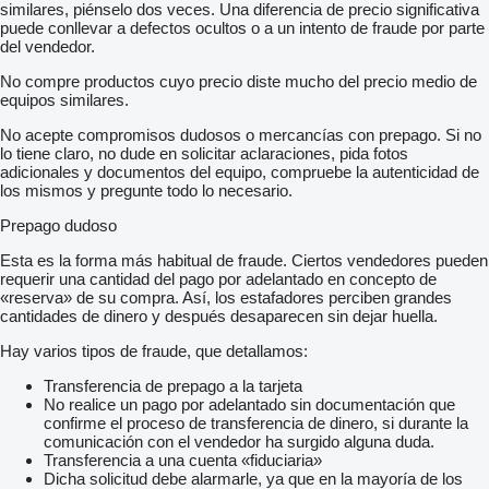
similares, piénselo dos veces. Una diferencia de precio significativa
puede conllevar a defectos ocultos o a un intento de fraude por parte
del vendedor.
No compre productos cuyo precio diste mucho del precio medio de
equipos similares.
No acepte compromisos dudosos o mercancías con prepago. Si no
lo tiene claro, no dude en solicitar aclaraciones, pida fotos
adicionales y documentos del equipo, compruebe la autenticidad de
los mismos y pregunte todo lo necesario.
Prepago dudoso
Esta es la forma más habitual de fraude. Ciertos vendedores pueden
requerir una cantidad del pago por adelantado en concepto de
«reserva» de su compra. Así, los estafadores perciben grandes
cantidades de dinero y después desaparecen sin dejar huella.
Hay varios tipos de fraude, que detallamos:
Transferencia de prepago a la tarjeta
No realice un pago por adelantado sin documentación que
confirme el proceso de transferencia de dinero, si durante la
comunicación con el vendedor ha surgido alguna duda.
Transferencia a una cuenta «fiduciaria»
Dicha solicitud debe alarmarle, ya que en la mayoría de los