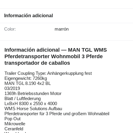
Información adicional
Color:
marrón
Información adicional — MAN TGL WMS
Pferdetransporter Wohnmobil 3 Pferde
transportador de caballos
Trailer Coupling Type: Anhängerkupplung fest
Eigengewicht: 7260kg
MAN TGL 8.190 4x2 BL
03/2019
1369h Betriebsstunden Motor
Blatt / Luftfederung
LxBxH 8300 x 2550 x 4000
WMS Horse Solutions Aufbau
Pferdetransporter für 3 Pferde und großem Wohnabteil
Pop Out
Mikrowelle
Ceranfeld