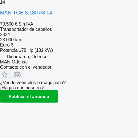
14
MAN TGE 3.180 A8 L4
73.500 €
Sin IVA
Transportador de caballos
2024
23.000 km
Euro 6
Potencia
178 Hp (131 kW)
Dinamarca, Odense
MAN Odense
Contacte con el vendedor
¿Vende vehículos o maquinaria?
¡Hagalo con nosotros!
Publicar el anuncio