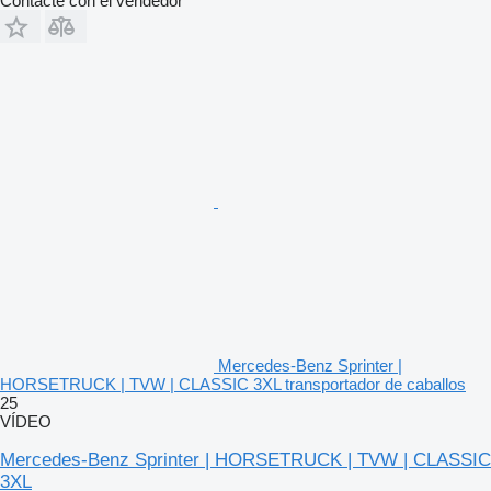
Contacte con el vendedor
Mercedes-Benz Sprinter |
HORSETRUCK | TVW | CLASSIC 3XL transportador de caballos
25
VÍDEO
Mercedes-Benz Sprinter | HORSETRUCK | TVW | CLASSIC
3XL