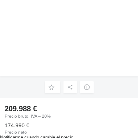
209.988 €
Precio bruto, IVA – 20%
174.990 €
Precio neto
Notificarme cuando cambie el precio