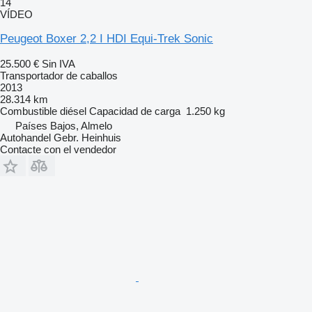
14
VÍDEO
Peugeot Boxer 2,2 I HDI Equi-Trek Sonic
25.500 €
Sin IVA
Transportador de caballos
2013
28.314 km
Combustible
diésel
Capacidad de carga
1.250 kg
Países Bajos, Almelo
Autohandel Gebr. Heinhuis
Contacte con el vendedor