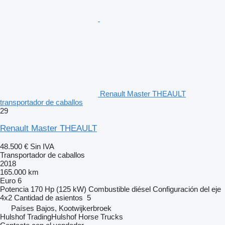
Renault Master THEAULT
transportador de caballos
29
Renault Master THEAULT
48.500 €
Sin IVA
Transportador de caballos
2018
165.000 km
Euro 6
Potencia
170 Hp (125 kW)
Combustible
diésel
Configuración del eje
4x2
Cantidad de asientos
5
Países Bajos, Kootwijkerbroek
Hulshof TradingHulshof Horse Trucks