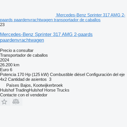
Mercedes-Benz Sprinter 317 AMG 2-
paards paardenvrachtwagen transportador de caballos
23
Mercedes-Benz Sprinter 317 AMG 2-paards
paardenvrachtwagen
Precio a consultar
Transportador de caballos
2024
26.200 km
Euro 6
Potencia
170 Hp (125 kW)
Combustible
diésel
Configuración del eje
4x2
Cantidad de asientos
3
Países Bajos, Kootwijkerbroek
Hulshof TradingHulshof Horse Trucks
Contacte con el vendedor