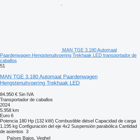
MAN TGE 3.180 Automaat
Paardenwagen Hengstenuitvoering Trekhaak LED transportador de
caballos
51
MAN TGE 3.180 Automaat Paardenwagen
Hengstenuitvoering Trekhaak LED
84.950 €
Sin IVA
Transportador de caballos
2024
5.958 km
Euro 6
Potencia
180 Hp (132 kW)
Combustible
diésel
Capacidad de carga
1.195 kg
Configuración del eje
4x2
Suspensión
parabólica
Cantidad
de asientos
3
Países Bajos, Veghel