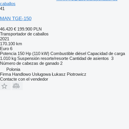
caballos
41
MAN TGE-150
46.420 €
199.900 PLN
Transportador de caballos
2021
170.100 km
Euro 6
Potencia
150 Hp (110 kW)
Combustible
diésel
Capacidad de carga
1.010 kg
Suspensión
resorte/resorte
Cantidad de asientos
3
Número de cabezas de ganado
2
Polonia
Firma Handlowo Usługowa Łukasz Piotrowicz
Contacte con el vendedor