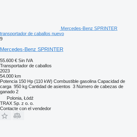
Mercedes-Benz SPRINTER
transportador de caballos nuevo
9
Mercedes-Benz SPRINTER
55.600 €
Sin IVA
Transportador de caballos
2023
54.000 km
Potencia
150 Hp (110 kW)
Combustible
gasolina
Capacidad de
carga
950 kg
Cantidad de asientos
3
Número de cabezas de
ganado
2
Polonia, Łódź
TRAX Sp. z o. o.
Contacte con el vendedor