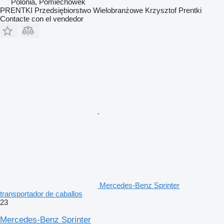
Polonia, Pomiechówek
PRENTKI Przedsiębiorstwo Wielobranżowe Krzysztof Prentki
Contacte con el vendedor
Mercedes-Benz Sprinter
transportador de caballos
23
Mercedes-Benz Sprinter