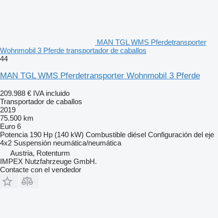
MAN TGL WMS Pferdetransporter
Wohnmobil 3 Pferde transportador de caballos
44
MAN TGL WMS Pferdetransporter Wohnmobil 3 Pferde
209.988 €
IVA incluido
Transportador de caballos
2019
75.500 km
Euro 6
Potencia
190 Hp (140 kW)
Combustible
diésel
Configuración del eje
4x2
Suspensión
neumática/neumática
Austria, Rotenturm
IMPEX Nutzfahrzeuge GmbH.
Contacte con el vendedor