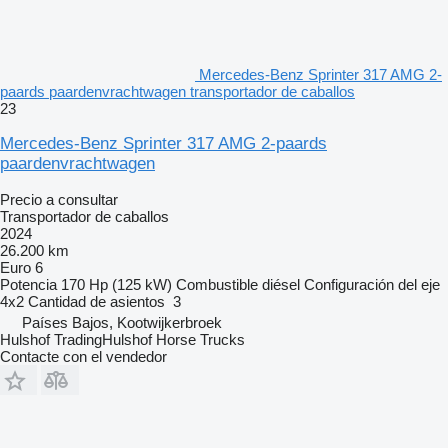
Mercedes-Benz Sprinter 317 AMG 2-
paards paardenvrachtwagen transportador de caballos
23
Mercedes-Benz Sprinter 317 AMG 2-paards
paardenvrachtwagen
Precio a consultar
Transportador de caballos
2024
26.200 km
Euro 6
Potencia
170 Hp (125 kW)
Combustible
diésel
Configuración del eje
4x2
Cantidad de asientos
3
Países Bajos, Kootwijkerbroek
Hulshof TradingHulshof Horse Trucks
Contacte con el vendedor