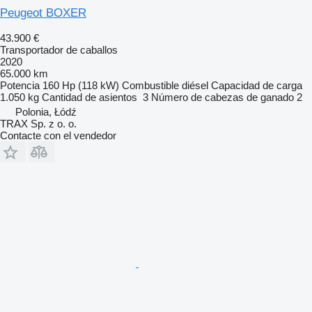
Peugeot BOXER
43.900 €
Transportador de caballos
2020
65.000 km
Potencia
160 Hp (118 kW)
Combustible
diésel
Capacidad de carga
1.050 kg
Cantidad de asientos
3
Número de cabezas de ganado
2
Polonia, Łódź
TRAX Sp. z o. o.
Contacte con el vendedor