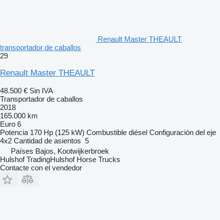
Renault Master THEAULT
transportador de caballos
29
Renault Master THEAULT
48.500 €
Sin IVA
Transportador de caballos
2018
165.000 km
Euro 6
Potencia
170 Hp (125 kW)
Combustible
diésel
Configuración del eje
4x2
Cantidad de asientos
5
Países Bajos, Kootwijkerbroek
Hulshof TradingHulshof Horse Trucks
Contacte con el vendedor