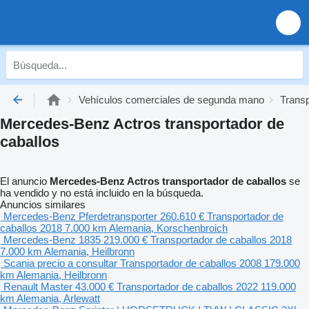
Vehículos comerciales de segunda mano
Trans
Mercedes-Benz Actros transportador de
caballos
El anuncio
Mercedes-Benz Actros transportador de caballos
se
ha vendido y no está incluido en la búsqueda.
Anuncios similares
Mercedes-Benz Pferdetransporter
260.610 €
Transportador de
caballos
2018
7.000 km
Alemania, Korschenbroich
Mercedes-Benz 1835
219.000 €
Transportador de caballos
2018
7.000 km
Alemania, Heilbronn
Scania
precio a consultar
Transportador de caballos
2008
179.000
km
Alemania, Heilbronn
Renault Master
43.000 €
Transportador de caballos
2022
119.000
km
Alemania, Arlewatt