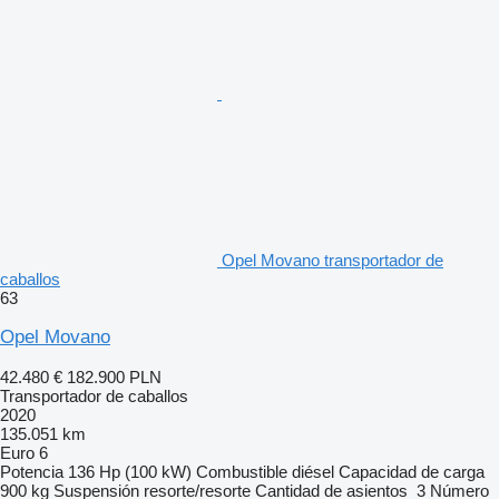
Opel Movano transportador de
caballos
63
Opel Movano
42.480 €
182.900 PLN
Transportador de caballos
2020
135.051 km
Euro 6
Potencia
136 Hp (100 kW)
Combustible
diésel
Capacidad de carga
900 kg
Suspensión
resorte/resorte
Cantidad de asientos
3
Número