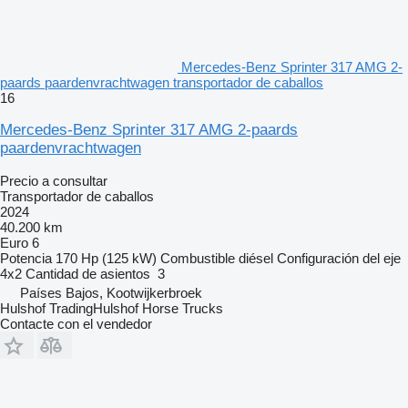
Mercedes-Benz Sprinter 317 AMG 2-
paards paardenvrachtwagen transportador de caballos
16
Mercedes-Benz Sprinter 317 AMG 2-paards
paardenvrachtwagen
Precio a consultar
Transportador de caballos
2024
40.200 km
Euro 6
Potencia
170 Hp (125 kW)
Combustible
diésel
Configuración del eje
4x2
Cantidad de asientos
3
Países Bajos, Kootwijkerbroek
Hulshof TradingHulshof Horse Trucks
Contacte con el vendedor