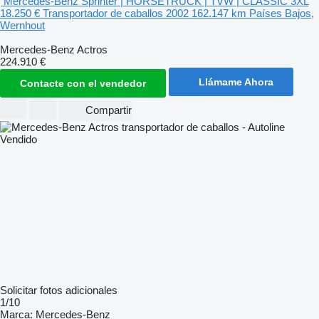
Mercedes-Benz Sprinter | HORSETRUCK | TVW | CLASSIC 3XL
18.250 €
Transportador de caballos
2002
162.147 km
Países Bajos,
Wernhout
Mercedes-Benz Actros
224.910 €
Llámame Ahora
Contacte con el vendedor
Compartir
Vendido
Solicitar fotos adicionales
1/10
Marca:
Mercedes-Benz