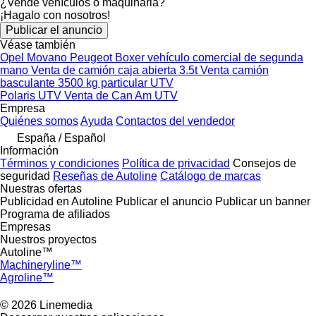
¿Vende vehículos o maquinaria?
¡Hagalo con nosotros!
Publicar el anuncio
Véase también
Opel Movano
Peugeot Boxer vehículo comercial de segunda
mano
Venta de camión caja abierta 3.5t
Venta camión
basculante 3500 kg particular
UTV
Polaris UTV
Venta de Can Am UTV
Empresa
Quiénes somos
Ayuda
Contactos del vendedor
España / Español
Información
Términos y condiciones
Política de privacidad
Consejos de
seguridad
Reseñas de Autoline
Catálogo de marcas
Nuestras ofertas
Publicidad en Autoline
Publicar el anuncio
Publicar un banner
Programa de afiliados
Empresas
Nuestros proyectos
Autoline™
Machineryline™
Agroline™
© 2026 Linemedia