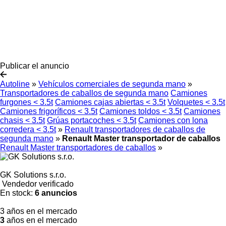
Publicar el anuncio
Autoline
»
Vehículos comerciales de segunda mano
»
Transportadores de caballos de segunda mano
Camiones
furgones < 3.5t
Camiones cajas abiertas < 3.5t
Volquetes < 3.5t
Camiones frigoríficos < 3.5t
Camiones toldos < 3.5t
Camiones
chasis < 3.5t
Grúas portacoches < 3.5t
Camiones con lona
corredera < 3.5t
»
Renault transportadores de caballos de
segunda mano
»
Renault Master transportador de caballos
Renault Master transportadores de caballos
»
GK Solutions s.r.o.
Vendedor verificado
En stock:
6 anuncios
3 años en el mercado
3
años en el mercado