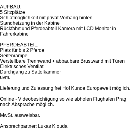
AUFBAU:
5 Sitzplätze
Schlafmöglichkeit mit privat-Vorhang hinten
Standheizung in der Kabine
Rückfahrt und Pferdeabteil Kamera mit LCD Monitor in
Fahrerkabine
PFERDEABTEIL:
Platz für bis 2 Pferde
Seitenrampe
Verstellbare Trennwand + abbaubare Brustwand mit Türen
Elektrisches Ventilat
Durchgang zu Sattelkammer
uvm.
Lieferung und Zulassung frei Hof Kunde Europaweit möglich.
Online - Videobesichtigung so wie abholen Flughafen Prag
nach Absprache möglich.
MwSt. ausweisbar.
Ansprechpartner: Lukas Klouda