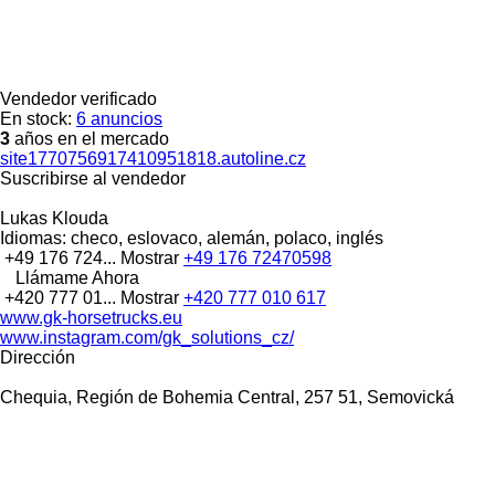
Vendedor verificado
En stock:
6 anuncios
3
años en el mercado
site1770756917410951818.autoline.cz
Suscribirse al vendedor
Lukas Klouda
Idiomas:
checo, eslovaco, alemán, polaco, inglés
+49 176 724...
Mostrar
+49 176 72470598
Llámame Ahora
+420 777 01...
Mostrar
+420 777 010 617
www.gk-horsetrucks.eu
www.instagram.com/gk_solutions_cz/
Dirección
Chequia, Región de Bohemia Central, 257 51, Semovická