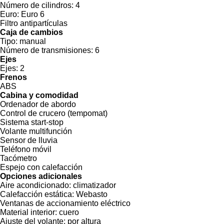
Número de cilindros:
4
Euro:
Euro 6
Filtro antipartículas
Caja de cambios
Tipo:
manual
Número de transmisiones:
6
Ejes
Ejes:
2
Frenos
ABS
Cabina y comodidad
Ordenador de abordo
Control de crucero (tempomat)
Sistema start-stop
Volante multifunción
Sensor de lluvia
Teléfono móvil
Tacómetro
Espejo con calefacción
Opciones adicionales
Aire acondicionado:
climatizador
Calefacción estática:
Webasto
Ventanas de accionamiento eléctrico
Material interior:
cuero
Ajuste del volante:
por altura