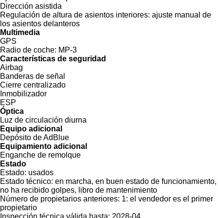
Dirección asistida
Regulación de altura de asientos interiores:
ajuste manual de
los asientos delanteros
Multimedia
GPS
Radio de coche:
MP-3
Características de seguridad
Airbag
Banderas de señal
Cierre centralizado
Inmobilizador
ESP
Óptica
Luz de circulación diurna
Equipo adicional
Depósito de AdBlue
Equipamiento adicional
Enganche de remolque
Estado
Estado:
usados
Estado técnico:
en marcha, en buen estado de funcionamiento,
no ha recibido golpes, libro de mantenimiento
Número de propietarios anteriores:
1: el vendedor es el primer
propietario
Inspección técnica válida hasta:
2028-04