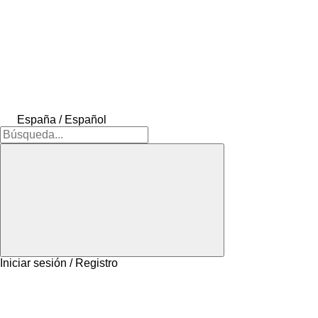
España / Español
Iniciar sesión / Registro