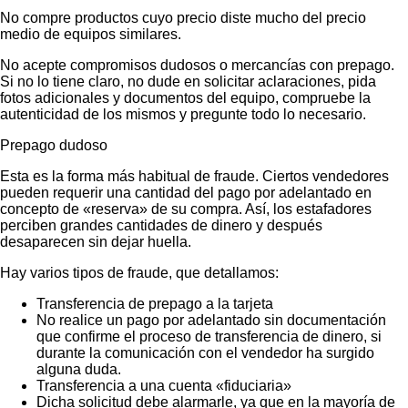
No compre productos cuyo precio diste mucho del precio
medio de equipos similares.
No acepte compromisos dudosos o mercancías con prepago.
Si no lo tiene claro, no dude en solicitar aclaraciones, pida
fotos adicionales y documentos del equipo, compruebe la
autenticidad de los mismos y pregunte todo lo necesario.
Prepago dudoso
Esta es la forma más habitual de fraude. Ciertos vendedores
pueden requerir una cantidad del pago por adelantado en
concepto de «reserva» de su compra. Así, los estafadores
perciben grandes cantidades de dinero y después
desaparecen sin dejar huella.
Hay varios tipos de fraude, que detallamos:
Transferencia de prepago a la tarjeta
No realice un pago por adelantado sin documentación
que confirme el proceso de transferencia de dinero, si
durante la comunicación con el vendedor ha surgido
alguna duda.
Transferencia a una cuenta «fiduciaria»
Dicha solicitud debe alarmarle, ya que en la mayoría de