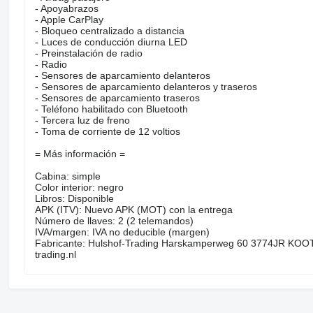
- Apoyabrazos
- Apple CarPlay
- Bloqueo centralizado a distancia
- Luces de conducción diurna LED
- Preinstalación de radio
- Radio
- Sensores de aparcamiento delanteros
- Sensores de aparcamiento delanteros y traseros
- Sensores de aparcamiento traseros
- Teléfono habilitado con Bluetooth
- Tercera luz de freno
- Toma de corriente de 12 voltios
= Más información =
Cabina: simple
Color interior: negro
Libros: Disponible
APK (ITV): Nuevo APK (MOT) con la entrega
Número de llaves: 2 (2 telemandos)
IVA/margen: IVA no deducible (margen)
Fabricante: Hulshof-Trading Harskamperweg 60 3774JR KOOT
trading.nl