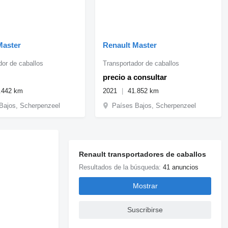
Master
Renault Master
dor de caballos
Transportador de caballos
precio a consultar
.442 km
2021
41.852 km
Bajos, Scherpenzeel
Países Bajos, Scherpenzeel
Renault transportadores de caballos
Resultados de la búsqueda:
41 anuncios
Mostrar
Suscribirse