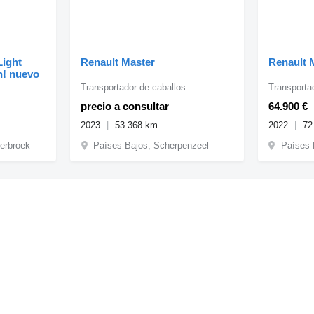
Light
Renault Master
Renault 
n! nuevo
Transportador de caballos
Transporta
precio a consultar
64.900 €
2023
53.368 km
2022
72
kerbroek
Países Bajos, Scherpenzeel
Países 