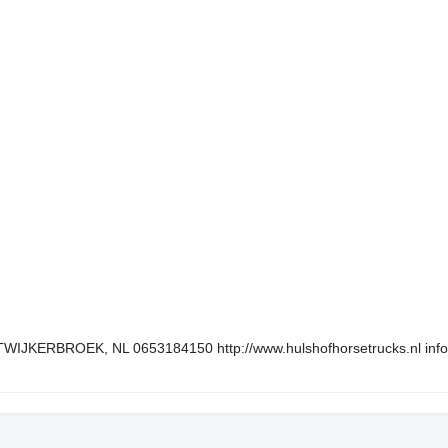
WIJKERBROEK, NL 0653184150 http://www.hulshofhorsetrucks.nl inf