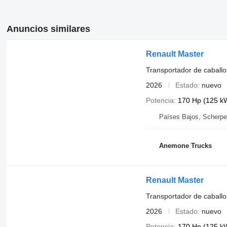
Anuncios similares
Renault Master
Transportador de caballo
2026
Estado
nuevo
Potencia
170 Hp (125 k
Países Bajos, Scherpe
Anemone Trucks
Renault Master
Transportador de caballo
2026
Estado
nuevo
Potencia
170 Hp (125 k