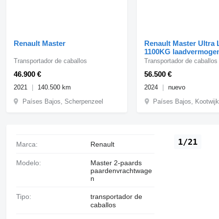
Renault Master
Renault Master Ultra 
1100KG laadvermoge
Transportador de caballos
Transportador de caballos
46.900 €
56.500 €
2021
140.500 km
2024
nuevo
Países Bajos, Scherpenzeel
Países Bajos, Kootwij
1/21
Marca:
Renault
Modelo:
Master 2-paards
paardenvrachtwage
n
Tipo:
transportador de
caballos