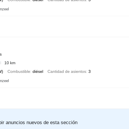
nzeel
s
10 km
W)
Combustible
diésel
Cantidad de asientos
3
nzeel
bir anuncios nuevos de esta sección