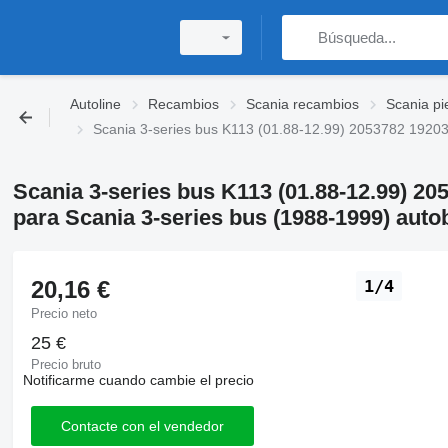
Autoline
Recambios
Scania recambios
Scania pi
Scania 3-series bus K113 (01.88-12.99) 2053782 19203
Scania 3-series bus K113 (01.88-12.99) 20
para Scania 3-series bus (1988-1999) auto
20,16 €
1/4
Precio neto
25 €
Precio bruto
Notificarme cuando cambie el precio
Contacte con el vendedor