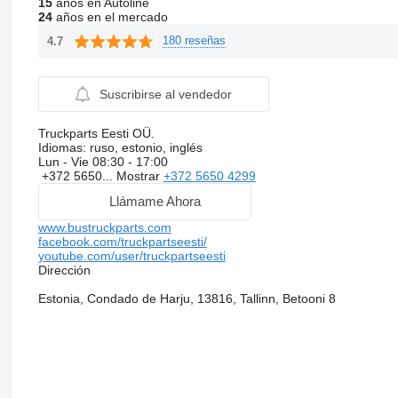
15
años en Autoline
24
años en el mercado
180 reseñas
4.7
Suscribirse al vendedor
Truckparts Eesti OÜ.
Idiomas:
ruso, estonio, inglés
Lun - Vie
08:30 - 17:00
+372 5650...
Mostrar
+372 5650 4299
Llámame Ahora
www.bustruckparts.com
facebook.com/truckpartseesti/
youtube.com/user/truckpartseesti
Dirección
Estonia, Condado de Harju, 13816, Tallinn, Betooni 8