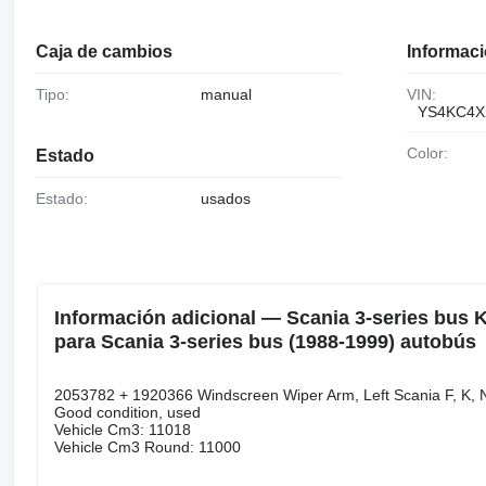
Caja de cambios
Informaci
Tipo:
manual
VIN:
YS4KC4X
Color:
Estado
Estado:
usados
Información adicional — Scania 3-series bus K
para Scania 3-series bus (1988-1999) autobús
2053782 + 1920366 Windscreen Wiper Arm, Left Scania F, K, 
Good condition, used
Vehicle Cm3: 11018
Vehicle Cm3 Round: 11000