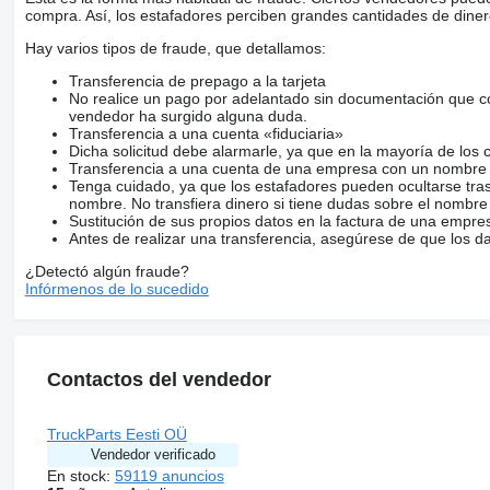
compra. Así, los estafadores perciben grandes cantidades de diner
Hay varios tipos de fraude, que detallamos:
Transferencia de prepago a la tarjeta
No realice un pago por adelantado sin documentación que con
vendedor ha surgido alguna duda.
Transferencia a una cuenta «fiduciaria»
Dicha solicitud debe alarmarle, ya que en la mayoría de los 
Transferencia a una cuenta de una empresa con un nombre 
Tenga cuidado, ya que los estafadores pueden ocultarse tra
nombre. No transfiera dinero si tiene dudas sobre el nombre
Sustitución de sus propios datos en la factura de una empre
Antes de realizar una transferencia, asegúrese de que los d
¿Detectó algún fraude?
Infórmenos de lo sucedido
Contactos del vendedor
TruckParts Eesti OÜ
Vendedor verificado
En stock:
59119 anuncios