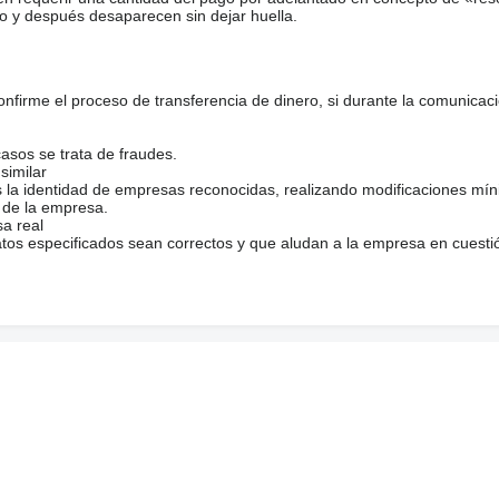
o y después desaparecen sin dejar huella.
firme el proceso de transferencia de dinero, si durante la comunicaci
casos se trata de fraudes.
similar
s la identidad de empresas reconocidas, realizando modificaciones mí
 de la empresa.
sa real
atos especificados sean correctos y que aludan a la empresa en cuesti