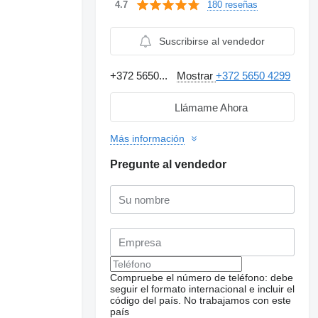
180 reseñas
4.7
Suscribirse al vendedor
+372 5650...
Mostrar
+372 5650 4299
Llámame Ahora
Más información
Pregunte al vendedor
Solicitar fotos
Compruebe el número de teléfono: debe
adicionales
seguir el formato internacional e incluir el
código del país.
No trabajamos con este
país