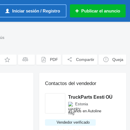
Iniciar sesión / Registro
Publicar el anuncio
bús
PDF
Compartir
Queja
Contactos del vendedor
TruckParts Eesti OÜ
Estonia
15 años en Autoline
Vendedor verificado