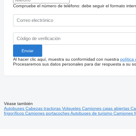
Compruebe el número de teléfono: debe seguir el formato internac
Al hacer clic aquí, muestra su conformidad con nuestra
política
Procesaremos sus datos personales para dar respuesta a su sol
Véase también
Autobuses
Cabezas tractoras
Volquetes
Camiones cajas abiertas
Ca
frigoríficos
Camiones portacoches
Autobuses de turismo
Camiones f