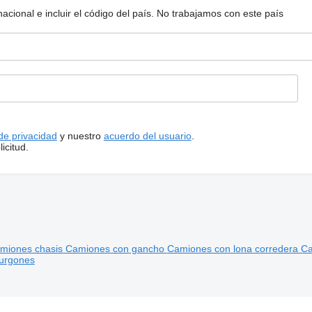
ional e incluir el código del país.
No trabajamos con este país
 de privacidad
y nuestro
acuerdo del usuario
.
icitud.
miones chasis
Camiones con gancho
Camiones con lona corredera
Ca
urgones