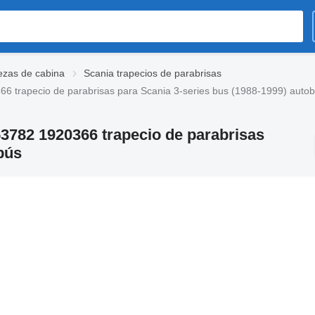
ezas de cabina
Scania trapecios de parabrisas
66 trapecio de parabrisas para Scania 3-series bus (1988-1999) auto
53782 1920366 trapecio de parabrisas
bús