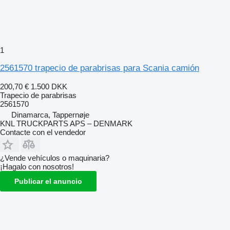
1
2561570 trapecio de parabrisas para Scania camión
200,70 €
1.500 DKK
Trapecio de parabrisas
2561570
Dinamarca, Tappernøje
KNL TRUCKPARTS APS – DENMARK
Contacte con el vendedor
¿Vende vehículos o maquinaria?
¡Hagalo con nosotros!
Publicar el anuncio