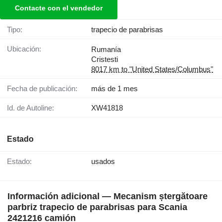
Contacte con el vendedor
Tipo:
trapecio de parabrisas
Ubicación:
Rumanía
Cristesti
8017 km to "United States/Columbus"
Fecha de publicación:
más de 1 mes
Id. de Autoline:
XW41818
Estado
Estado:
usados
Información adicional — Mecanism ștergătoare
parbriz trapecio de parabrisas para Scania
2421216 camión