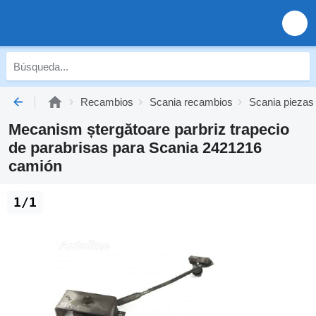
Recambios
Scania recambios
Scania piezas
Mecanism ștergătoare parbriz trapecio
de parabrisas para Scania 2421216
camión
1/1