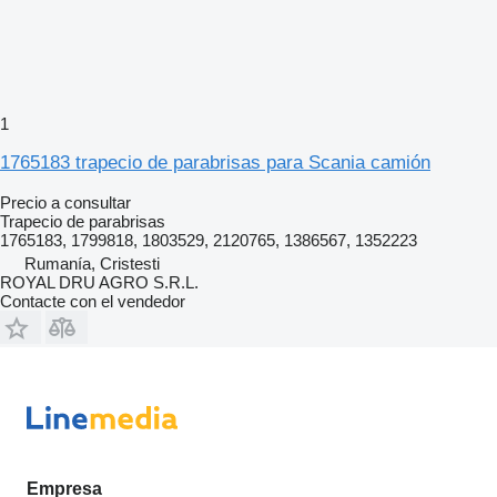
1
1765183 trapecio de parabrisas para Scania camión
Precio a consultar
Trapecio de parabrisas
1765183, 1799818, 1803529, 2120765, 1386567, 1352223
Rumanía, Cristesti
ROYAL DRU AGRO S.R.L.
Contacte con el vendedor
Empresa