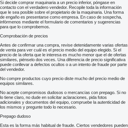
Si decide comprar maquinaria a un precio inferior, póngase en
contacto con el verdadero vendedor. Recopile toda la información
que le sea posible sobre el propietario de la maquinaria. Una forma
de engaño es presentarse como empresa. En caso de sospecha,
infórmenos mediante el formulario de comentarios y sugerencias
para que lo comprobemos.
Comprobación de precios
Antes de confirmar una compra, revise detenidamente varias ofertas
de venta para ver cuál es el precio medio del equipo elegido. Si el
precio de la oferta que le interesa es mucho menor que el de ofertas
similares, piénselo dos veces. Una diferencia de precio significativa
puede conllevar a defectos ocultos o a un intento de fraude por parte
del vendedor.
No compre productos cuyo precio diste mucho del precio medio de
equipos similares.
No acepte compromisos dudosos o mercancías con prepago. Si no
lo tiene claro, no dude en solicitar aclaraciones, pida fotos
adicionales y documentos del equipo, compruebe la autenticidad de
los mismos y pregunte todo lo necesario.
Prepago dudoso
Esta es la forma más habitual de fraude. Ciertos vendedores pueden