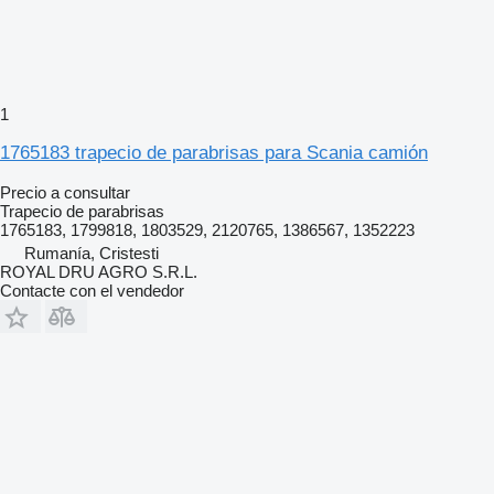
1
1765183 trapecio de parabrisas para Scania camión
Precio a consultar
Trapecio de parabrisas
1765183, 1799818, 1803529, 2120765, 1386567, 1352223
Rumanía, Cristesti
ROYAL DRU AGRO S.R.L.
Contacte con el vendedor