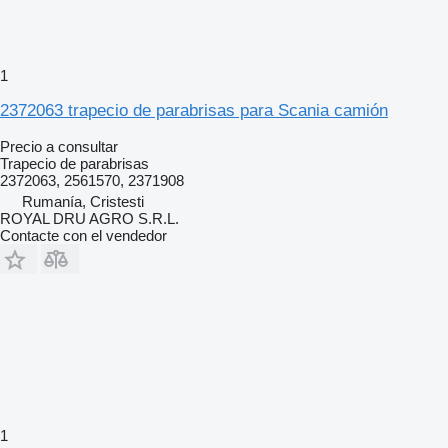
1
2372063 trapecio de parabrisas para Scania camión
Precio a consultar
Trapecio de parabrisas
2372063, 2561570, 2371908
Rumanía, Cristesti
ROYAL DRU AGRO S.R.L.
Contacte con el vendedor
1