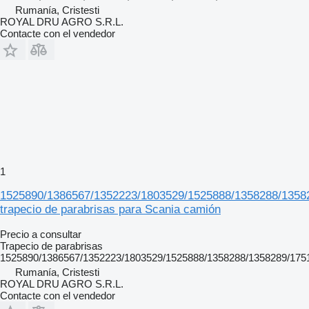
Rumanía, Cristesti
ROYAL DRU AGRO S.R.L.
Contacte con el vendedor
1
1525890/1386567/1352223/1803529/1525888/1358288/1358
trapecio de parabrisas para Scania camión
Precio a consultar
Trapecio de parabrisas
1525890/1386567/1352223/1803529/1525888/1358288/1358289/175
Rumanía, Cristesti
ROYAL DRU AGRO S.R.L.
Contacte con el vendedor