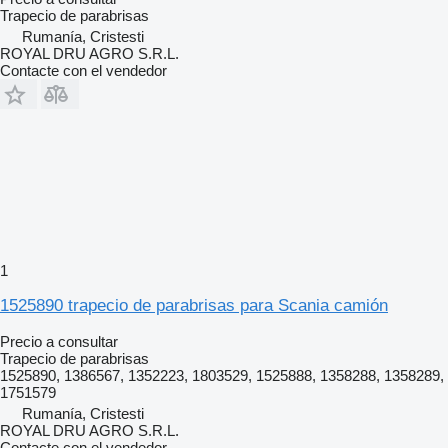
Trapecio de parabrisas
Rumanía, Cristesti
ROYAL DRU AGRO S.R.L.
Contacte con el vendedor
1
1525890 trapecio de parabrisas para Scania camión
Precio a consultar
Trapecio de parabrisas
1525890, 1386567, 1352223, 1803529, 1525888, 1358288, 1358289,
1751579
Rumanía, Cristesti
ROYAL DRU AGRO S.R.L.
Contacte con el vendedor