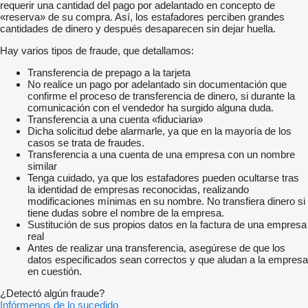
requerir una cantidad del pago por adelantado en concepto de
«reserva» de su compra. Así, los estafadores perciben grandes
cantidades de dinero y después desaparecen sin dejar huella.
Hay varios tipos de fraude, que detallamos:
Transferencia de prepago a la tarjeta
No realice un pago por adelantado sin documentación que
confirme el proceso de transferencia de dinero, si durante la
comunicación con el vendedor ha surgido alguna duda.
Transferencia a una cuenta «fiduciaria»
Dicha solicitud debe alarmarle, ya que en la mayoría de los
casos se trata de fraudes.
Transferencia a una cuenta de una empresa con un nombre
similar
Tenga cuidado, ya que los estafadores pueden ocultarse tras
la identidad de empresas reconocidas, realizando
modificaciones mínimas en su nombre. No transfiera dinero si
tiene dudas sobre el nombre de la empresa.
Sustitución de sus propios datos en la factura de una empresa
real
Antes de realizar una transferencia, asegúrese de que los
datos especificados sean correctos y que aludan a la empresa
en cuestión.
¿Detectó algún fraude?
Infórmenos de lo sucedido