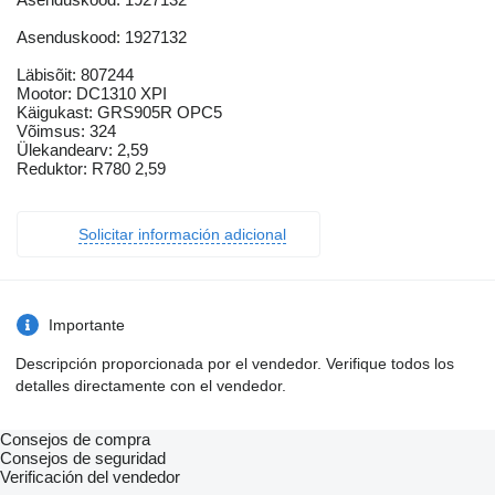
Asenduskood: 1927132
Läbisõit: 807244
Mootor: DC1310 XPI
Käigukast: GRS905R OPC5
Võimsus: 324
Ülekandearv: 2,59
Reduktor: R780 2,59
Solicitar información adicional
Importante
Descripción proporcionada por el vendedor. Verifique todos los
detalles directamente con el vendedor.
Consejos de compra
Consejos de seguridad
Verificación del vendedor