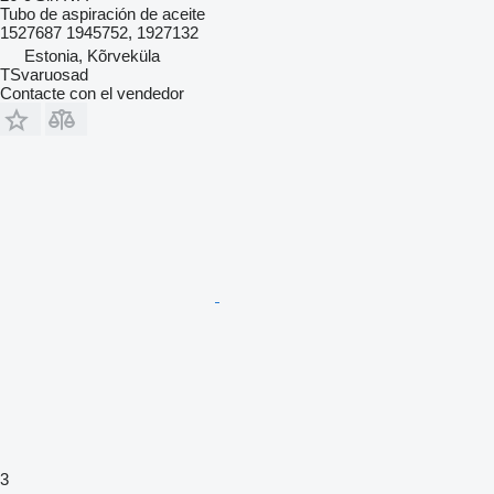
Tubo de aspiración de aceite
1527687 1945752, 1927132
Estonia, Kõrveküla
TSvaruosad
Contacte con el vendedor
3