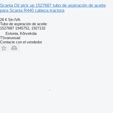
Scania Oil pick up 1527687 tubo de aspiración de aceite
para Scania R440 cabeza tractora
26 €
Sin IVA
Tubo de aspiración de aceite
1527687 1945752, 1927132
Estonia, Kõrveküla
TSvaruosad
Contacte con el vendedor