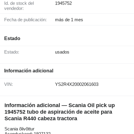
Id. de stock del
1945752
vendedor:
Fecha de publicación:
más de 1 mes
Estado
Estado:
usados
Información adicional
VIN:
YS2R4X20002061603
Información adicional — Scania Oil pick up
1945752 tubo de aspiración de aceite para
Scania R440 cabeza tractora
Scania õlivõttur
Asenduskood: 1927132