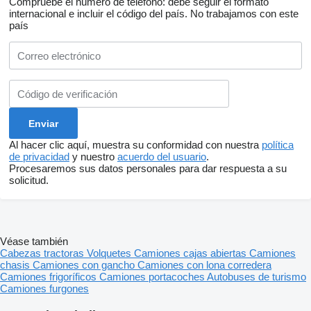
Compruebe el número de teléfono: debe seguir el formato
internacional e incluir el código del país.
No trabajamos con este
país
Al hacer clic aquí, muestra su conformidad con nuestra
política
de privacidad
y nuestro
acuerdo del usuario
.
Procesaremos sus datos personales para dar respuesta a su
solicitud.
Véase también
Cabezas tractoras
Volquetes
Camiones cajas abiertas
Camiones
chasis
Camiones con gancho
Camiones con lona corredera
Camiones frigoríficos
Camiones portacoches
Autobuses de turismo
Camiones furgones