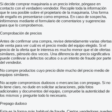
Si decide comprar maquinaria a un precio inferior, póngase en
contacto con el verdadero vendedor. Recopile toda la información
que le sea posible sobre el propietario de la maquinaria. Una forma
de engaño es presentarse como empresa. En caso de sospecha,
infórmenos mediante el formulario de comentarios y sugerencias
para que lo comprobemos.
Comprobación de precios
Antes de confirmar una compra, revise detenidamente varias ofertas
de venta para ver cuál es el precio medio del equipo elegido. Si el
precio de la oferta que le interesa es mucho menor que el de ofertas
similares, piénselo dos veces. Una diferencia de precio significativa
puede conllevar a defectos ocultos o a un intento de fraude por parte
del vendedor.
No compre productos cuyo precio diste mucho del precio medio de
equipos similares.
No acepte compromisos dudosos o mercancías con prepago. Si no
lo tiene claro, no dude en solicitar aclaraciones, pida fotos
adicionales y documentos del equipo, compruebe la autenticidad de
los mismos y pregunte todo lo necesario.
Prepago dudoso
Esta es la forma más habitual de fraude. Ciertos vendedores pueden