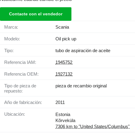
Contacte con el vendedor
Marca:
Scania
Modelo:
Oil pick up
Tipo:
tubo de aspiración de aceite
Referencia IAM:
1945752
Referencia OEM:
1927132
Tipo de pieza de
pieza de recambio original
repuesto:
Año de fabricación:
2011
Ubicación:
Estonia
Kõrveküla
7306 km to "United States/Columbus"