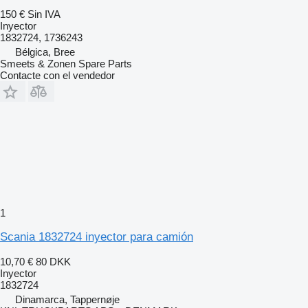
150 €
Sin IVA
Inyector
1832724, 1736243
Bélgica, Bree
Smeets & Zonen Spare Parts
Contacte con el vendedor
1
Scania 1832724 inyector para camión
10,70 €
80 DKK
Inyector
1832724
Dinamarca, Tappernøje