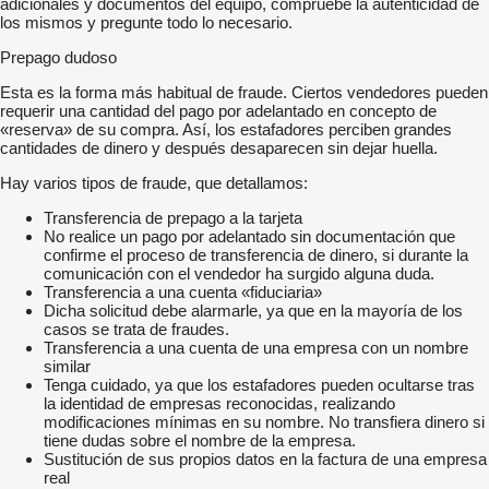
adicionales y documentos del equipo, compruebe la autenticidad de
los mismos y pregunte todo lo necesario.
Prepago dudoso
Esta es la forma más habitual de fraude. Ciertos vendedores pueden
requerir una cantidad del pago por adelantado en concepto de
«reserva» de su compra. Así, los estafadores perciben grandes
cantidades de dinero y después desaparecen sin dejar huella.
Hay varios tipos de fraude, que detallamos:
Transferencia de prepago a la tarjeta
No realice un pago por adelantado sin documentación que
confirme el proceso de transferencia de dinero, si durante la
comunicación con el vendedor ha surgido alguna duda.
Transferencia a una cuenta «fiduciaria»
Dicha solicitud debe alarmarle, ya que en la mayoría de los
casos se trata de fraudes.
Transferencia a una cuenta de una empresa con un nombre
similar
Tenga cuidado, ya que los estafadores pueden ocultarse tras
la identidad de empresas reconocidas, realizando
modificaciones mínimas en su nombre. No transfiera dinero si
tiene dudas sobre el nombre de la empresa.
Sustitución de sus propios datos en la factura de una empresa
real