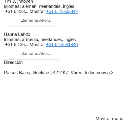
Tim Wijnhoven
Idiomas:
alemán, neerlandés, inglés
+31 6 223...
Mostrar
+31 6 22393342
Llámame Ahora
Hanna Lahdo
Idiomas:
armenio, neerlandés, inglés
+31 6 136...
Mostrar
+31 6 13641340
Llámame Ahora
Dirección
Países Bajos, Güeldres, 4214KZ, Vuren, Industrieweg 2
Mostrar mapa