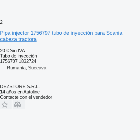
2
Pipa injector 1756797 tubo de inyección para Scania
cabeza tractora
20 €
Sin IVA
Tubo de inyección
1756797 1832724
Rumanía, Suceava
DEZSTORE S.R.L.
14
años en Autoline
Contacte con el vendedor