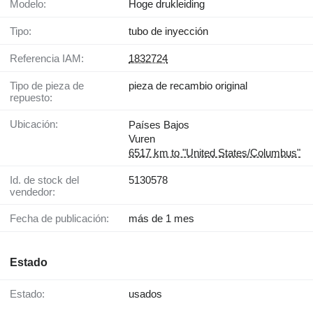
Modelo:
Hoge drukleiding
Tipo:
tubo de inyección
Referencia IAM:
1832724
Tipo de pieza de
pieza de recambio original
repuesto:
Ubicación:
Países Bajos
Vuren
6517 km to "United States/Columbus"
Id. de stock del
5130578
vendedor:
Fecha de publicación:
más de 1 mes
Estado
Estado:
usados