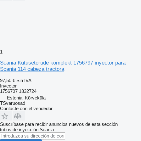
1
Scania Kütusetorude komplekt 1756797 inyector para
Scania 114 cabeza tractora
97,50 €
Sin IVA
Inyector
1756797 1832724
Estonia, Kõrveküla
TSvaruosad
Contacte con el vendedor
Suscríbase para recibir anuncios nuevos de esta sección
tubos de inyección
Scania