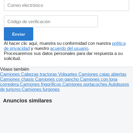
Al hacer clic aquí, muestra su conformidad con nuestra
política
de privacidad
y nuestro
acuerdo del usuario
.
Procesaremos sus datos personales para dar respuesta a su
solicitud.
Véase también
Camiones
Cabezas tractoras
Volquetes
Camiones cajas abiertas
Camiones chasis
Camiones con gancho
Camiones con lona
corredera
Camiones frigoríficos
Camiones portacoches
Autobuses
de turismo
Camiones furgones
Anuncios similares