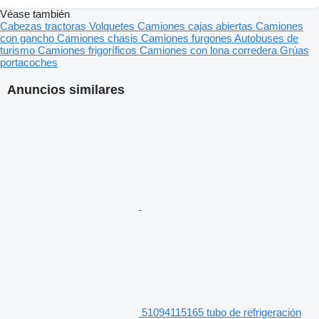
Véase también
Cabezas tractoras
Volquetes
Camiones cajas abiertas
Camiones
con gancho
Camiones chasis
Camiones furgones
Autobuses de
turismo
Camiones frigoríficos
Camiones con lona corredera
Grúas
portacoches
Anuncios similares
51094115165 tubo de refrigeración