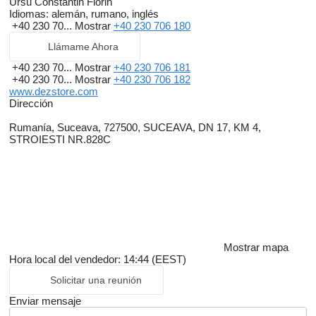
Ursu Constantin Florin
Idiomas:
alemán, rumano, inglés
+40 230 70...
Mostrar
+40 230 706 180
Llámame Ahora
+40 230 70...
Mostrar
+40 230 706 181
+40 230 70...
Mostrar
+40 230 706 182
www.dezstore.com
Dirección
Rumanía, Suceava, 727500, SUCEAVA, DN 17, KM 4,
STROIESTI NR.828C
Mostrar mapa
Hora local del vendedor: 14:44 (EEST)
Solicitar una reunión
Enviar mensaje