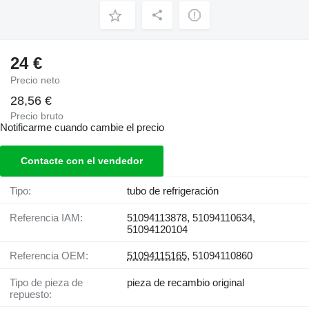
24 €
Precio neto
28,56 €
Precio bruto
Notificarme cuando cambie el precio
Contacte con el vendedor
Tipo:
tubo de refrigeración
Referencia IAM:
51094113878, 51094110634,
51094120104
Referencia OEM:
51094115165
, 51094110860
Tipo de pieza de
pieza de recambio original
repuesto: