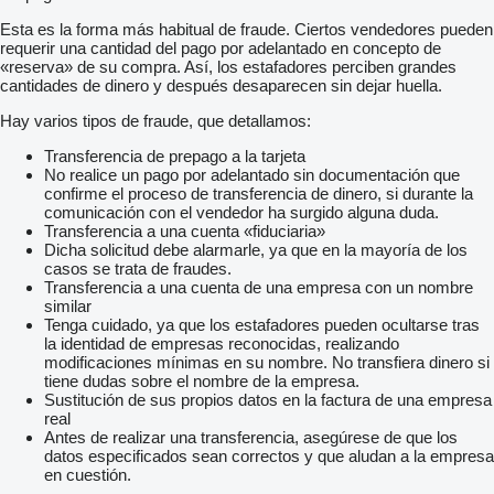
Esta es la forma más habitual de fraude. Ciertos vendedores pueden
requerir una cantidad del pago por adelantado en concepto de
«reserva» de su compra. Así, los estafadores perciben grandes
cantidades de dinero y después desaparecen sin dejar huella.
Hay varios tipos de fraude, que detallamos:
Transferencia de prepago a la tarjeta
No realice un pago por adelantado sin documentación que
confirme el proceso de transferencia de dinero, si durante la
comunicación con el vendedor ha surgido alguna duda.
Transferencia a una cuenta «fiduciaria»
Dicha solicitud debe alarmarle, ya que en la mayoría de los
casos se trata de fraudes.
Transferencia a una cuenta de una empresa con un nombre
similar
Tenga cuidado, ya que los estafadores pueden ocultarse tras
la identidad de empresas reconocidas, realizando
modificaciones mínimas en su nombre. No transfiera dinero si
tiene dudas sobre el nombre de la empresa.
Sustitución de sus propios datos en la factura de una empresa
real
Antes de realizar una transferencia, asegúrese de que los
datos especificados sean correctos y que aludan a la empresa
en cuestión.