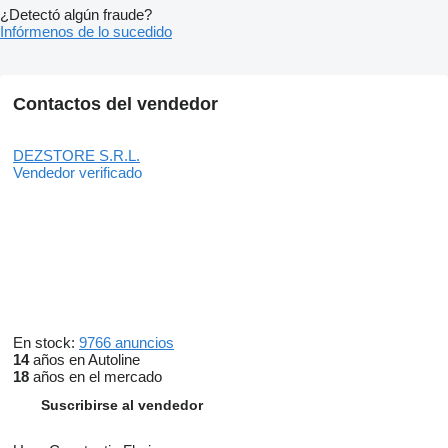
¿Detectó algún fraude?
Infórmenos de lo sucedido
Contactos del vendedor
DEZSTORE S.R.L.
Vendedor verificado
En stock:
9766 anuncios
14
años en Autoline
18
años en el mercado
Suscribirse al vendedor