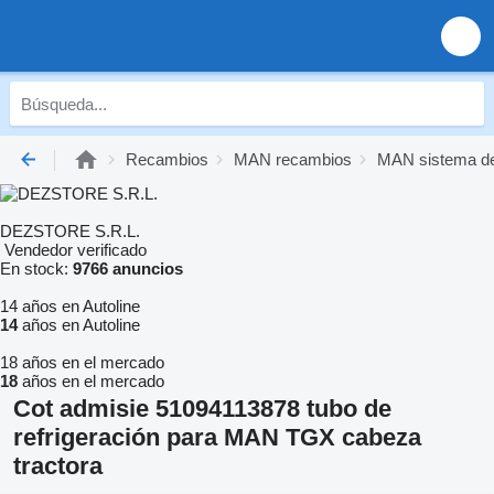
Recambios
MAN recambios
MAN sistema de 
DEZSTORE S.R.L.
Vendedor verificado
En stock:
9766 anuncios
14 años en Autoline
14
años en Autoline
18 años en el mercado
18
años en el mercado
Cot admisie 51094113878 tubo de
refrigeración para MAN TGX cabeza
tractora