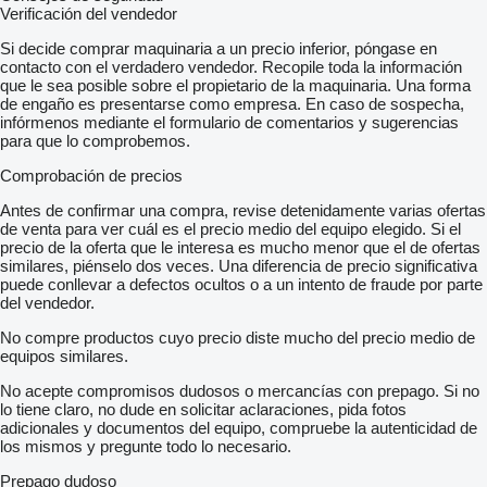
Verificación del vendedor
Si decide comprar maquinaria a un precio inferior, póngase en
contacto con el verdadero vendedor. Recopile toda la información
que le sea posible sobre el propietario de la maquinaria. Una forma
de engaño es presentarse como empresa. En caso de sospecha,
infórmenos mediante el formulario de comentarios y sugerencias
para que lo comprobemos.
Comprobación de precios
Antes de confirmar una compra, revise detenidamente varias ofertas
de venta para ver cuál es el precio medio del equipo elegido. Si el
precio de la oferta que le interesa es mucho menor que el de ofertas
similares, piénselo dos veces. Una diferencia de precio significativa
puede conllevar a defectos ocultos o a un intento de fraude por parte
del vendedor.
No compre productos cuyo precio diste mucho del precio medio de
equipos similares.
No acepte compromisos dudosos o mercancías con prepago. Si no
lo tiene claro, no dude en solicitar aclaraciones, pida fotos
adicionales y documentos del equipo, compruebe la autenticidad de
los mismos y pregunte todo lo necesario.
Prepago dudoso