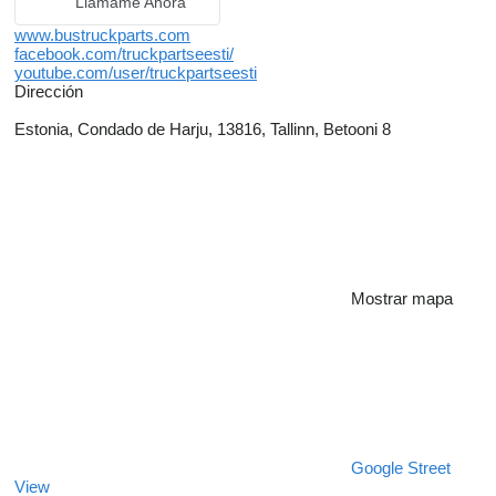
Llámame Ahora
www.bustruckparts.com
facebook.com/truckpartseesti/
youtube.com/user/truckpartseesti
Dirección
Estonia, Condado de Harju, 13816, Tallinn, Betooni 8
Mostrar mapa
Google Street
View