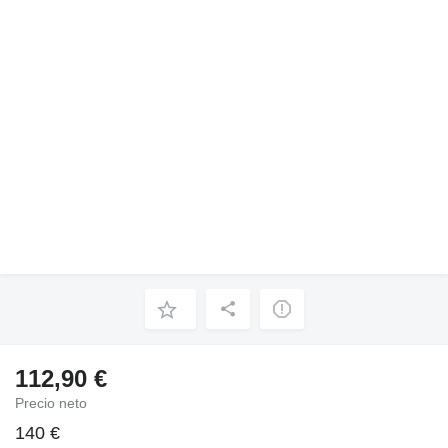
112,90 €
Precio neto
140 €