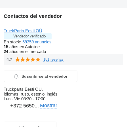
Contactos del vendedor
TruckParts Eesti OÜ
Vendedor verificado
En stock:
59359 anuncios
15
años en Autoline
24
años en el mercado
4.7
181 reseñas
Suscribirse al vendedor
Truckparts Eesti OÜ.
Idiomas:
ruso, estonio, inglés
Lun - Vie
08:30 - 17:00
Mostrar
+372 5650...