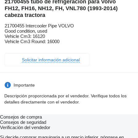
21700455 tubo de refrigeración para Volvo
FH12, FH16, NH12, FH, VNL780 (1993-2014)
cabeza tractora
21700455 Intercooler Pipe VOLVO
Good condition, used
Vehicle Cm3: 16120
Vehicle Cm3 Round: 16000
Solicitar información adicional
Importante
Descripción proporcionada por el vendedor. Verifique todos los
detalles directamente con el vendedor.
Consejos de compra
Consejos de seguridad
Verificación del vendedor
Si decide comprar maquinaria a un precio inferior, póngase en