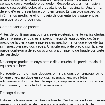
contacto con el verdadero vendedor. Recopile toda la información
que le sea posible sobre el propietario de la maquinaria. Una forma
de engaño es presentarse como empresa. En caso de sospecha,
infórmenos mediante el formulario de comentarios y sugerencias
para que lo comprobemos.
Comprobación de precios
Antes de confirmar una compra, revise detenidamente varias ofertas
de venta para ver cuál es el precio medio del equipo elegido. Si el
precio de la oferta que le interesa es mucho menor que el de ofertas
similares, piénselo dos veces. Una diferencia de precio significativa
puede conllevar a defectos ocultos o a un intento de fraude por parte
del vendedor.
No compre productos cuyo precio diste mucho del precio medio de
equipos similares.
No acepte compromisos dudosos o mercancías con prepago. Si no
lo tiene claro, no dude en solicitar aclaraciones, pida fotos
adicionales y documentos del equipo, compruebe la autenticidad de
los mismos y pregunte todo lo necesario.
Prepago dudoso
Esta es la forma más habitual de fraude. Ciertos vendedores pueden
requerir una cantidad del pago por adelantado en concepto de