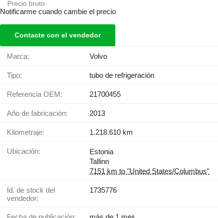
Precio bruto
Notificarme cuando cambie el precio
Contacte con el vendedor
Marca:
Volvo
Tipo:
tubo de refrigeración
Referencia OEM:
21700455
Año de fabricación:
2013
Kilometraje:
1.218.610 km
Ubicación:
Estonia
Tallinn
7151 km to "United States/Columbus"
Id. de stock del
1735776
vendedor:
Fecha de publicación:
más de 1 mes