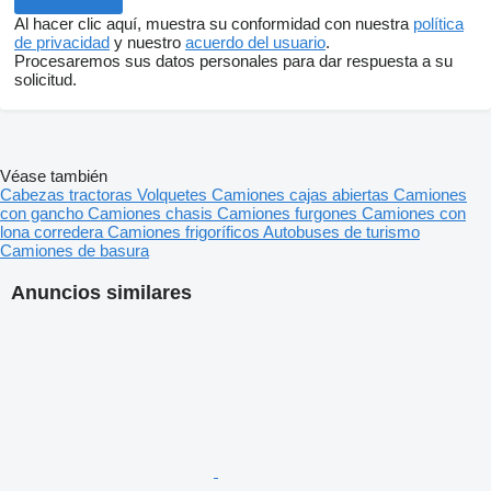
Al hacer clic aquí, muestra su conformidad con nuestra
política
de privacidad
y nuestro
acuerdo del usuario
.
Procesaremos sus datos personales para dar respuesta a su
solicitud.
Véase también
Cabezas tractoras
Volquetes
Camiones cajas abiertas
Camiones
con gancho
Camiones chasis
Camiones furgones
Camiones con
lona corredera
Camiones frigoríficos
Autobuses de turismo
Camiones de basura
Anuncios similares