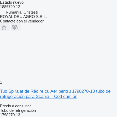
Estado
nuevo
1889720-12
Rumanía, Cristesti
ROYAL DRU AGRO S.R.L.
Contacte con el vendedor
1
Tub Spiralat de Răcire cu Aer pentru 1798270-13 tubo de
refrigeración para Scania – Cod camión
Precio a consultar
Tubo de refrigeración
1798270-13