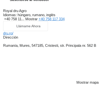
Royal dru Agro
Idiomas:
húngaro, rumano, inglés
+40 758 11...
Mostrar
+40 758 117 334
Llámame Ahora
dru.ro/
Dirección
Rumanía, Mures, 547185, Cristesti, str. Principala nr. 562 B
Mostrar mapa