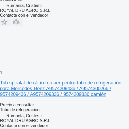
Rumanía, Cristesti
ROYAL DRU AGRO S.R.L.
Contacte con el vendedor
1
Tub spiralat de răcire cu aer pentru tubo de refrigeración
para Mercedes-Benz A9574209436 / A9574300266 /
9574209436 / A9574209336 / 9574209336 camión
Precio a consultar
Tubo de refrigeración
Rumanía, Cristesti
ROYAL DRU AGRO S.R.L.
Contacte con el vendedor