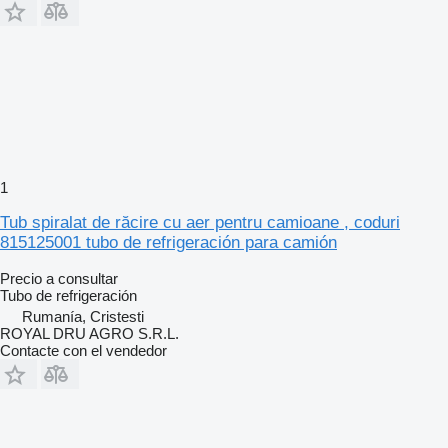
1
Tub spiralat de răcire cu aer pentru camioane , coduri
815125001 tubo de refrigeración para camión
Precio a consultar
Tubo de refrigeración
Rumanía, Cristesti
ROYAL DRU AGRO S.R.L.
Contacte con el vendedor