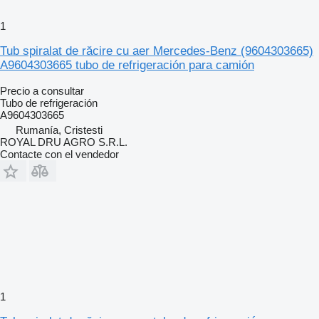
1
Tub spiralat de răcire cu aer Mercedes-Benz (9604303665)
A9604303665 tubo de refrigeración para camión
Precio a consultar
Tubo de refrigeración
A9604303665
Rumanía, Cristesti
ROYAL DRU AGRO S.R.L.
Contacte con el vendedor
1