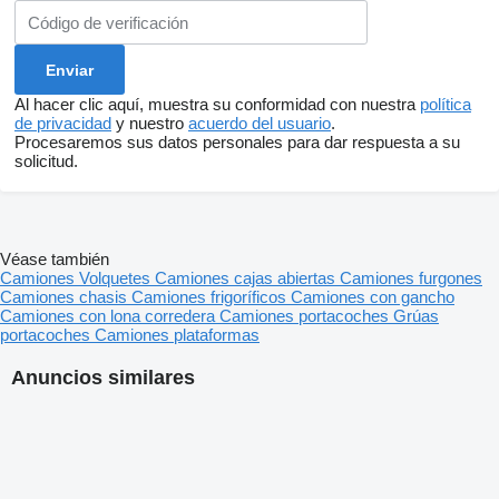
Al hacer clic aquí, muestra su conformidad con nuestra
política
de privacidad
y nuestro
acuerdo del usuario
.
Procesaremos sus datos personales para dar respuesta a su
solicitud.
Véase también
Camiones
Volquetes
Camiones cajas abiertas
Camiones furgones
Camiones chasis
Camiones frigoríficos
Camiones con gancho
Camiones con lona corredera
Camiones portacoches
Grúas
portacoches
Camiones plataformas
Anuncios similares