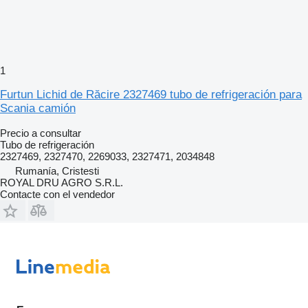
1
Furtun Lichid de Răcire 2327469 tubo de refrigeración para
Scania camión
Precio a consultar
Tubo de refrigeración
2327469, 2327470, 2269033, 2327471, 2034848
Rumanía, Cristesti
ROYAL DRU AGRO S.R.L.
Contacte con el vendedor