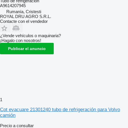
Tubo de refrigeración
A9614207945
Rumanía, Cristesti
ROYAL DRU AGRO S.R.L.
Contacte con el vendedor
¿Vende vehículos o maquinaria?
¡Hagalo con nosotros!
Publicar el anuncio
1
Cot evacuare 21301240 tubo de refrigeración para Volvo
camión
Precio a consultar