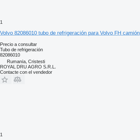
1
Volvo 82086010 tubo de refrigeración para Volvo FH camión
Precio a consultar
Tubo de refrigeración
82086010
Rumanía, Cristesti
ROYAL DRU AGRO S.R.L.
Contacte con el vendedor
1