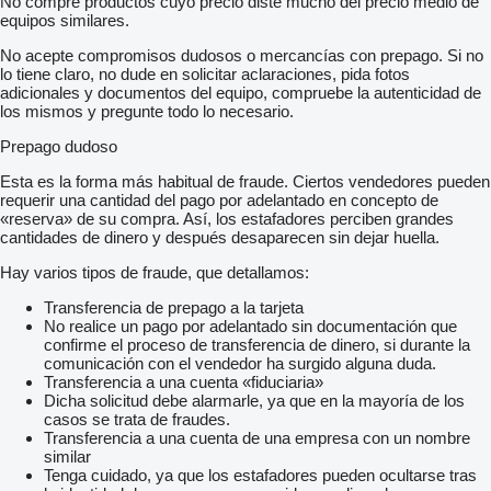
No compre productos cuyo precio diste mucho del precio medio de
equipos similares.
No acepte compromisos dudosos o mercancías con prepago. Si no
lo tiene claro, no dude en solicitar aclaraciones, pida fotos
adicionales y documentos del equipo, compruebe la autenticidad de
los mismos y pregunte todo lo necesario.
Prepago dudoso
Esta es la forma más habitual de fraude. Ciertos vendedores pueden
requerir una cantidad del pago por adelantado en concepto de
«reserva» de su compra. Así, los estafadores perciben grandes
cantidades de dinero y después desaparecen sin dejar huella.
Hay varios tipos de fraude, que detallamos:
Transferencia de prepago a la tarjeta
No realice un pago por adelantado sin documentación que
confirme el proceso de transferencia de dinero, si durante la
comunicación con el vendedor ha surgido alguna duda.
Transferencia a una cuenta «fiduciaria»
Dicha solicitud debe alarmarle, ya que en la mayoría de los
casos se trata de fraudes.
Transferencia a una cuenta de una empresa con un nombre
similar
Tenga cuidado, ya que los estafadores pueden ocultarse tras