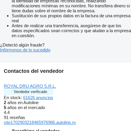
la identidad de empresas reconocidas, realizando
modificaciones mínimas en su nombre. No transfiera dinero si
tiene dudas sobre el nombre de la empresa.
Sustitución de sus propios datos en la factura de una empresa
real
Antes de realizar una transferencia, asegúrese de que los
datos especificados sean correctos y que aludan a la empresa
en cuestión.
¿Detectó algún fraude?
Infórmenos de lo sucedido
Contactos del vendedor
ROYAL DRU AGRO S.R.L.
Vendedor verificado
En stock:
61626 anuncios
2
años en Autoline
5
años en el mercado
4.4
91 reseñas
site1702903218465976986.autoline.ro
Suscribirse al vendedor