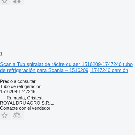
1
Scania Tub spiralat de răcire cu aer 1516209-1747246 tubo
de refrigeración para Scania – 1516209, 1747246 camión
Precio a consultar
Tubo de refrigeración
1516209-1747246
Rumanía, Cristesti
ROYAL DRU AGRO S.R.L.
Contacte con el vendedor