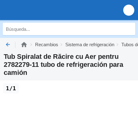
Recambios
Sistema de refrigeración
Tubos de
Tub Spiralat de Răcire cu Aer pentru
2782279-11 tubo de refrigeración para
camión
1/1