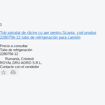
1
Tub spiralat de răcire cu aer pentru Scania, cod produs
2280756-12 tubo de refrigeración para camión
Precio a consultar
Tubo de refrigeración
2280756-12
Rumanía, Cristesti
ROYAL DRU AGRO S.R.L.
Contacte con el vendedor