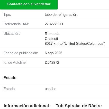
Contacte con el vendedor
Tipo:
tubo de refrigeración
Referencia IAM:
2782279-11
Ubicación:
Rumanía
Cristesti
8017 km to "United States/Columbus"
Fecha de publicación:
6 ago 2026
Id. de Autoline:
DJ42872
Estado
Estado:
usados
Información adicional — Tub Spiralat de Răcire