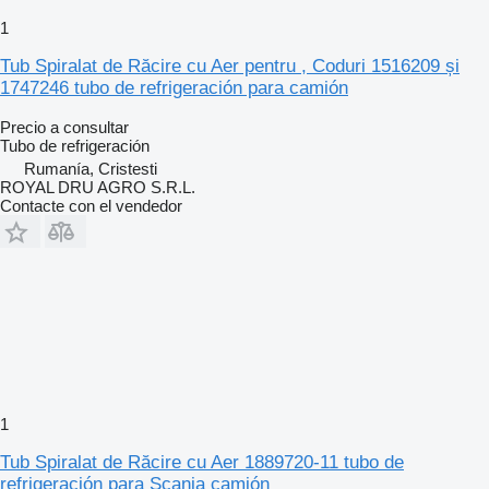
1
Tub Spiralat de Răcire cu Aer pentru , Coduri 1516209 și
1747246 tubo de refrigeración para camión
Precio a consultar
Tubo de refrigeración
Rumanía, Cristesti
ROYAL DRU AGRO S.R.L.
Contacte con el vendedor
1
Tub Spiralat de Răcire cu Aer 1889720-11 tubo de
refrigeración para Scania camión