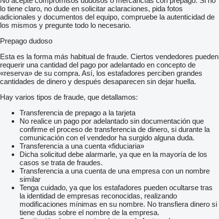
No acepte compromisos dudosos o mercancías con prepago. Si no
lo tiene claro, no dude en solicitar aclaraciones, pida fotos
adicionales y documentos del equipo, compruebe la autenticidad de
los mismos y pregunte todo lo necesario.
Prepago dudoso
Esta es la forma más habitual de fraude. Ciertos vendedores pueden
requerir una cantidad del pago por adelantado en concepto de
«reserva» de su compra. Así, los estafadores perciben grandes
cantidades de dinero y después desaparecen sin dejar huella.
Hay varios tipos de fraude, que detallamos:
Transferencia de prepago a la tarjeta
No realice un pago por adelantado sin documentación que
confirme el proceso de transferencia de dinero, si durante la
comunicación con el vendedor ha surgido alguna duda.
Transferencia a una cuenta «fiduciaria»
Dicha solicitud debe alarmarle, ya que en la mayoría de los
casos se trata de fraudes.
Transferencia a una cuenta de una empresa con un nombre
similar
Tenga cuidado, ya que los estafadores pueden ocultarse tras
la identidad de empresas reconocidas, realizando
modificaciones mínimas en su nombre. No transfiera dinero si
tiene dudas sobre el nombre de la empresa.