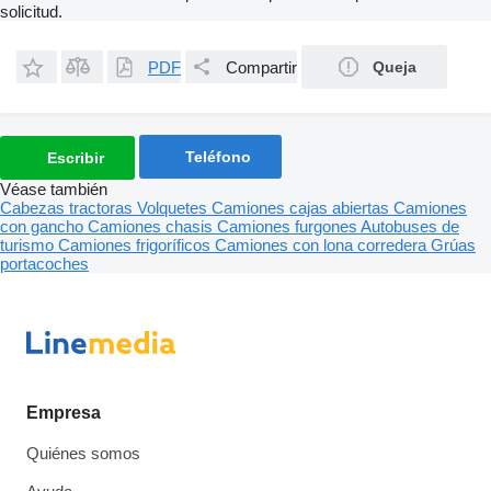
solicitud.
PDF
Compartir
Queja
Teléfono
Escribir
Véase también
Cabezas tractoras
Volquetes
Camiones cajas abiertas
Camiones
con gancho
Camiones chasis
Camiones furgones
Autobuses de
turismo
Camiones frigoríficos
Camiones con lona corredera
Grúas
portacoches
Empresa
Quiénes somos