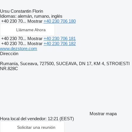
Ursu Constantin Florin
Idiomas:
alemán, rumano, inglés
+40 230 70...
Mostrar
+40 230 706 180
Llámame Ahora
+40 230 70...
Mostrar
+40 230 706 181
+40 230 70...
Mostrar
+40 230 706 182
www.dezstore.com
Dirección
Rumanía, Suceava, 727500, SUCEAVA, DN 17, KM 4, STROIESTI
NR.828C
Mostrar mapa
Hora local del vendedor: 12:21 (EEST)
Solicitar una reunión