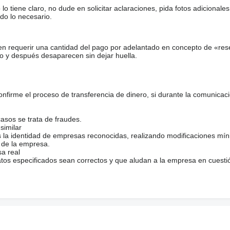
tiene claro, no dude en solicitar aclaraciones, pida fotos adicional
do lo necesario.
en requerir una cantidad del pago por adelantado en concepto de «res
o y después desaparecen sin dejar huella.
firme el proceso de transferencia de dinero, si durante la comunicaci
casos se trata de fraudes.
similar
s la identidad de empresas reconocidas, realizando modificaciones mí
 de la empresa.
sa real
atos especificados sean correctos y que aludan a la empresa en cuesti