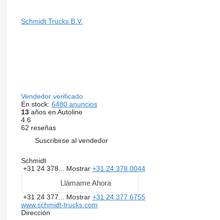
Schmidt Trucks B.V.
Vendedor verificado
En stock:
6480 anuncios
13
años en Autoline
4.6
62 reseñas
Suscribirse al vendedor
Schmidt
+31 24 378...
Mostrar
+31 24 378 0044
Llámame Ahora
+31 24 377...
Mostrar
+31 24 377 6755
www.schmidt-trucks.com
Dirección