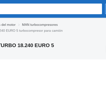
 del motor
MAN turbocompresores
240 EURO 5 turbocompresor para camión
E TURBO 18.240 EURO 5