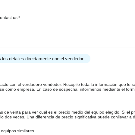
contact us!!
 los detalles directamente con el vendedor.
tacto con el verdadero vendedor. Recopile toda la información que le s
arse como empresa. En caso de sospecha, infórmenos mediante el form
de venta para ver cuál es el precio medio del equipo elegido. Si el pr
o dos veces. Una diferencia de precio significativa puede conllevar a 
equipos similares.