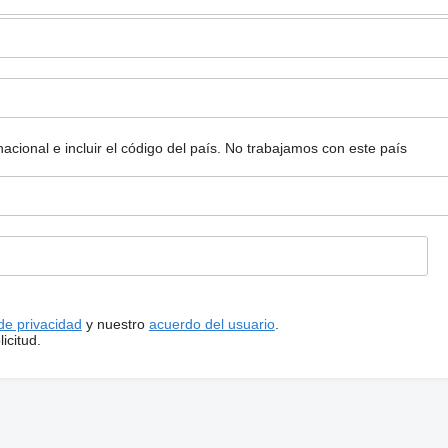
ional e incluir el código del país.
No trabajamos con este país
 de privacidad
y nuestro
acuerdo del usuario
.
icitud.