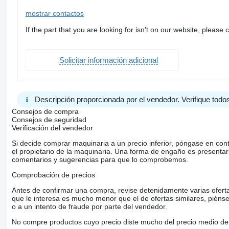
mostrar contactos
If the part that you are looking for isn't on our website, please 
Solicitar información adicional
Descripción proporcionada por el vendedor. Verifique todos
Consejos de compra
Consejos de seguridad
Verificación del vendedor
Si decide comprar maquinaria a un precio inferior, póngase en con
el propietario de la maquinaria. Una forma de engaño es present
comentarios y sugerencias para que lo comprobemos.
Comprobación de precios
Antes de confirmar una compra, revise detenidamente varias ofertas 
que le interesa es mucho menor que el de ofertas similares, piénsel
o a un intento de fraude por parte del vendedor.
No compre productos cuyo precio diste mucho del precio medio de 