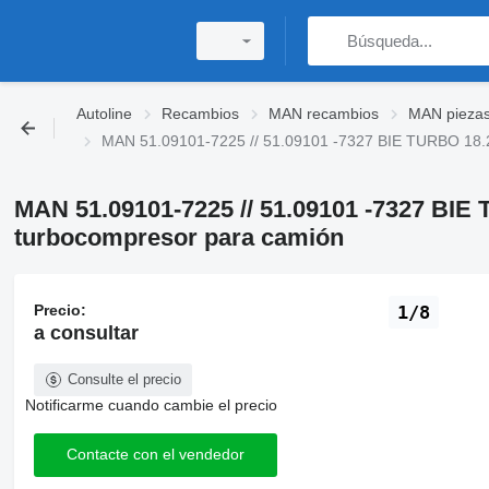
Autoline
Recambios
MAN recambios
MAN piezas
MAN 51.09101-7225 // 51.09101 -7327 BIE TURBO 18.
MAN 51.09101-7225 // 51.09101 -7327 BI
turbocompresor para camión
Precio:
1/8
a consultar
Consulte el precio
Notificarme cuando cambie el precio
Contacte con el vendedor