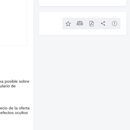
ea posible sobre
ulario de
ecio de la oferta
defectos ocultos