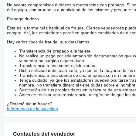
No acepte compromisos dudosos o mercancías con prepago. Si no lo 
del equipo, compruebe la autenticidad de los mismos y pregunte to
Prepago dudoso
Esta es la forma más habitual de fraude. Ciertos vendedores pued
compra. Así, los estafadores perciben grandes cantidades de diner
Hay varios tipos de fraude, que detallamos:
Transferencia de prepago a la tarjeta
No realice un pago por adelantado sin documentación que con
vendedor ha surgido alguna duda.
Transferencia a una cuenta «fiduciaria»
Dicha solicitud debe alarmarle, ya que en la mayoría de los 
Transferencia a una cuenta de una empresa con un nombre 
Tenga cuidado, ya que los estafadores pueden ocultarse tra
nombre. No transfiera dinero si tiene dudas sobre el nombre
Sustitución de sus propios datos en la factura de una empre
Antes de realizar una transferencia, asegúrese de que los d
¿Detectó algún fraude?
Infórmenos de lo sucedido
Contactos del vendedor