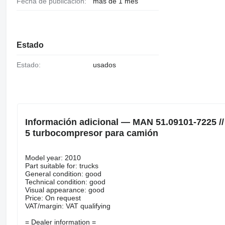
Fecha de publicación:
más de 1 mes
Estado
Estado:
usados
Información adicional — MAN 51.09101-7225 /
5 turbocompresor para camión
Model year: 2010
Part suitable for: trucks
General condition: good
Technical condition: good
Visual appearance: good
Price: On request
VAT/margin: VAT qualifying
= Dealer information =