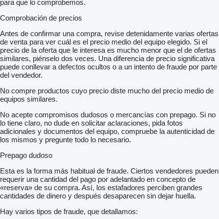
para que lo comprobemos.
Comprobación de precios
Antes de confirmar una compra, revise detenidamente varias ofertas
de venta para ver cuál es el precio medio del equipo elegido. Si el
precio de la oferta que le interesa es mucho menor que el de ofertas
similares, piénselo dos veces. Una diferencia de precio significativa
puede conllevar a defectos ocultos o a un intento de fraude por parte
del vendedor.
No compre productos cuyo precio diste mucho del precio medio de
equipos similares.
No acepte compromisos dudosos o mercancías con prepago. Si no
lo tiene claro, no dude en solicitar aclaraciones, pida fotos
adicionales y documentos del equipo, compruebe la autenticidad de
los mismos y pregunte todo lo necesario.
Prepago dudoso
Esta es la forma más habitual de fraude. Ciertos vendedores pueden
requerir una cantidad del pago por adelantado en concepto de
«reserva» de su compra. Así, los estafadores perciben grandes
cantidades de dinero y después desaparecen sin dejar huella.
Hay varios tipos de fraude, que detallamos: