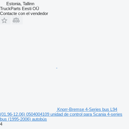
Estonia, Tallinn
TruckParts Eesti OÜ
Contacte con el vendedor
Knorr-Bremse 4-Series bus L94
(01.96-12.06) 0504004109 unidad de control para Scania 4-series
bus (1995-2006) autobús
4