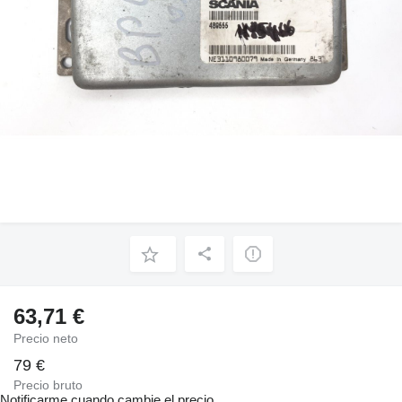
63,71 €
Precio neto
79 €
Precio bruto
Notificarme cuando cambie el precio