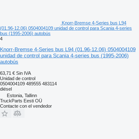
Knorr-Bremse 4-Series bus L94
(01.96-12.06) 0504004109 unidad de control para Scania 4-series
bus (1995-2006) autobús
4
Knorr-Bremse 4-Series bus L94 (01.96-12.06) 0504004109
unidad de control para Scania 4-series bus (1995-2006)
autobús
63,71 €
Sin IVA
Unidad de control
0504004109 489555 483114
diésel
Estonia, Tallinn
TruckParts Eesti OÜ
Contacte con el vendedor