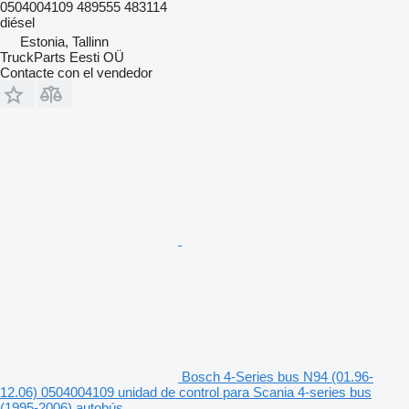
0504004109 489555 483114
diésel
Estonia, Tallinn
TruckParts Eesti OÜ
Contacte con el vendedor
Bosch 4-Series bus N94 (01.96-
12.06) 0504004109 unidad de control para Scania 4-series bus
(1995-2006) autobús