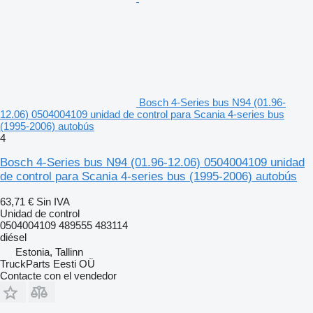
Bosch 4-Series bus N94 (01.96-
12.06) 0504004109 unidad de control para Scania 4-series bus
(1995-2006) autobús
4
Bosch 4-Series bus N94 (01.96-12.06) 0504004109 unidad
de control para Scania 4-series bus (1995-2006) autobús
63,71 €
Sin IVA
Unidad de control
0504004109 489555 483114
diésel
Estonia, Tallinn
TruckParts Eesti OÜ
Contacte con el vendedor