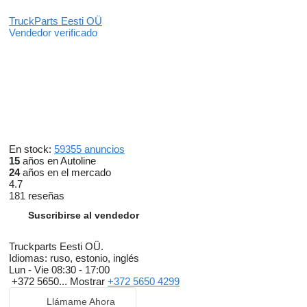
TruckParts Eesti OÜ
Vendedor verificado
En stock:
59355 anuncios
15
años en Autoline
24
años en el mercado
4.7
181 reseñas
Suscribirse al vendedor
Truckparts Eesti OÜ.
Idiomas:
ruso, estonio, inglés
Lun - Vie
08:30 - 17:00
+372 5650...
Mostrar
+372 5650 4299
Llámame Ahora