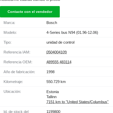
Contacte con el vendedor
Marca:
Bosch
Modelo:
4-Series bus N94 (01.96-12.06)
Tipo:
unidad de control
Referencia IAM:
0504004109
Referencia OEM:
489555 483114
Año de fabricación:
1998
Kilometraje:
550.729 km
Ubicación:
Estonia
Tallinn
7151 km to "United States/Columbus"
Id. de stock del
1199800