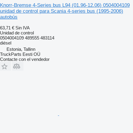
Knorr-Bremse 4-Series bus L94 (01.96-12.06) 0504004109
unidad de control para Scania 4-series bus (1995-2006)
autobús
63,71 €
Sin IVA
Unidad de control
0504004109 489555 483114
diésel
Estonia, Tallinn
TruckParts Eesti OÜ
Contacte con el vendedor