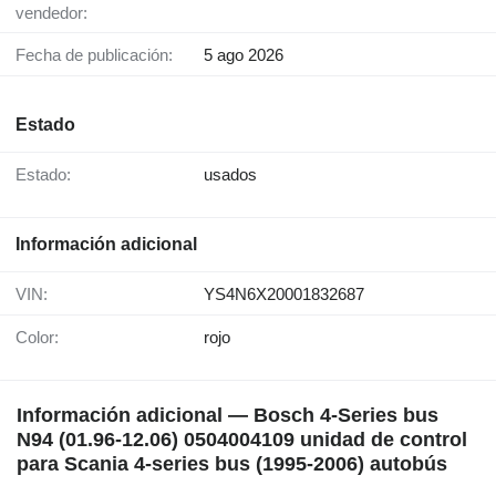
vendedor:
Fecha de publicación:
5 ago 2026
Estado
Estado:
usados
Información adicional
VIN:
YS4N6X20001832687
Color:
rojo
Información adicional — Bosch 4-Series bus
N94 (01.96-12.06) 0504004109 unidad de control
para Scania 4-series bus (1995-2006) autobús