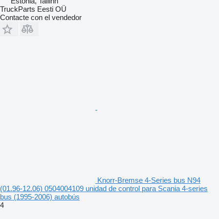
Estonia, Tallinn
TruckParts Eesti OÜ
Contacte con el vendedor
Knorr-Bremse 4-Series bus N94
(01.96-12.06) 0504004109 unidad de control para Scania 4-series
bus (1995-2006) autobús
4