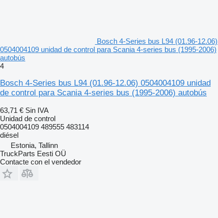
Bosch 4-Series bus L94 (01.96-12.06)
0504004109 unidad de control para Scania 4-series bus (1995-2006)
autobús
4
Bosch 4-Series bus L94 (01.96-12.06) 0504004109 unidad
de control para Scania 4-series bus (1995-2006) autobús
63,71 €
Sin IVA
Unidad de control
0504004109 489555 483114
diésel
Estonia, Tallinn
TruckParts Eesti OÜ
Contacte con el vendedor