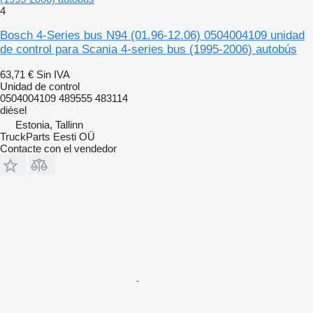
4
Bosch 4-Series bus N94 (01.96-12.06) 0504004109 unidad
de control para Scania 4-series bus (1995-2006) autobús
63,71 €
Sin IVA
Unidad de control
0504004109 489555 483114
diésel
Estonia, Tallinn
TruckParts Eesti OÜ
Contacte con el vendedor