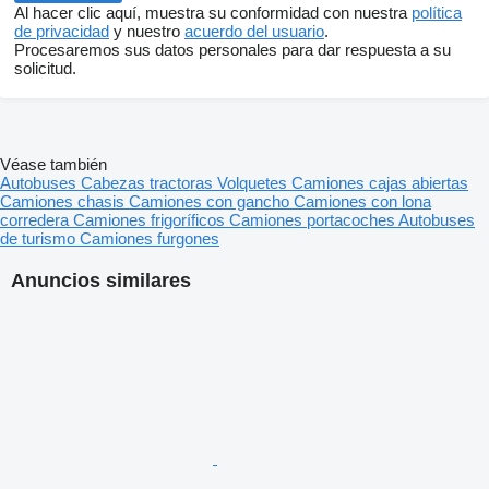
Al hacer clic aquí, muestra su conformidad con nuestra
política
de privacidad
y nuestro
acuerdo del usuario
.
Procesaremos sus datos personales para dar respuesta a su
solicitud.
Véase también
Autobuses
Cabezas tractoras
Volquetes
Camiones cajas abiertas
Camiones chasis
Camiones con gancho
Camiones con lona
corredera
Camiones frigoríficos
Camiones portacoches
Autobuses
de turismo
Camiones furgones
Anuncios similares