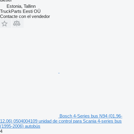
Estonia, Tallinn
TruckParts Eesti OÜ
Contacte con el vendedor
Bosch 4-Series bus N94 (01.96-
12.06) 0504004109 unidad de control para Scania 4-series bus
(1995-2006) autobús
4