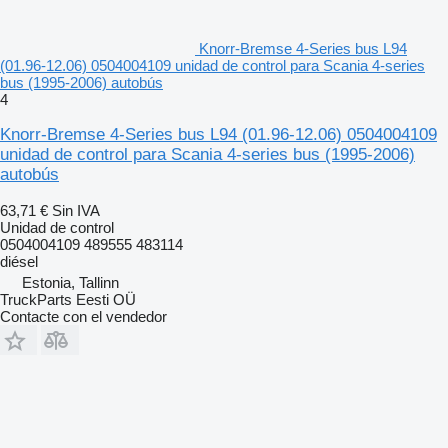
Knorr-Bremse 4-Series bus L94
(01.96-12.06) 0504004109 unidad de control para Scania 4-series
bus (1995-2006) autobús
4
Knorr-Bremse 4-Series bus L94 (01.96-12.06) 0504004109
unidad de control para Scania 4-series bus (1995-2006)
autobús
63,71 €
Sin IVA
Unidad de control
0504004109 489555 483114
diésel
Estonia, Tallinn
TruckParts Eesti OÜ
Contacte con el vendedor