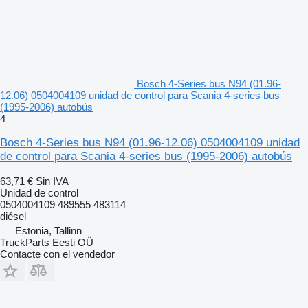
Bosch 4-Series bus N94 (01.96-
12.06) 0504004109 unidad de control para Scania 4-series bus
(1995-2006) autobús
4
Bosch 4-Series bus N94 (01.96-12.06) 0504004109 unidad
de control para Scania 4-series bus (1995-2006) autobús
63,71 €
Sin IVA
Unidad de control
0504004109 489555 483114
diésel
Estonia, Tallinn
TruckParts Eesti OÜ
Contacte con el vendedor