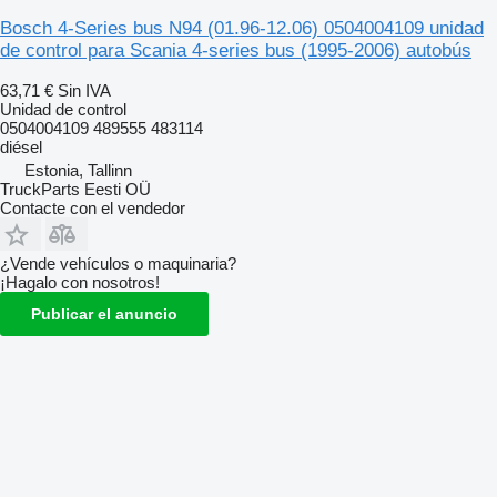
Bosch 4-Series bus N94 (01.96-12.06) 0504004109 unidad
de control para Scania 4-series bus (1995-2006) autobús
63,71 €
Sin IVA
Unidad de control
0504004109 489555 483114
diésel
Estonia, Tallinn
TruckParts Eesti OÜ
Contacte con el vendedor
¿Vende vehículos o maquinaria?
¡Hagalo con nosotros!
Publicar el anuncio