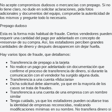
No acepte compromisos dudosos o mercancías con prepago. Si no
lo tiene claro, no dude en solicitar aclaraciones, pida fotos
adicionales y documentos del equipo, compruebe la autenticidad de
los mismos y pregunte todo lo necesario.
Prepago dudoso
Esta es la forma más habitual de fraude. Ciertos vendedores pueden
requerir una cantidad del pago por adelantado en concepto de
«reserva» de su compra. Así, los estafadores perciben grandes
cantidades de dinero y después desaparecen sin dejar huella.
Hay varios tipos de fraude, que detallamos:
Transferencia de prepago a la tarjeta
No realice un pago por adelantado sin documentación que
confirme el proceso de transferencia de dinero, si durante la
comunicación con el vendedor ha surgido alguna duda.
Transferencia a una cuenta «fiduciaria»
Dicha solicitud debe alarmarle, ya que en la mayoría de los
casos se trata de fraudes.
Transferencia a una cuenta de una empresa con un nombre
similar
Tenga cuidado, ya que los estafadores pueden ocultarse tras
la identidad de empresas reconocidas, realizando
modificaciones mínimas en su nombre. No transfiera dinero si