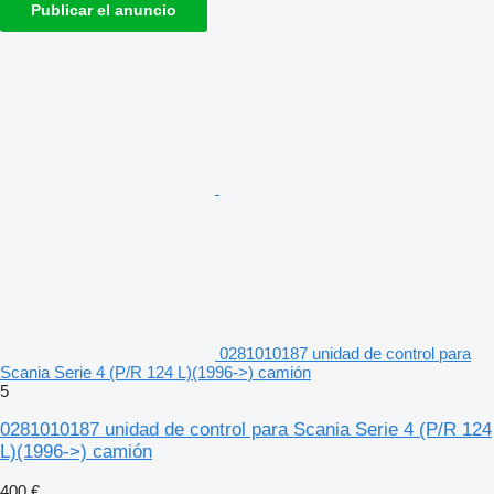
Publicar el anuncio
0281010187 unidad de control para
Scania Serie 4 (P/R 124 L)(1996->) camión
5
0281010187 unidad de control para Scania Serie 4 (P/R 124
L)(1996->) camión
400 €