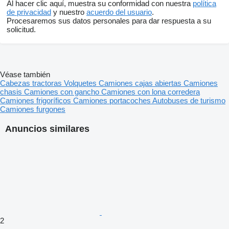
Al hacer clic aquí, muestra su conformidad con nuestra
política
de privacidad
y nuestro
acuerdo del usuario
.
Procesaremos sus datos personales para dar respuesta a su
solicitud.
Véase también
Cabezas tractoras
Volquetes
Camiones cajas abiertas
Camiones
chasis
Camiones con gancho
Camiones con lona corredera
Camiones frigoríficos
Camiones portacoches
Autobuses de turismo
Camiones furgones
Anuncios similares
2