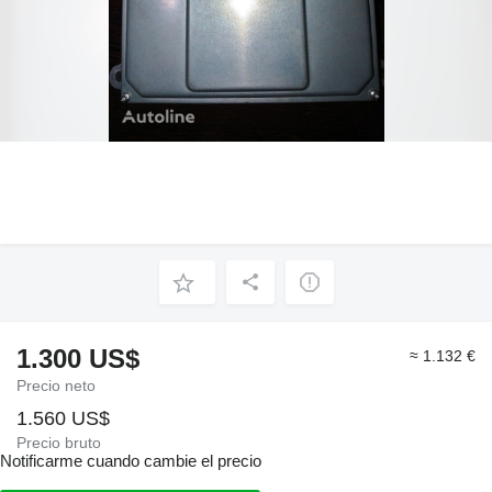
1.300 US$
≈ 1.132 €
Precio neto
1.560 US$
Precio bruto
Notificarme cuando cambie el precio