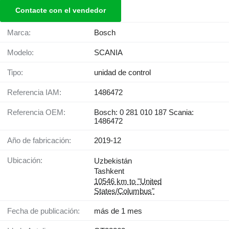
Contacte con el vendedor
Marca:
Bosch
Modelo:
SCANIA
Tipo:
unidad de control
Referencia IAM:
1486472
Referencia OEM:
Bosch: 0 281 010 187 Scania:
1486472
Año de fabricación:
2019-12
Ubicación:
Uzbekistán
Tashkent
10546 km to "United
States/Columbus"
Fecha de publicación:
más de 1 mes