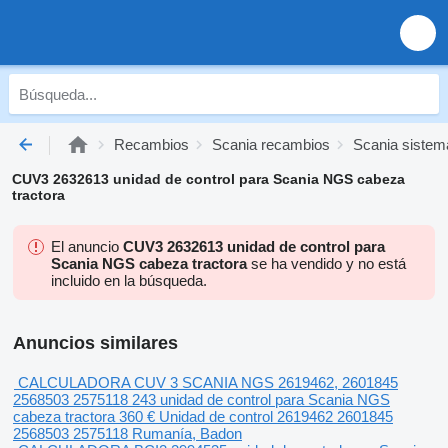
Recambios
Scania recambios
Scania sistema
CUV3 2632613 unidad de control para Scania NGS cabeza
tractora
El anuncio
CUV3 2632613 unidad de control para
Scania NGS cabeza tractora
se ha vendido y no está
incluido en la búsqueda.
Anuncios similares
CALCULADORA CUV 3 SCANIA NGS 2619462, 2601845
2568503 2575118 243 unidad de control para Scania NGS
cabeza tractora
360 €
Unidad de control
2619462 2601845
2568503 2575118
Rumanía, Badon