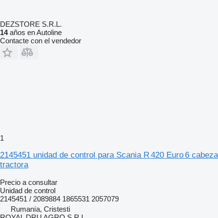
DEZSTORE S.R.L.
14
años en Autoline
Contacte con el vendedor
1
2145451 unidad de control para Scania R 420 Euro 6 cabeza
tractora
Precio a consultar
Unidad de control
2145451 / 2089884 1865531 2057079
Rumanía, Cristesti
ROYAL DRU AGRO S.R.L.