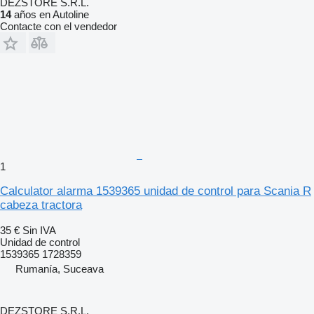
DEZSTORE S.R.L.
14
años en Autoline
Contacte con el vendedor
1
Calculator alarma 1539365 unidad de control para Scania R
cabeza tractora
35 €
Sin IVA
Unidad de control
1539365 1728359
Rumanía, Suceava
DEZSTORE S.R.L.