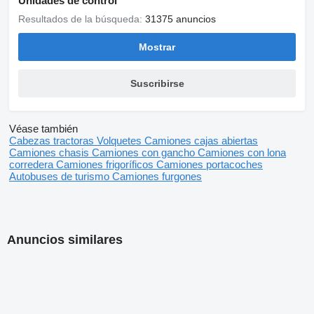
Unidades de control
Resultados de la búsqueda:
31375 anuncios
Mostrar
Suscribirse
Véase también
Cabezas tractoras
Volquetes
Camiones cajas abiertas
Camiones chasis
Camiones con gancho
Camiones con lona
corredera
Camiones frigoríficos
Camiones portacoches
Autobuses de turismo
Camiones furgones
Anuncios similares