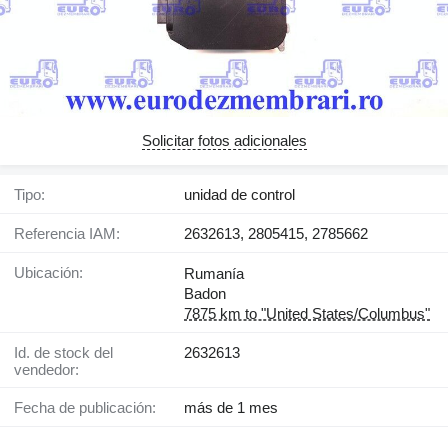
Solicitar fotos adicionales
Tipo:
unidad de control
Referencia IAM:
2632613, 2805415, 2785662
Ubicación:
Rumanía
Badon
7875 km to "United States/Columbus"
Id. de stock del
2632613
vendedor:
Fecha de publicación:
más de 1 mes