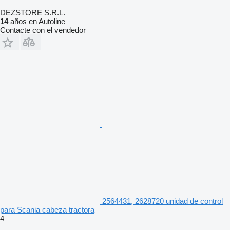
DEZSTORE S.R.L.
14
años en Autoline
Contacte con el vendedor
2564431, 2628720 unidad de control
para Scania cabeza tractora
4