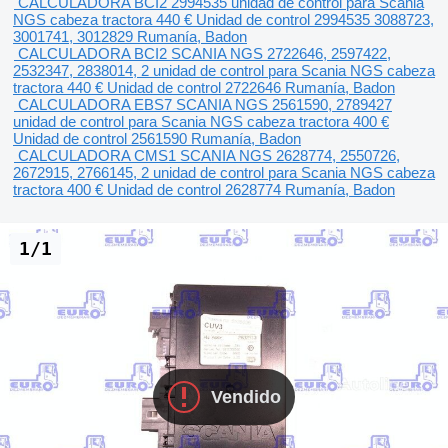
CALCULADORA BCI2 2994535 unidad de control para Scania
NGS cabeza tractora
440 €
Unidad de control
2994535 3088723,
3001741, 3012829
Rumanía, Badon
CALCULADORA BCI2 SCANIA NGS 2722646, 2597422,
2532347, 2838014, 2 unidad de control para Scania NGS cabeza
tractora
440 €
Unidad de control
2722646
Rumanía, Badon
CALCULADORA EBS7 SCANIA NGS 2561590, 2789427
unidad de control para Scania NGS cabeza tractora
400 €
Unidad de control
2561590
Rumanía, Badon
CALCULADORA CMS1 SCANIA NGS 2628774, 2550726,
2672915, 2766145, 2 unidad de control para Scania NGS cabeza
tractora
400 €
Unidad de control
2628774
Rumanía, Badon
1/1
Vendido