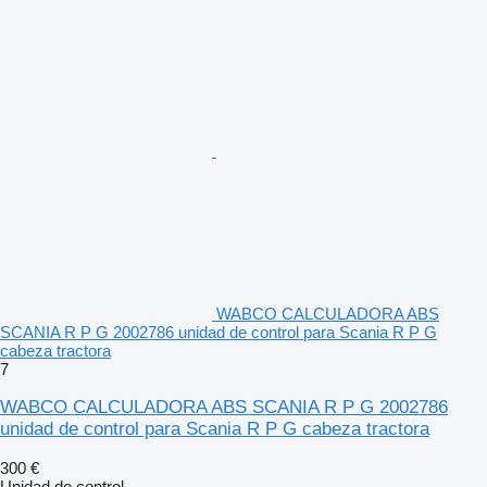
WABCO CALCULADORA ABS
SCANIA R P G 2002786 unidad de control para Scania R P G
cabeza tractora
7
WABCO CALCULADORA ABS SCANIA R P G 2002786
unidad de control para Scania R P G cabeza tractora
300 €
Unidad de control