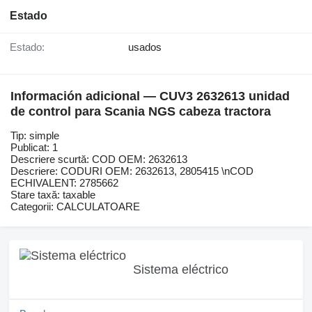
Estado
Estado:
usados
Información adicional — CUV3 2632613 unidad
de control para Scania NGS cabeza tractora
Tip: simple
Publicat: 1
Descriere scurtă: COD OEM: 2632613
Descriere: CODURI OEM: 2632613, 2805415 \nCOD
ECHIVALENT: 2785662
Stare taxă: taxable
Categorii: CALCULATOARE
Sistema eléctrico