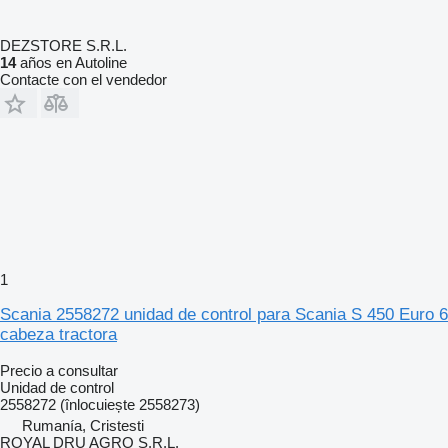
DEZSTORE S.R.L.
14
años en Autoline
Contacte con el vendedor
1
Scania 2558272 unidad de control para Scania S 450 Euro 6
cabeza tractora
Precio a consultar
Unidad de control
2558272 (înlocuiește 2558273)
Rumanía, Cristesti
ROYAL DRU AGRO S.R.L.