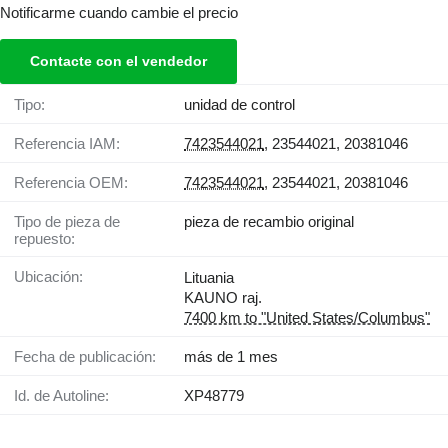
Notificarme cuando cambie el precio
Contacte con el vendedor
Tipo:
unidad de control
Referencia IAM:
7423544021
, 23544021, 20381046
Referencia OEM:
7423544021
, 23544021, 20381046
Tipo de pieza de
pieza de recambio original
repuesto:
Ubicación:
Lituania
KAUNO raj.
7400 km to "United States/Columbus"
Fecha de publicación:
más de 1 mes
Id. de Autoline:
XP48779