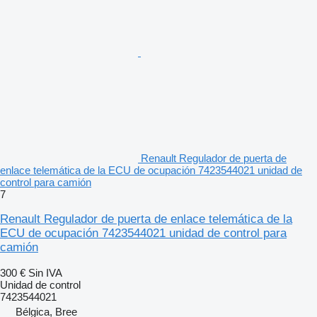
Renault Regulador de puerta de
enlace telemática de la ECU de ocupación 7423544021 unidad de
control para camión
7
Renault Regulador de puerta de enlace telemática de la
ECU de ocupación 7423544021 unidad de control para
camión
300 €
Sin IVA
Unidad de control
7423544021
Bélgica, Bree