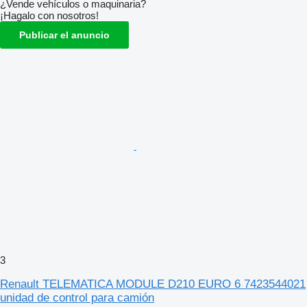
¿Vende vehículos o maquinaria?
¡Hagalo con nosotros!
Publicar el anuncio
3
Renault TELEMATICA MODULE D210 EURO 6 7423544021
unidad de control para camión