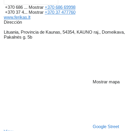
+370 686 ...
Mostrar
+370 686 69998
+370 37 4...
Mostrar
+370 37 477760
www.ferikas.lt
Dirección
Lituania, Provincia de Kaunas, 54354, KAUNO raj., Domeikava,
Pakalnės g. 5b
Mostrar mapa
Google Street