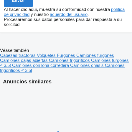
Al hacer clic aquí, muestra su conformidad con nuestra
política
de privacidad
y nuestro
acuerdo del usuario
.
Procesaremos sus datos personales para dar respuesta a su
solicitud.
Véase también
Cabezas tractoras
Volquetes
Furgones
Camiones furgones
Camiones cajas abiertas
Camiones frigoríficos
Camiones furgones
< 3.5t
Camiones con lona corredera
Camiones chasis
Camiones
frigoríficos < 3.5t
Anuncios similares