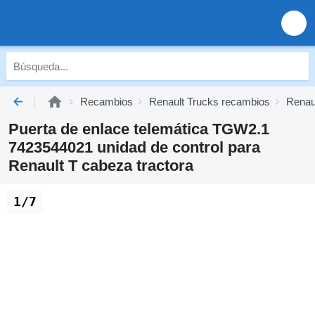
Recambios
Renault Trucks recambios
Renaul
Puerta de enlace telemática TGW2.1
7423544021 unidad de control para
Renault T cabeza tractora
1/7