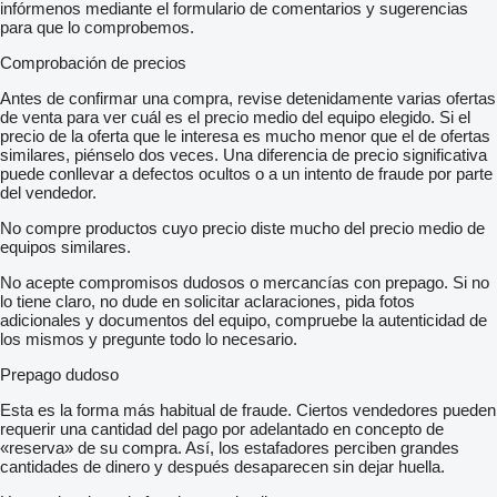
infórmenos mediante el formulario de comentarios y sugerencias
para que lo comprobemos.
Comprobación de precios
Antes de confirmar una compra, revise detenidamente varias ofertas
de venta para ver cuál es el precio medio del equipo elegido. Si el
precio de la oferta que le interesa es mucho menor que el de ofertas
similares, piénselo dos veces. Una diferencia de precio significativa
puede conllevar a defectos ocultos o a un intento de fraude por parte
del vendedor.
No compre productos cuyo precio diste mucho del precio medio de
equipos similares.
No acepte compromisos dudosos o mercancías con prepago. Si no
lo tiene claro, no dude en solicitar aclaraciones, pida fotos
adicionales y documentos del equipo, compruebe la autenticidad de
los mismos y pregunte todo lo necesario.
Prepago dudoso
Esta es la forma más habitual de fraude. Ciertos vendedores pueden
requerir una cantidad del pago por adelantado en concepto de
«reserva» de su compra. Así, los estafadores perciben grandes
cantidades de dinero y después desaparecen sin dejar huella.