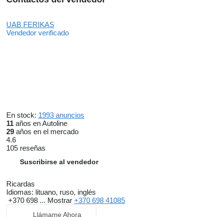
UAB FERIKAS
Vendedor verificado
En stock:
1993 anuncios
11
años en Autoline
29
años en el mercado
4.6
105 reseñas
Suscribirse al vendedor
Ricardas
Idiomas:
lituano, ruso, inglés
+370 698 ...
Mostrar
+370 698 41085
Llámame Ahora