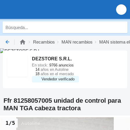
Recambios
MAN recambios
MAN sistema el
DEZSTORE S.R.L.
En stock:
9766 anuncios
14
años en Autoline
18
años en el mercado
Vendedor verificado
Ffr 81258057005 unidad de control para
MAN TGA cabeza tractora
1/5