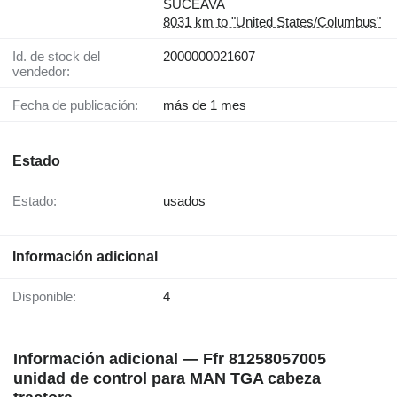
SUCEAVA
8031 km to "United States/Columbus"
Id. de stock del
2000000021607
vendedor:
Fecha de publicación:
más de 1 mes
Estado
Estado:
usados
Información adicional
Disponible:
4
Información adicional — Ffr 81258057005
unidad de control para MAN TGA cabeza