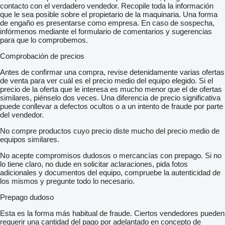
contacto con el verdadero vendedor. Recopile toda la información
que le sea posible sobre el propietario de la maquinaria. Una forma
de engaño es presentarse como empresa. En caso de sospecha,
infórmenos mediante el formulario de comentarios y sugerencias
para que lo comprobemos.
Comprobación de precios
Antes de confirmar una compra, revise detenidamente varias ofertas
de venta para ver cuál es el precio medio del equipo elegido. Si el
precio de la oferta que le interesa es mucho menor que el de ofertas
similares, piénselo dos veces. Una diferencia de precio significativa
puede conllevar a defectos ocultos o a un intento de fraude por parte
del vendedor.
No compre productos cuyo precio diste mucho del precio medio de
equipos similares.
No acepte compromisos dudosos o mercancías con prepago. Si no
lo tiene claro, no dude en solicitar aclaraciones, pida fotos
adicionales y documentos del equipo, compruebe la autenticidad de
los mismos y pregunte todo lo necesario.
Prepago dudoso
Esta es la forma más habitual de fraude. Ciertos vendedores pueden
requerir una cantidad del pago por adelantado en concepto de