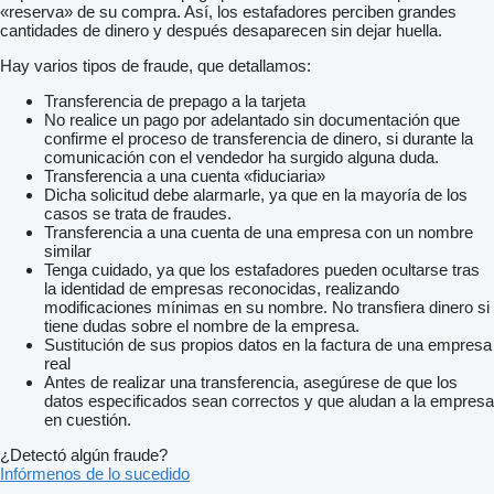
«reserva» de su compra. Así, los estafadores perciben grandes
cantidades de dinero y después desaparecen sin dejar huella.
Hay varios tipos de fraude, que detallamos:
Transferencia de prepago a la tarjeta
No realice un pago por adelantado sin documentación que
confirme el proceso de transferencia de dinero, si durante la
comunicación con el vendedor ha surgido alguna duda.
Transferencia a una cuenta «fiduciaria»
Dicha solicitud debe alarmarle, ya que en la mayoría de los
casos se trata de fraudes.
Transferencia a una cuenta de una empresa con un nombre
similar
Tenga cuidado, ya que los estafadores pueden ocultarse tras
la identidad de empresas reconocidas, realizando
modificaciones mínimas en su nombre. No transfiera dinero si
tiene dudas sobre el nombre de la empresa.
Sustitución de sus propios datos en la factura de una empresa
real
Antes de realizar una transferencia, asegúrese de que los
datos especificados sean correctos y que aludan a la empresa
en cuestión.
¿Detectó algún fraude?
Infórmenos de lo sucedido