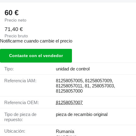
60 €
Precio neto
71,40 €
Precio bruto
Notificarme cuando cambie el precio
Contacte con el vendedor
Tipo:
unidad de control
Referencia IAM:
81258057005, 81258057009,
81258057011, 81, 258057003,
81258057000
Referencia OEM:
81258057007
Tipo de pieza de
pieza de recambio original
repuesto:
Ubicación:
Rumanía