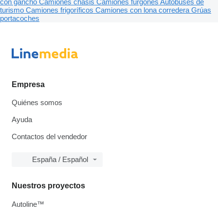
con gancho
Camiones chasis
Camiones furgones
Autobuses de
turismo
Camiones frigoríficos
Camiones con lona corredera
Grúas
portacoches
Empresa
Quiénes somos
Ayuda
Contactos del vendedor
España / Español
Nuestros proyectos
Autoline™