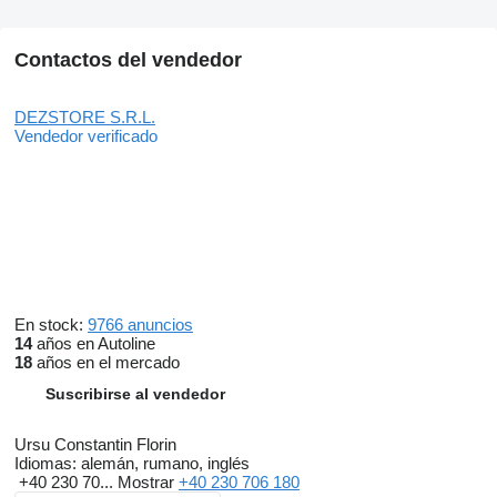
Contactos del vendedor
DEZSTORE S.R.L.
Vendedor verificado
En stock:
9766 anuncios
14
años en Autoline
18
años en el mercado
Suscribirse al vendedor
Ursu Constantin Florin
Idiomas:
alemán, rumano, inglés
+40 230 70...
Mostrar
+40 230 706 180