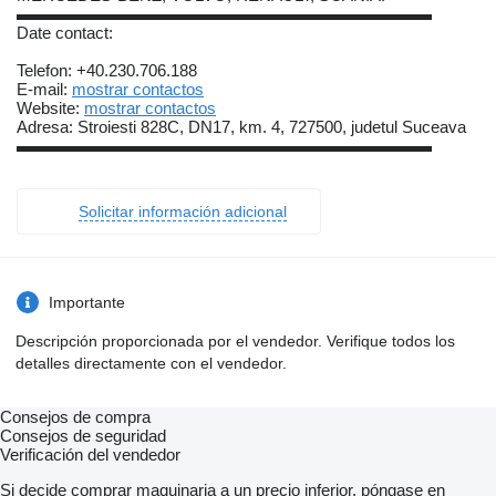
▬▬▬▬▬▬▬▬▬▬▬▬▬▬▬▬▬▬▬▬▬▬▬▬▬
Date contact:
Telefon: +40.230.706.188
E-mail:
mostrar contactos
Website:
mostrar contactos
Adresa: Stroiesti 828C, DN17, km. 4, 727500, judetul Suceava
▬▬▬▬▬▬▬▬▬▬▬▬▬▬▬▬▬▬▬▬▬▬▬▬▬
Solicitar información adicional
Importante
Descripción proporcionada por el vendedor. Verifique todos los
detalles directamente con el vendedor.
Consejos de compra
Consejos de seguridad
Verificación del vendedor
Si decide comprar maquinaria a un precio inferior, póngase en