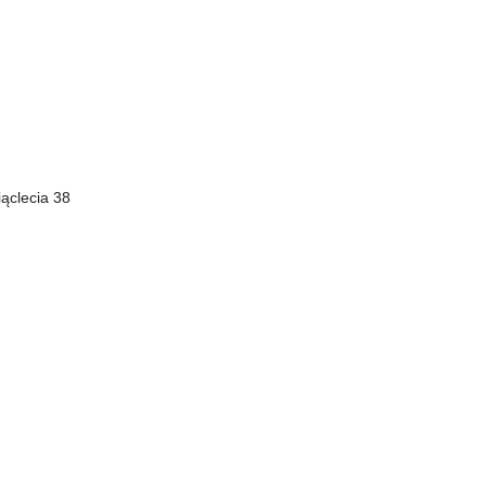
iąclecia 38