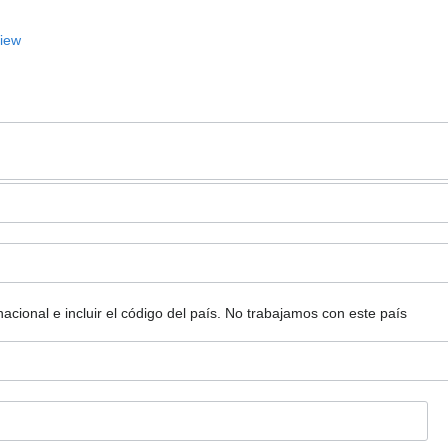
View
ional e incluir el código del país.
No trabajamos con este país