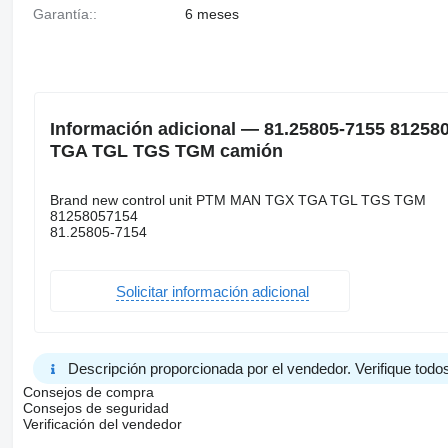
Garantía::
6 meses
Información adicional — 81.25805-7155 81258
TGA TGL TGS TGM camión
Brand new control unit PTM MAN TGX TGA TGL TGS TGM
81258057154
81.25805-7154
Solicitar información adicional
Descripción proporcionada por el vendedor. Verifique todos
Consejos de compra
Consejos de seguridad
Verificación del vendedor