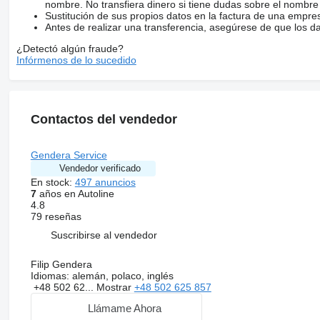
nombre. No transfiera dinero si tiene dudas sobre el nombre
Sustitución de sus propios datos en la factura de una empre
Antes de realizar una transferencia, asegúrese de que los d
¿Detectó algún fraude?
Infórmenos de lo sucedido
Contactos del vendedor
Gendera Service
Vendedor verificado
En stock:
497 anuncios
7
años en Autoline
4.8
79 reseñas
Suscribirse al vendedor
Filip Gendera
Idiomas:
alemán, polaco, inglés
+48 502 62...
Mostrar
+48 502 625 857
Llámame Ahora