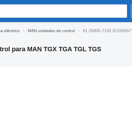
 eléctrico
MAN unidades de control
81.25805-7155 81258057
ontrol para MAN TGX TGA TGL TGS