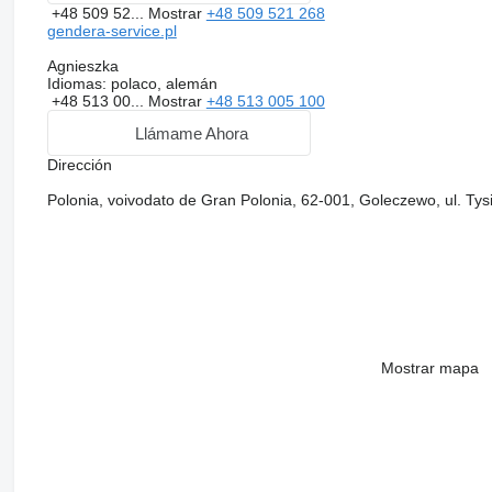
+48 509 52...
Mostrar
+48 509 521 268
gendera-service.pl
Agnieszka
Idiomas:
polaco, alemán
+48 513 00...
Mostrar
+48 513 005 100
Llámame Ahora
Dirección
Polonia, voivodato de Gran Polonia, 62-001, Goleczewo, ul. Tys
Mostrar mapa