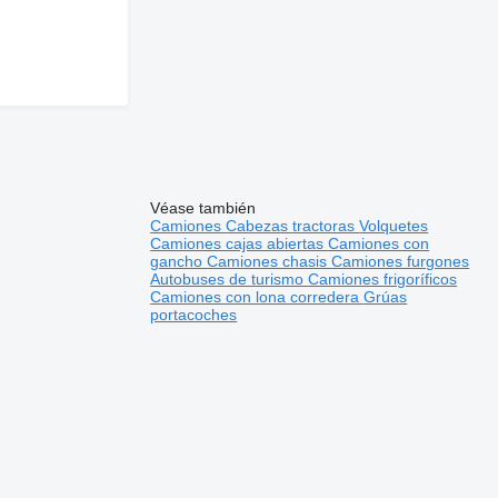
Véase también
Camiones
Cabezas tractoras
Volquetes
Camiones cajas abiertas
Camiones con
gancho
Camiones chasis
Camiones furgones
Autobuses de turismo
Camiones frigoríficos
Camiones con lona corredera
Grúas
portacoches