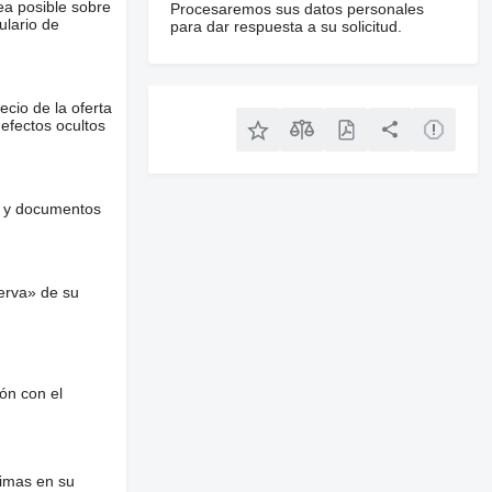
ea posible sobre
Procesaremos sus datos personales
ulario de
para dar respuesta a su solicitud.
ecio de la oferta
defectos ocultos
es y documentos
erva» de su
ón con el
nimas en su