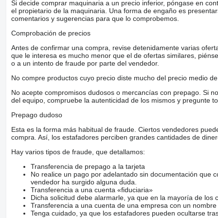
Si decide comprar maquinaria a un precio inferior, póngase en con
el propietario de la maquinaria. Una forma de engaño es present
comentarios y sugerencias para que lo comprobemos.
Comprobación de precios
Antes de confirmar una compra, revise detenidamente varias ofertas 
que le interesa es mucho menor que el de ofertas similares, piénsel
o a un intento de fraude por parte del vendedor.
No compre productos cuyo precio diste mucho del precio medio de 
No acepte compromisos dudosos o mercancías con prepago. Si no lo 
del equipo, compruebe la autenticidad de los mismos y pregunte to
Prepago dudoso
Esta es la forma más habitual de fraude. Ciertos vendedores pued
compra. Así, los estafadores perciben grandes cantidades de diner
Hay varios tipos de fraude, que detallamos:
Transferencia de prepago a la tarjeta
No realice un pago por adelantado sin documentación que con
vendedor ha surgido alguna duda.
Transferencia a una cuenta «fiduciaria»
Dicha solicitud debe alarmarle, ya que en la mayoría de los 
Transferencia a una cuenta de una empresa con un nombre 
Tenga cuidado, ya que los estafadores pueden ocultarse tra