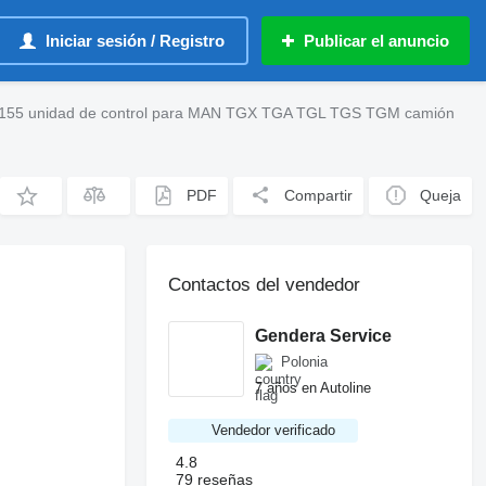
Iniciar sesión / Registro
Publicar el anuncio
155 unidad de control para MAN TGX TGA TGL TGS TGM camión
PDF
Compartir
Queja
Contactos del vendedor
Gendera Service
Polonia
7 años en Autoline
Vendedor verificado
4.8
79 reseñas