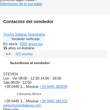
Infórmenos de lo sucedido
Contactos del vendedor
Trucks Italiana Spareparts
Vendedor verificado
En stock:
4500 anuncios
15
años en Autoline
4.4
323 reseñas
Suscribirse al vendedor
STEVEN
Lun - Vie
08:00 - 12:30 14:00 - 18:00
Sáb
08:00 - 12:00
+39 0445 3...
Mostrar
+39 0445 380939
Llámame Ahora
+39 0445 3...
Mostrar
+39 0445 381323
www.trucksitaliana.com
Dirección