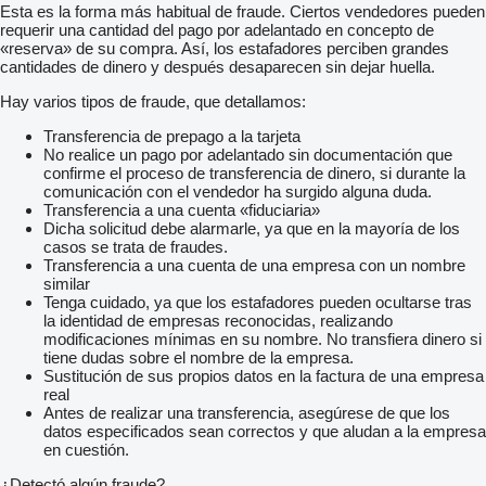
Esta es la forma más habitual de fraude. Ciertos vendedores pueden
requerir una cantidad del pago por adelantado en concepto de
«reserva» de su compra. Así, los estafadores perciben grandes
cantidades de dinero y después desaparecen sin dejar huella.
Hay varios tipos de fraude, que detallamos:
Transferencia de prepago a la tarjeta
No realice un pago por adelantado sin documentación que
confirme el proceso de transferencia de dinero, si durante la
comunicación con el vendedor ha surgido alguna duda.
Transferencia a una cuenta «fiduciaria»
Dicha solicitud debe alarmarle, ya que en la mayoría de los
casos se trata de fraudes.
Transferencia a una cuenta de una empresa con un nombre
similar
Tenga cuidado, ya que los estafadores pueden ocultarse tras
la identidad de empresas reconocidas, realizando
modificaciones mínimas en su nombre. No transfiera dinero si
tiene dudas sobre el nombre de la empresa.
Sustitución de sus propios datos en la factura de una empresa
real
Antes de realizar una transferencia, asegúrese de que los
datos especificados sean correctos y que aludan a la empresa
en cuestión.
¿Detectó algún fraude?