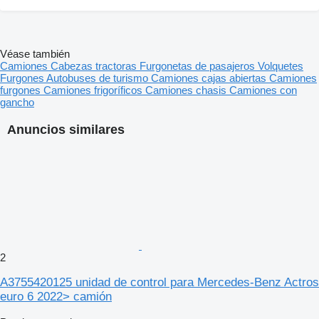
Véase también
Camiones
Cabezas tractoras
Furgonetas de pasajeros
Volquetes
Furgones
Autobuses de turismo
Camiones cajas abiertas
Camiones
furgones
Camiones frigoríficos
Camiones chasis
Camiones con
gancho
Anuncios similares
2
A3755420125 unidad de control para Mercedes-Benz Actros
euro 6 2022> camión