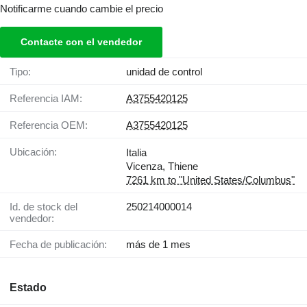
Notificarme cuando cambie el precio
Contacte con el vendedor
Tipo:
unidad de control
Referencia IAM:
A3755420125
Referencia OEM:
A3755420125
Ubicación:
Italia
Vicenza, Thiene
7261 km to "United States/Columbus"
Id. de stock del
250214000014
vendedor:
Fecha de publicación:
más de 1 mes
Estado