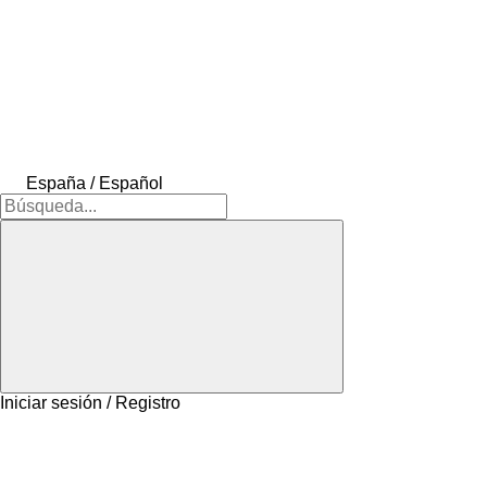
España / Español
Iniciar sesión / Registro