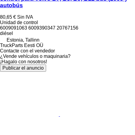
autobús
80,65 €
Sin IVA
Unidad de control
6009091063 6009390347 20767156
diésel
Estonia, Tallinn
TruckParts Eesti OÜ
Contacte con el vendedor
¿Vende vehículos o maquinaria?
¡Hagalo con nosotros!
Publicar el anuncio