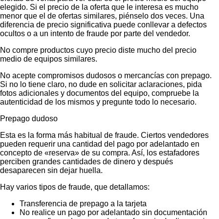
elegido. Si el precio de la oferta que le interesa es mucho
menor que el de ofertas similares, piénselo dos veces. Una
diferencia de precio significativa puede conllevar a defectos
ocultos o a un intento de fraude por parte del vendedor.
No compre productos cuyo precio diste mucho del precio
medio de equipos similares.
No acepte compromisos dudosos o mercancías con prepago.
Si no lo tiene claro, no dude en solicitar aclaraciones, pida
fotos adicionales y documentos del equipo, compruebe la
autenticidad de los mismos y pregunte todo lo necesario.
Prepago dudoso
Esta es la forma más habitual de fraude. Ciertos vendedores
pueden requerir una cantidad del pago por adelantado en
concepto de «reserva» de su compra. Así, los estafadores
perciben grandes cantidades de dinero y después
desaparecen sin dejar huella.
Hay varios tipos de fraude, que detallamos:
Transferencia de prepago a la tarjeta
No realice un pago por adelantado sin documentación