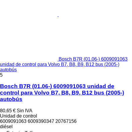
Bosch B7R (01.06-) 6009091063
unidad de control para Volvo B7, B8, B9, B12 bus (2005-)
autobús
5
Bosch B7R (01.06-) 6009091063 unidad de
control para Volvo B7, B8, B9, B12 bus (2005-)
autobús
80,65 €
Sin IVA
Unidad de control
6009091063 6009390347 20767156
diésel