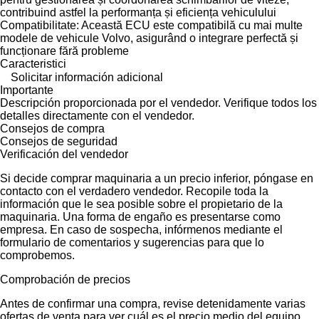
contribuind astfel la performanța și eficiența vehiculului
Compatibilitate: Această ECU este compatibilă cu mai multe
modele de vehicule Volvo, asigurând o integrare perfectă și
funcționare fără probleme
Caracteristici
Solicitar información adicional
Importante
Descripción proporcionada por el vendedor. Verifique todos los
detalles directamente con el vendedor.
Consejos de compra
Consejos de seguridad
Verificación del vendedor
Si decide comprar maquinaria a un precio inferior, póngase en
contacto con el verdadero vendedor. Recopile toda la
información que le sea posible sobre el propietario de la
maquinaria. Una forma de engaño es presentarse como
empresa. En caso de sospecha, infórmenos mediante el
formulario de comentarios y sugerencias para que lo
comprobemos.
Comprobación de precios
Antes de confirmar una compra, revise detenidamente varias
ofertas de venta para ver cuál es el precio medio del equipo