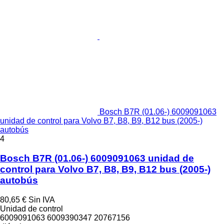
Bosch B7R (01.06-) 6009091063
unidad de control para Volvo B7, B8, B9, B12 bus (2005-)
autobús
4
Bosch B7R (01.06-) 6009091063 unidad de
control para Volvo B7, B8, B9, B12 bus (2005-)
autobús
80,65 €
Sin IVA
Unidad de control
6009091063 6009390347 20767156