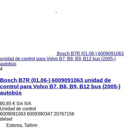
Bosch B7R (01.06-) 6009091063
unidad de control para Volvo B7, B8, B9, B12 bus (2005-)
autobús
4
Bosch B7R (01.06-) 6009091063 unidad de
control para Volvo B7, B8, B9, B12 bus (2005-)
autobús
80,65 €
Sin IVA
Unidad de control
6009091063 6009390347 20767156
diésel
Estonia, Tallinn