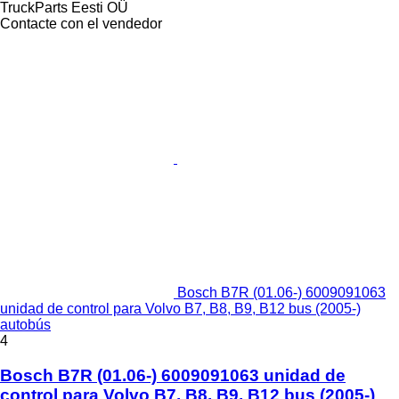
TruckParts Eesti OÜ
Contacte con el vendedor
Bosch B7R (01.06-) 6009091063
unidad de control para Volvo B7, B8, B9, B12 bus (2005-)
autobús
4
Bosch B7R (01.06-) 6009091063 unidad de
control para Volvo B7, B8, B9, B12 bus (2005-)