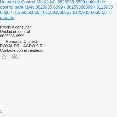
Unitate de Control MUX2-M1 8825935-6599 unidad de
control para MAN 8825935 6599 / 88259356599 / 8125935
6860 / 81259356860 / 81259356666 / 8125935-6666-55
camión
Precio a consultar
Unidad de control
8825935-6599
Rumanía, Cristesti
ROYAL DRU AGRO S.R.L.
Contacte con el vendedor
1