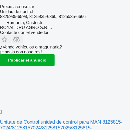
Precio a consultar
Unidad de control
8825935-6599, 8125935-6860, 8125935-6666
Rumanía, Cristesti
ROYAL DRU AGRO S.R.L.
Contacte con el vendedor
¿Vende vehículos o maquinaria?
¡Hagalo con nosotros!
Publicar el anuncio
1
Unitate de Control unidad de control para MAN 8125815-
7024/81258157024/81258157025/8125815-