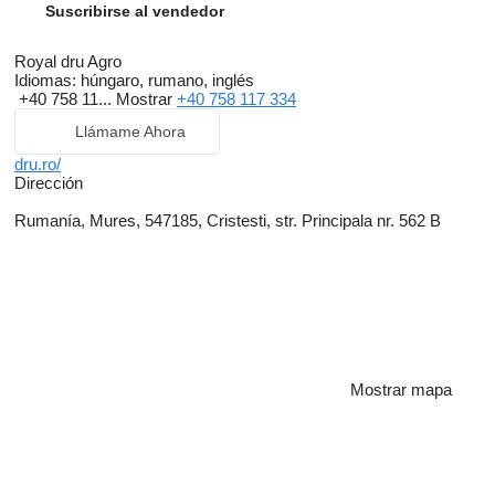
Suscribirse al vendedor
Royal dru Agro
Idiomas:
húngaro, rumano, inglés
+40 758 11...
Mostrar
+40 758 117 334
Llámame Ahora
dru.ro/
Dirección
Rumanía, Mures, 547185, Cristesti, str. Principala nr. 562 B
Mostrar mapa