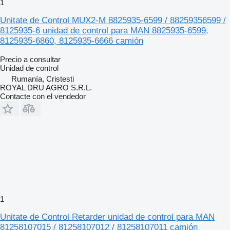
1
Unitate de Control MUX2-M 8825935-6599 / 88259356599 /
8125935-6 unidad de control para MAN 8825935-6599,
8125935-6860, 8125935-6666 camión
Precio a consultar
Unidad de control
Rumanía, Cristesti
ROYAL DRU AGRO S.R.L.
Contacte con el vendedor
1
Unitate de Control Retarder unidad de control para MAN
81258107015 / 81258107012 / 81258107011 camión