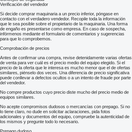
Verificación del vendedor
Si decide comprar maquinaria a un precio inferior, póngase en
contacto con el verdadero vendedor. Recopile toda la información
que le sea posible sobre el propietario de la maquinaria. Una forma
de engaño es presentarse como empresa. En caso de sospecha,
infórmenos mediante el formulario de comentarios y sugerencias
para que lo comprobemos.
Comprobación de precios
Antes de confirmar una compra, revise detenidamente varias ofertas
de venta para ver cuál es el precio medio del equipo elegido. Si el
precio de la oferta que le interesa es mucho menor que el de ofertas
similares, piénselo dos veces. Una diferencia de precio significativa
puede conllevar a defectos ocultos o a un intento de fraude por parte
del vendedor.
No compre productos cuyo precio diste mucho del precio medio de
equipos similares.
No acepte compromisos dudosos o mercancías con prepago. Si no
lo tiene claro, no dude en solicitar aclaraciones, pida fotos
adicionales y documentos del equipo, compruebe la autenticidad de
los mismos y pregunte todo lo necesario.
Prepago dudoso