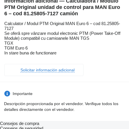
Información adicional — Calculadora / Módulo
PTM Original unidad de control para MAN Euro
6 – cod 81.25805-7127 camión
Calculator / Modul PTM Original MAN Euro 6 – cod 81.25805-
7127
Se oferă spre vânzare modul electronic PTM (Power Take-Off
Module) compatibil cu camioanele MAN TGS
TGX
TGM Euro 6
In stare buna de functionare
Solicitar información adicional
Importante
Descripción proporcionada por el vendedor. Verifique todos los
detalles directamente con el vendedor.
Consejos de compra
Consejos de seguridad