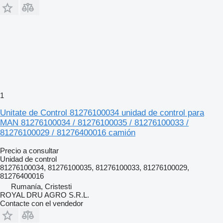
1
Unitate de Control 81276100034 unidad de control para
MAN 81276100034 / 81276100035 / 81276100033 /
81276100029 / 81276400016 camión
Precio a consultar
Unidad de control
81276100034, 81276100035, 81276100033, 81276100029,
81276400016
Rumanía, Cristesti
ROYAL DRU AGRO S.R.L.
Contacte con el vendedor