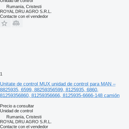
Unidad de control
Rumanía, Cristesti
ROYAL DRU AGRO S.R.L.
Contacte con el vendedor
1
Unitate de control MUX unidad de control para MAN –
8825935, 6599, 88259356599, 8125935, 6860,
81259356860, 81259356666, 8125935-6666-148 camión
Precio a consultar
Unidad de control
Rumanía, Cristesti
ROYAL DRU AGRO S.R.L.
Contacte con el vendedor