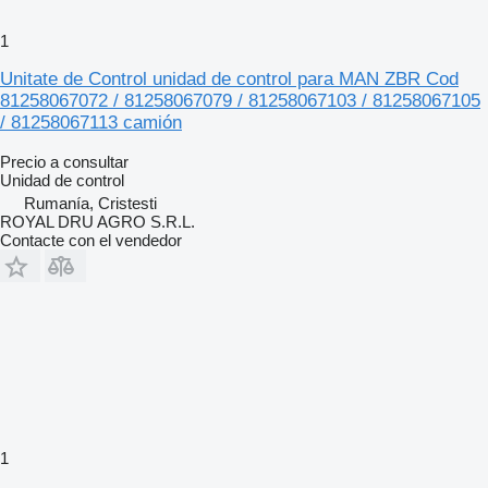
1
Unitate de Control unidad de control para MAN ZBR Cod
81258067072 / 81258067079 / 81258067103 / 81258067105
/ 81258067113 camión
Precio a consultar
Unidad de control
Rumanía, Cristesti
ROYAL DRU AGRO S.R.L.
Contacte con el vendedor
1