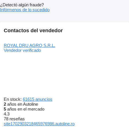
¿Detectó algún fraude?
Infórmenos de lo sucedido
Contactos del vendedor
ROYAL DRU AGRO S.R.L.
Vendedor verificado
En stock:
61615 anuncios
2
años en Autoline
5
años en el mercado
4.3
78 reseñas
site1702903218465976986.autoline.ro