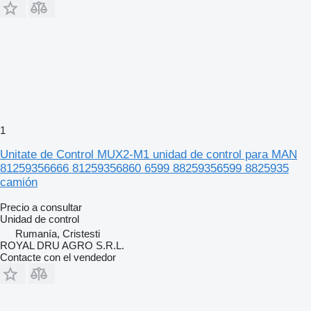
1
Unitate de Control MUX2-M1 unidad de control para MAN
81259356666 81259356860 6599 88259356599 8825935
camión
Precio a consultar
Unidad de control
Rumanía, Cristesti
ROYAL DRU AGRO S.R.L.
Contacte con el vendedor