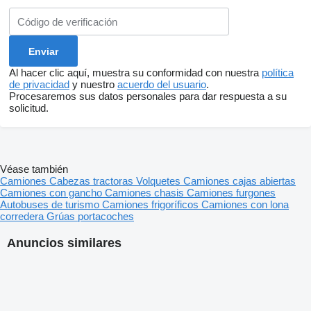
Al hacer clic aquí, muestra su conformidad con nuestra
política
de privacidad
y nuestro
acuerdo del usuario
.
Procesaremos sus datos personales para dar respuesta a su
solicitud.
Véase también
Camiones
Cabezas tractoras
Volquetes
Camiones cajas abiertas
Camiones con gancho
Camiones chasis
Camiones furgones
Autobuses de turismo
Camiones frigoríficos
Camiones con lona
corredera
Grúas portacoches
Anuncios similares