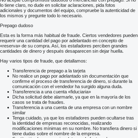
lo tiene claro, no dude en solicitar aclaraciones, pida fotos
adicionales y documentos del equipo, compruebe la autenticidad de
los mismos y pregunte todo lo necesario.
Prepago dudoso
Esta es la forma más habitual de fraude. Ciertos vendedores pueden
requerir una cantidad del pago por adelantado en concepto de
«reserva» de su compra. Así, los estafadores perciben grandes
cantidades de dinero y después desaparecen sin dejar huella.
Hay varios tipos de fraude, que detallamos:
Transferencia de prepago a la tarjeta
No realice un pago por adelantado sin documentación que
confirme el proceso de transferencia de dinero, si durante la
comunicación con el vendedor ha surgido alguna duda.
Transferencia a una cuenta «fiduciaria»
Dicha solicitud debe alarmarle, ya que en la mayoría de los
casos se trata de fraudes.
Transferencia a una cuenta de una empresa con un nombre
similar
Tenga cuidado, ya que los estafadores pueden ocultarse tras
la identidad de empresas reconocidas, realizando
modificaciones mínimas en su nombre. No transfiera dinero si
tiene dudas sobre el nombre de la empresa.