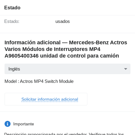
Estado
Estado:
usados
Información adicional — Mercedes-Benz Actros
Varios Módulos de Interruptores MP4
A9605400346 unidad de control para camión
Inglés
Model : Actros MP4 Switch Module
Solicitar información adicional
Importante
Descripción proporcionada por el vendedor. Verifique todos los