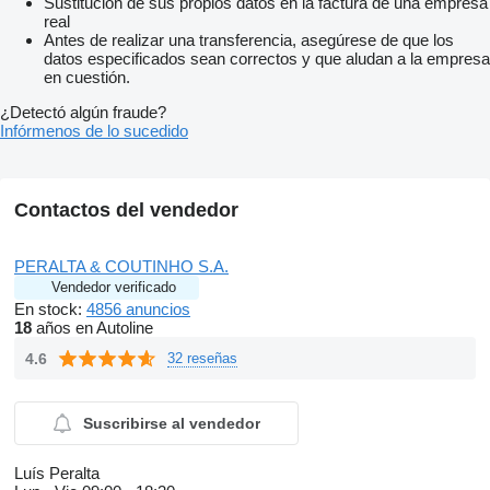
Sustitución de sus propios datos en la factura de una empresa
real
Antes de realizar una transferencia, asegúrese de que los
datos especificados sean correctos y que aludan a la empresa
en cuestión.
¿Detectó algún fraude?
Infórmenos de lo sucedido
Contactos del vendedor
PERALTA & COUTINHO S.A.
Vendedor verificado
En stock:
4856 anuncios
18
años en Autoline
4.6
32 reseñas
Suscribirse al vendedor
Luís Peralta