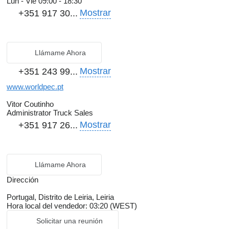
Lun - Vie
09:00 - 18:30
Mostrar
+351 917 30...
Llámame Ahora
Mostrar
+351 243 99...
www.worldpec.pt
Vitor Coutinho
Administrator Truck Sales
Mostrar
+351 917 26...
Llámame Ahora
Dirección
Portugal, Distrito de Leiria, Leiria
Hora local del vendedor: 03:20 (WEST)
Solicitar una reunión