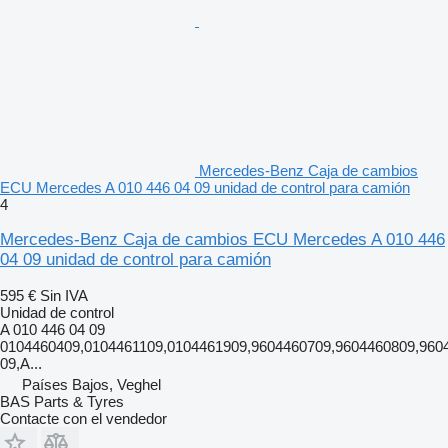
Mercedes-Benz Caja de cambios
ECU Mercedes A 010 446 04 09 unidad de control para camión
4
Mercedes-Benz Caja de cambios ECU Mercedes A 010 446
04 09 unidad de control para camión
595 €
Sin IVA
Unidad de control
A 010 446 04 09
0104460409,0104461109,0104461909,9604460709,9604460809,960
09,A...
Países Bajos, Veghel
BAS Parts & Tyres
Contacte con el vendedor