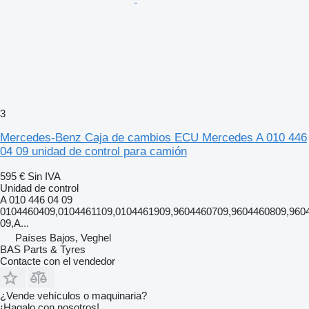
3
Mercedes-Benz Caja de cambios ECU Mercedes A 010 446
04 09 unidad de control para camión
595 €
Sin IVA
Unidad de control
A 010 446 04 09
0104460409,0104461109,0104461909,9604460709,9604460809,960
09,A...
Países Bajos, Veghel
BAS Parts & Tyres
Contacte con el vendedor
¿Vende vehículos o maquinaria?
¡Hagalo con nosotros!