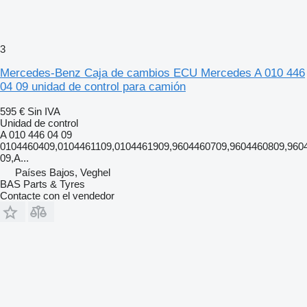
3
Mercedes-Benz Caja de cambios ECU Mercedes A 010 446
04 09 unidad de control para camión
595 €
Sin IVA
Unidad de control
A 010 446 04 09
0104460409,0104461109,0104461909,9604460709,9604460809,960
09,A...
Países Bajos, Veghel
BAS Parts & Tyres
Contacte con el vendedor