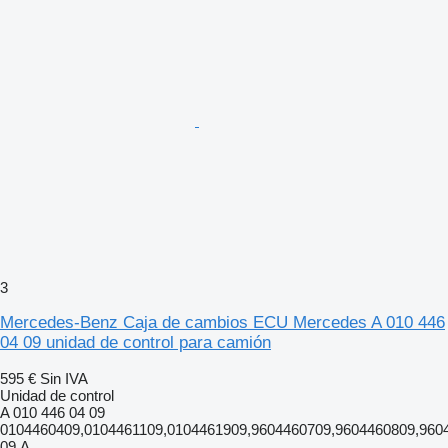
3
Mercedes-Benz Caja de cambios ECU Mercedes A 010 446
04 09 unidad de control para camión
595 €
Sin IVA
Unidad de control
A 010 446 04 09
0104460409,0104461109,0104461909,9604460709,9604460809,960
09,A...