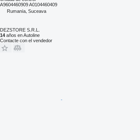
A9604460909 A0104460409
Rumanía, Suceava
DEZSTORE S.R.L.
14
años en Autoline
Contacte con el vendedor