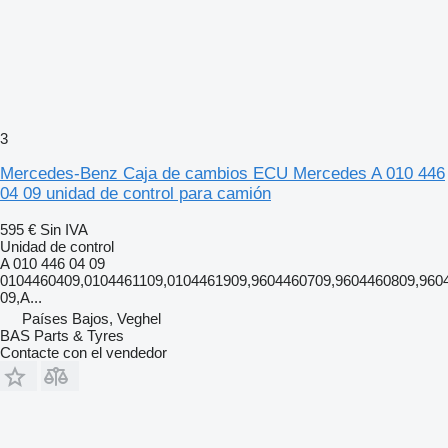
3
Mercedes-Benz Caja de cambios ECU Mercedes A 010 446
04 09 unidad de control para camión
595 €
Sin IVA
Unidad de control
A 010 446 04 09
0104460409,0104461109,0104461909,9604460709,9604460809,960
09,A...
Países Bajos, Veghel
BAS Parts & Tyres
Contacte con el vendedor