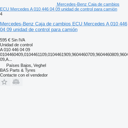
Mercedes-Benz Caja de cambios
ECU Mercedes A 010 446 04 09 unidad de control para camión
4
Mercedes-Benz Caja de cambios ECU Mercedes A 010 446
04 09 unidad de control para camión
595 €
Sin IVA
Unidad de control
A 010 446 04 09
0104460409,0104461109,0104461909,9604460709,9604460809,960
09,A...
Países Bajos, Veghel
BAS Parts & Tyres
Contacte con el vendedor