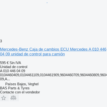
3
Mercedes-Benz Caja de cambios ECU Mercedes A 010 446
04 09 unidad de control para camión
595 €
Sin IVA
Unidad de control
A 010 446 04 09
0104460409,0104461109,0104461909,9604460709,9604460809,960
09,A...
Países Bajos, Veghel
BAS Parts & Tyres
Contacte con el vendedor