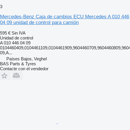
3
Mercedes-Benz Caja de cambios ECU Mercedes A 010 446
04 09 unidad de control para camión
595 €
Sin IVA
Unidad de control
A 010 446 04 09
0104460409,0104461109,0104461909,9604460709,9604460809,960
09,A...
Países Bajos, Veghel
BAS Parts & Tyres
Contacte con el vendedor