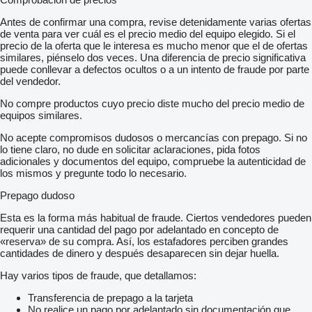
Antes de confirmar una compra, revise detenidamente varias ofertas
de venta para ver cuál es el precio medio del equipo elegido. Si el
precio de la oferta que le interesa es mucho menor que el de ofertas
similares, piénselo dos veces. Una diferencia de precio significativa
puede conllevar a defectos ocultos o a un intento de fraude por parte
del vendedor.
No compre productos cuyo precio diste mucho del precio medio de
equipos similares.
No acepte compromisos dudosos o mercancías con prepago. Si no
lo tiene claro, no dude en solicitar aclaraciones, pida fotos
adicionales y documentos del equipo, compruebe la autenticidad de
los mismos y pregunte todo lo necesario.
Prepago dudoso
Esta es la forma más habitual de fraude. Ciertos vendedores pueden
requerir una cantidad del pago por adelantado en concepto de
«reserva» de su compra. Así, los estafadores perciben grandes
cantidades de dinero y después desaparecen sin dejar huella.
Hay varios tipos de fraude, que detallamos:
Transferencia de prepago a la tarjeta
No realice un pago por adelantado sin documentación que