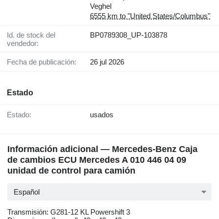
Veghel
6555 km to "United States/Columbus"
Id. de stock del
BP0789308_UP-103878
vendedor:
Fecha de publicación:
26 jul 2026
Estado
Estado:
usados
Información adicional — Mercedes-Benz Caja
de cambios ECU Mercedes A 010 446 04 09
unidad de control para camión
Español
Transmisión: G281-12 KL Powershift 3