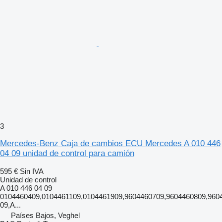
3
Mercedes-Benz Caja de cambios ECU Mercedes A 010 446
04 09 unidad de control para camión
595 €
Sin IVA
Unidad de control
A 010 446 04 09
0104460409,0104461109,0104461909,9604460709,9604460809,960
09,A...
Países Bajos, Veghel