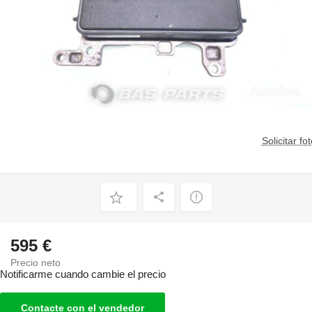
Solicitar fo
595 €
Precio neto
Notificarme cuando cambie el precio
Contacte con el vendedor