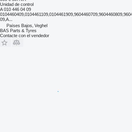
Unidad de control
A 010 446 04 09
0104460409,0104461109,0104461909,9604460709,9604460809,960
09,A...
Países Bajos, Veghel
BAS Parts & Tyres
Contacte con el vendedor