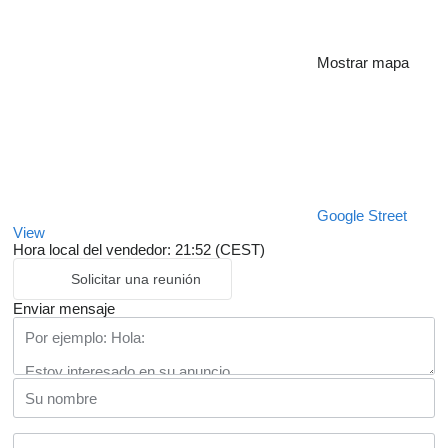
Mostrar mapa
Google Street
View
Hora local del vendedor: 21:52 (CEST)
Solicitar una reunión
Enviar mensaje