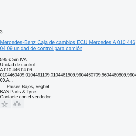
3
Mercedes-Benz Caja de cambios ECU Mercedes A 010 446
04 09 unidad de control para camión
595 €
Sin IVA
Unidad de control
A 010 446 04 09
0104460409,0104461109,0104461909,9604460709,9604460809,960
09,A...
Países Bajos, Veghel
BAS Parts & Tyres
Contacte con el vendedor