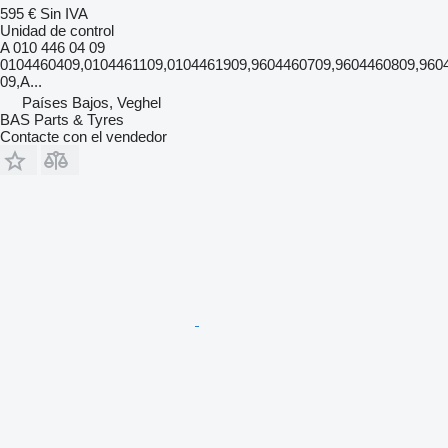
595 €
Sin IVA
Unidad de control
A 010 446 04 09
0104460409,0104461109,0104461909,9604460709,9604460809,960
09,A...
Países Bajos, Veghel
BAS Parts & Tyres
Contacte con el vendedor