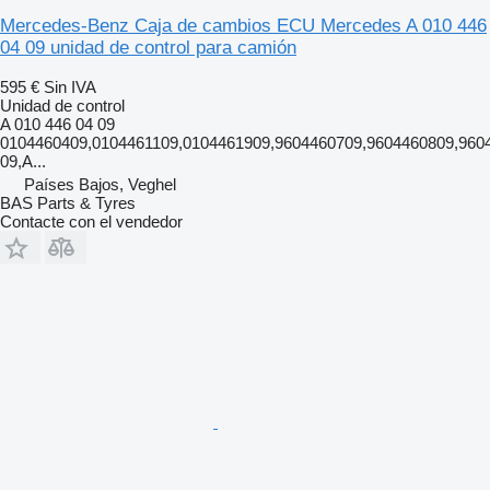
Mercedes-Benz Caja de cambios ECU Mercedes A 010 446
04 09 unidad de control para camión
595 €
Sin IVA
Unidad de control
A 010 446 04 09
0104460409,0104461109,0104461909,9604460709,9604460809,960
09,A...
Países Bajos, Veghel
BAS Parts & Tyres
Contacte con el vendedor