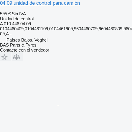
04 09 unidad de control para camión
595 €
Sin IVA
Unidad de control
A 010 446 04 09
0104460409,0104461109,0104461909,9604460709,9604460809,960
09,A...
Países Bajos, Veghel
BAS Parts & Tyres
Contacte con el vendedor