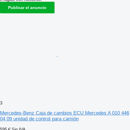
Publicar el anuncio
3
Mercedes-Benz Caja de cambios ECU Mercedes A 010 446
04 09 unidad de control para camión
595 €
Sin IVA