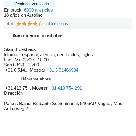
Vendedor verificado
En stock:
6000 anuncios
18
años en Autoline
4.4
516 reseñas
Suscribirse al vendedor
Stan Broekhaus
Idiomas:
español, alemán, neerlandés, inglés
Lun - Vie
08:00 - 18:00
Sáb
08:30 - 13:00
+31 6 514...
Mostrar
+31 6 51466984
Llámame Ahora
+31 413 75...
Mostrar
+31 413 754 291
Dirección
Países Bajos, Brabante Septentrional, 5466AP, Veghel, Mac.
Arthurweg 2