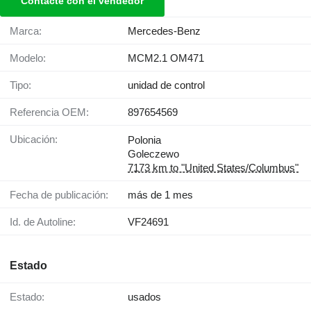
Contacte con el vendedor
Marca:
Mercedes-Benz
Modelo:
MCM2.1 OM471
Tipo:
unidad de control
Referencia OEM:
897654569
Ubicación:
Polonia
Goleczewo
7173 km to "United States/Columbus"
Fecha de publicación:
más de 1 mes
Id. de Autoline:
VF24691
Estado
Estado:
usados