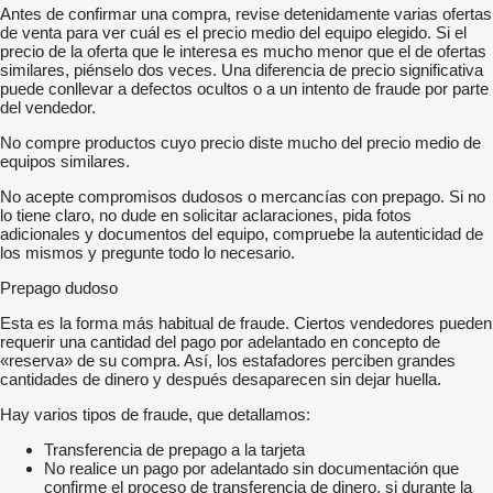
Antes de confirmar una compra, revise detenidamente varias ofertas
de venta para ver cuál es el precio medio del equipo elegido. Si el
precio de la oferta que le interesa es mucho menor que el de ofertas
similares, piénselo dos veces. Una diferencia de precio significativa
puede conllevar a defectos ocultos o a un intento de fraude por parte
del vendedor.
No compre productos cuyo precio diste mucho del precio medio de
equipos similares.
No acepte compromisos dudosos o mercancías con prepago. Si no
lo tiene claro, no dude en solicitar aclaraciones, pida fotos
adicionales y documentos del equipo, compruebe la autenticidad de
los mismos y pregunte todo lo necesario.
Prepago dudoso
Esta es la forma más habitual de fraude. Ciertos vendedores pueden
requerir una cantidad del pago por adelantado en concepto de
«reserva» de su compra. Así, los estafadores perciben grandes
cantidades de dinero y después desaparecen sin dejar huella.
Hay varios tipos de fraude, que detallamos:
Transferencia de prepago a la tarjeta
No realice un pago por adelantado sin documentación que
confirme el proceso de transferencia de dinero, si durante la