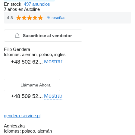
En stock:
497 anuncios
7
años en Autoline
4.8
76 reseñas
Suscribirse al vendedor
Filip Gendera
Idiomas:
alemán, polaco, inglés
Mostrar
+48 502 62...
Llámame Ahora
Mostrar
+48 509 52...
gendera-service.pl
Agnieszka
Idiomas:
polaco, alemán