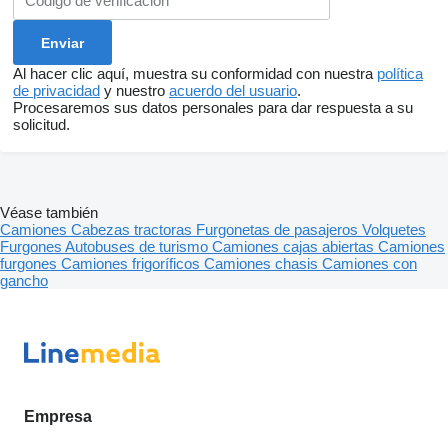
Al hacer clic aquí, muestra su conformidad con nuestra
política
de privacidad
y nuestro
acuerdo del usuario
.
Procesaremos sus datos personales para dar respuesta a su
solicitud.
Véase también
Camiones
Cabezas tractoras
Furgonetas de pasajeros
Volquetes
Furgones
Autobuses de turismo
Camiones cajas abiertas
Camiones
furgones
Camiones frigoríficos
Camiones chasis
Camiones con
gancho
Empresa