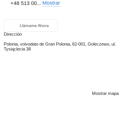
Mostrar
+48 513 00...
Llámame Ahora
Dirección
Polonia, voivodato de Gran Polonia, 62-001, Goleczewo, ul.
Tysiąclecia 38
Mostrar mapa