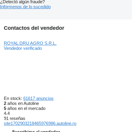
¿Detectó algún fraude?
Infórmenos de lo sucedido
Contactos del vendedor
ROYAL DRU AGRO S.R.L.
Vendedor verificado
En stock:
61617 anuncios
2
años en Autoline
5
años en el mercado
4.4
91 reseñas
site1702903218465976986.autoline.ro
Suscribirse al vendedor