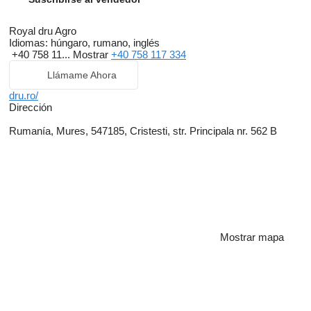
Royal dru Agro
Idiomas:
húngaro, rumano, inglés
+40 758 11...
Mostrar
+40 758 117 334
Llámame Ahora
dru.ro/
Dirección
Rumanía, Mures, 547185, Cristesti, str. Principala nr. 562 B
Mostrar mapa