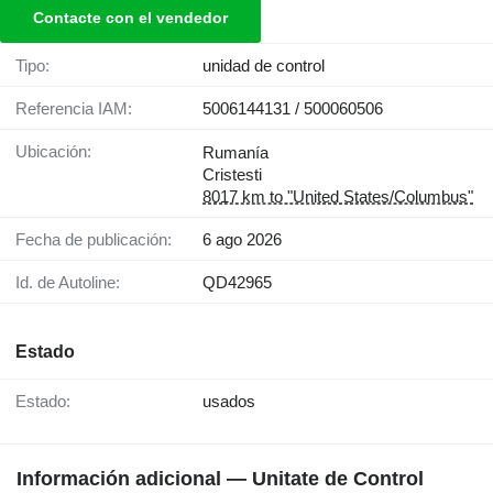
Contacte con el vendedor
Tipo:
unidad de control
Referencia IAM:
5006144131 / 500060506
Ubicación:
Rumanía
Cristesti
8017 km to "United States/Columbus"
Fecha de publicación:
6 ago 2026
Id. de Autoline:
QD42965
Estado
Estado:
usados
Información adicional — Unitate de Control