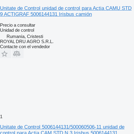
Unitate de Control unidad de control para Actia CAMU STD
9 ACTIGRAF 5006144131 Irisbus camión
Precio a consultar
Unidad de control
Rumanía, Cristesti
ROYAL DRU AGRO S.R.L.
Contacte con el vendedor
1
Unitate de Control 5006144131/500060506-11 unidad de
control para Actia CAM STD N.3 Irisbus 5006144131