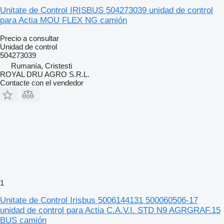
Unitate de Control IRISBUS 504273039 unidad de control
para Actia MOU FLEX NG camión
Precio a consultar
Unidad de control
504273039
Rumanía, Cristesti
ROYAL DRU AGRO S.R.L.
Contacte con el vendedor
1
Unitate de Control Irisbus 5006144131 500060506-17
unidad de control para Actia C.A.V.I. STD N9 AGRGRAF.15
BUS camión