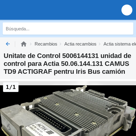
Recambios
Actia recambios
Actia sistema el
Unitate de Control 5006144131 unidad de
control para Actia 50.06.144.131 CAMUS
TD9 ACTIGRAF pentru Iris Bus camión
1/1