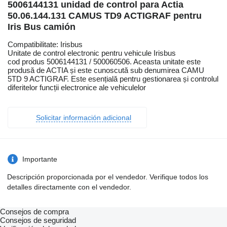
5006144131 unidad de control para Actia
50.06.144.131 CAMUS TD9 ACTIGRAF pentru
Iris Bus camión
Compatibilitate: Irisbus
Unitate de control electronic pentru vehicule Irisbus
cod produs 5006144131 / 500060506. Aceasta unitate este
produsă de ACTIA și este cunoscută sub denumirea CAMU
5TD 9 ACTIGRAF. Este esențială pentru gestionarea și controlul
diferitelor funcții electronice ale vehiculelor
Solicitar información adicional
Importante
Descripción proporcionada por el vendedor. Verifique todos los
detalles directamente con el vendedor.
Consejos de compra
Consejos de seguridad