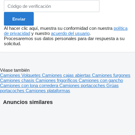
Al hacer clic aquí, muestra su conformidad con nuestra
política
de privacidad
y nuestro
acuerdo del usuario
.
Procesaremos sus datos personales para dar respuesta a su
solicitud.
Véase también
Camiones
Volquetes
Camiones cajas abiertas
Camiones furgones
Camiones chasis
Camiones frigoríficos
Camiones con gancho
Camiones con lona corredera
Camiones portacoches
Grúas
portacoches
Camiones plataformas
Anuncios similares