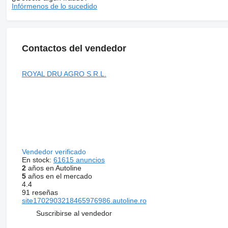
Infórmenos de lo sucedido
Contactos del vendedor
ROYAL DRU AGRO S.R.L.
Vendedor verificado
En stock:
61615 anuncios
2
años en Autoline
5
años en el mercado
4.4
91 reseñas
site1702903218465976986.autoline.ro
Suscribirse al vendedor