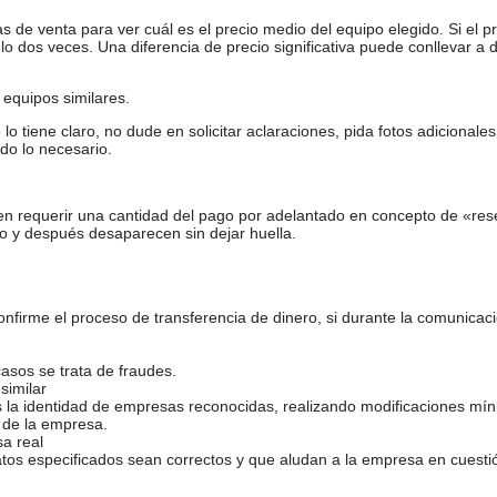
de venta para ver cuál es el precio medio del equipo elegido. Si el pr
o dos veces. Una diferencia de precio significativa puede conllevar a 
equipos similares.
tiene claro, no dude en solicitar aclaraciones, pida fotos adicional
do lo necesario.
en requerir una cantidad del pago por adelantado en concepto de «res
o y después desaparecen sin dejar huella.
firme el proceso de transferencia de dinero, si durante la comunicaci
casos se trata de fraudes.
similar
s la identidad de empresas reconocidas, realizando modificaciones mí
 de la empresa.
sa real
atos especificados sean correctos y que aludan a la empresa en cuesti