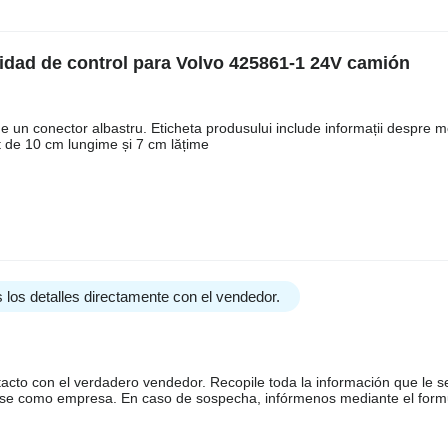
nidad de control para Volvo 425861-1 24V camión
un conector albastru. Eticheta produsului include informații despre m
unt de 10 cm lungime și 7 cm lățime
 los detalles directamente con el vendedor.
tacto con el verdadero vendedor. Recopile toda la información que le s
arse como empresa. En caso de sospecha, infórmenos mediante el form