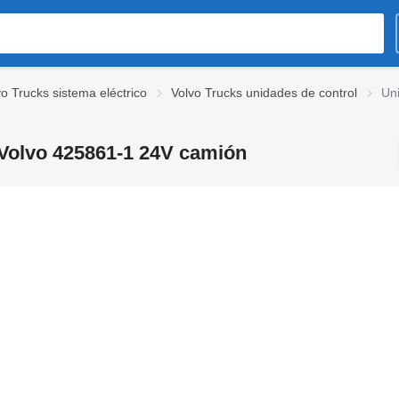
vo Trucks sistema eléctrico
Volvo Trucks unidades de control
Uni
a Volvo 425861-1 24V camión