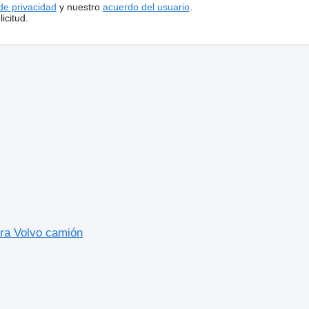
 de privacidad
y nuestro
acuerdo del usuario
.
icitud.
ara Volvo camión