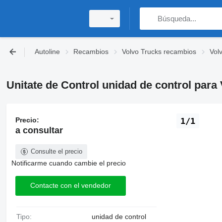
Autoline
Recambios
Volvo Trucks recambios
Vol
Unitate de Control unidad de control par
Precio:
1/1
a consultar
Consulte el precio
Notificarme cuando cambie el precio
Contacte con el vendedor
Tipo:
unidad de control