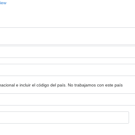
View
ional e incluir el código del país.
No trabajamos con este país