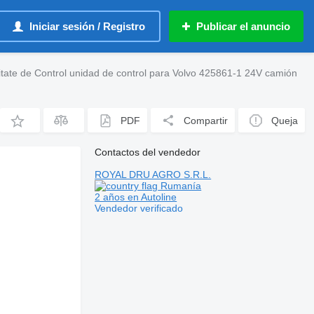
Iniciar sesión / Registro
Publicar el anuncio
tate de Control unidad de control para Volvo 425861-1 24V camión
PDF
Compartir
Queja
Contactos del vendedor
ROYAL DRU AGRO S.R.L.
Rumanía
2 años en Autoline
Vendedor verificado