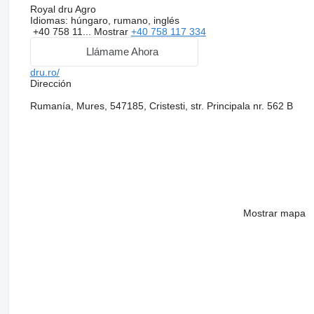
Royal dru Agro
Idiomas:
húngaro, rumano, inglés
+40 758 11...
Mostrar
+40 758 117 334
Llámame Ahora
dru.ro/
Dirección
Rumanía, Mures, 547185, Cristesti, str. Principala nr. 562 B
Mostrar mapa