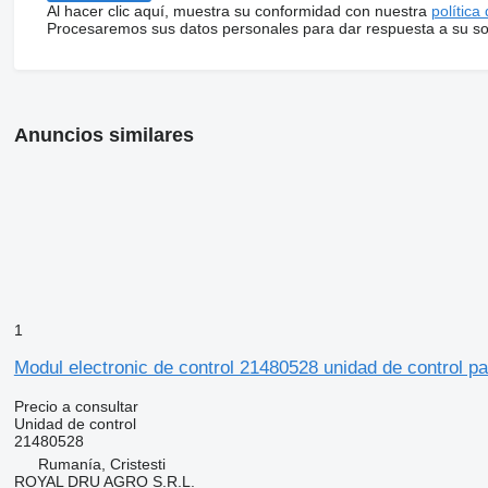
Al hacer clic aquí, muestra su conformidad con nuestra
política
Procesaremos sus datos personales para dar respuesta a su sol
Anuncios similares
1
Modul electronic de control 21480528 unidad de control p
Precio a consultar
Unidad de control
21480528
Rumanía, Cristesti
ROYAL DRU AGRO S.R.L.