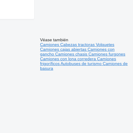
Véase también
Camiones
Cabezas tractoras
Volquetes
Camiones cajas abiertas
Camiones con
gancho
Camiones chasis
Camiones furgones
Camiones con lona corredera
Camiones
frigoríficos
Autobuses de turismo
Camiones de
basura