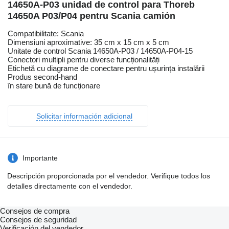
14650A-P03 unidad de control para Thoreb
14650A P03/P04 pentru Scania camión
Compatibilitate: Scania
Dimensiuni aproximative: 35 cm x 15 cm x 5 cm
Unitate de control Scania 14650A-P03 / 14650A-P04-15
Conectori multipli pentru diverse funcționalități
Etichetă cu diagrame de conectare pentru ușurința instalării
Produs second-hand
în stare bună de funcționare
Solicitar información adicional
Importante
Descripción proporcionada por el vendedor. Verifique todos los
detalles directamente con el vendedor.
Consejos de compra
Consejos de seguridad
Verificación del vendedor