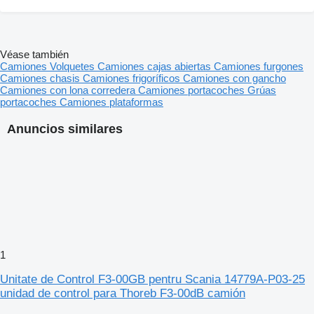
Véase también
Camiones
Volquetes
Camiones cajas abiertas
Camiones furgones
Camiones chasis
Camiones frigoríficos
Camiones con gancho
Camiones con lona corredera
Camiones portacoches
Grúas
portacoches
Camiones plataformas
Anuncios similares
1
Unitate de Control F3-00GB pentru Scania 14779A-P03-25
unidad de control para Thoreb F3-00dB camión