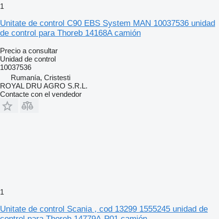
1
Unitate de control C90 EBS System MAN 10037536 unidad
de control para Thoreb 14168A camión
Precio a consultar
Unidad de control
10037536
Rumanía, Cristesti
ROYAL DRU AGRO S.R.L.
Contacte con el vendedor
1
Unitate de control Scania , cod 13299 1555245 unidad de
control para Thoreb 14779A-P01 camión