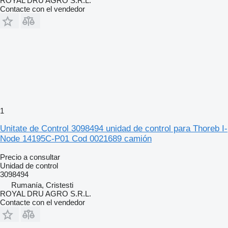
ROYAL DRU AGRO S.R.L.
Contacte con el vendedor
1
Unitate de Control 3098494 unidad de control para Thoreb I-
Node 14195C-P01 Cod 0021689 camión
Precio a consultar
Unidad de control
3098494
Rumanía, Cristesti
ROYAL DRU AGRO S.R.L.
Contacte con el vendedor