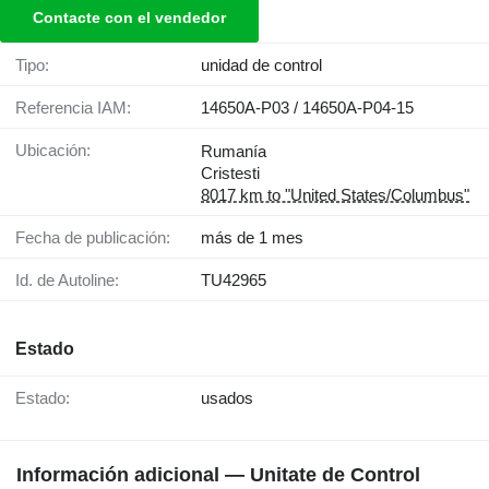
Contacte con el vendedor
Tipo:
unidad de control
Referencia IAM:
14650A-P03 / 14650A-P04-15
Ubicación:
Rumanía
Cristesti
8017 km to "United States/Columbus"
Fecha de publicación:
más de 1 mes
Id. de Autoline:
TU42965
Estado
Estado:
usados
Información adicional — Unitate de Control