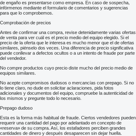
de engaño es presentarse como empresa. En caso de sospecha,
infórmenos mediante el formulario de comentarios y sugerencias
para que lo comprobemos.
Comprobación de precios
Antes de confirmar una compra, revise detenidamente varias ofertas
de venta para ver cuál es el precio medio del equipo elegido. Si el
precio de la oferta que le interesa es mucho menor que el de ofertas
similares, piénselo dos veces. Una diferencia de precio significativa
puede conllevar a defectos ocultos o a un intento de fraude por parte
del vendedor.
No compre productos cuyo precio diste mucho del precio medio de
equipos similares.
No acepte compromisos dudosos o mercancías con prepago. Si no
lo tiene claro, no dude en solicitar aclaraciones, pida fotos
adicionales y documentos del equipo, compruebe la autenticidad de
los mismos y pregunte todo lo necesario.
Prepago dudoso
Esta es la forma más habitual de fraude. Ciertos vendedores pueden
requerir una cantidad del pago por adelantado en concepto de
«reserva» de su compra. Así, los estafadores perciben grandes
cantidades de dinero y después desaparecen sin dejar huella.