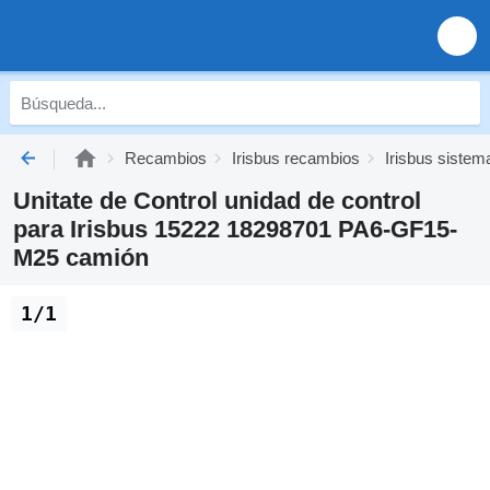
Recambios
Irisbus recambios
Irisbus sistema
Unitate de Control unidad de control
para Irisbus 15222 18298701 PA6-GF15-
M25 camión
1/1