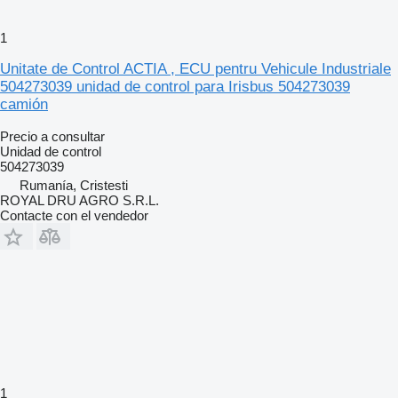
1
Unitate de Control ACTIA , ECU pentru Vehicule Industriale
504273039 unidad de control para Irisbus 504273039
camión
Precio a consultar
Unidad de control
504273039
Rumanía, Cristesti
ROYAL DRU AGRO S.R.L.
Contacte con el vendedor
1