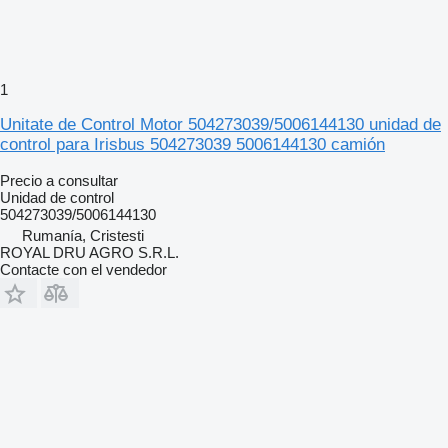
1
Unitate de Control Motor 504273039/5006144130 unidad de
control para Irisbus 504273039 5006144130 camión
Precio a consultar
Unidad de control
504273039/5006144130
Rumanía, Cristesti
ROYAL DRU AGRO S.R.L.
Contacte con el vendedor