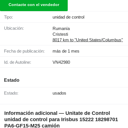
Contacte con el vendedor
Tipo:
unidad de control
Ubicación:
Rumanía
Cristesti
8017 km to "United States/Columbus"
Fecha de publicación:
más de 1 mes
Id. de Autoline:
VN42980
Estado
Estado:
usados
Información adicional — Unitate de Control
unidad de control para Irisbus 15222 18298701
PA6-GF15-M25 camión