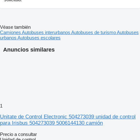
Véase también
Camiones
Autobuses interurbanos
Autobuses de turismo
Autobuses
urbanos
Autobuses escolares
Anuncios similares
1
Unitate de Control Electronic 504273039 unidad de control
para Irisbus 504273039 5006144130 camión
Precio a consultar
Unidad de control