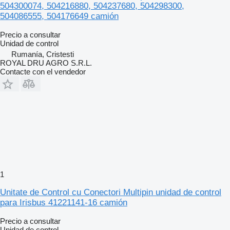
504300074, 504216880, 504237680, 504298300,
504086555, 504176649 camión
Precio a consultar
Unidad de control
Rumanía, Cristesti
ROYAL DRU AGRO S.R.L.
Contacte con el vendedor
1
Unitate de Control cu Conectori Multipin unidad de control
para Irisbus 41221141-16 camión
Precio a consultar
Unidad de control