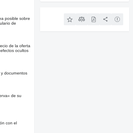
ea posible sobre
ulario de
ecio de la oferta
defectos ocultos
es y documentos
erva» de su
ón con el