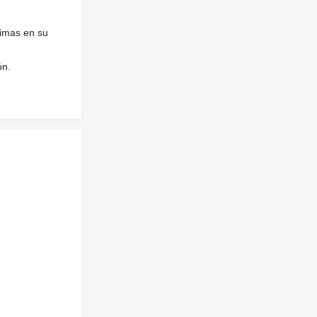
nimas en su
ón.