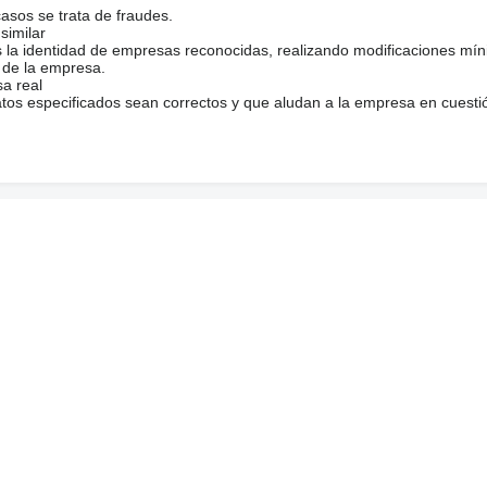
casos se trata de fraudes.
similar
s la identidad de empresas reconocidas, realizando modificaciones mí
 de la empresa.
sa real
atos especificados sean correctos y que aludan a la empresa en cuesti