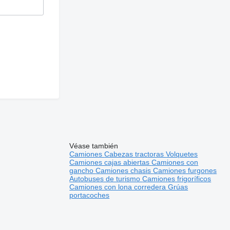
Véase también
Camiones
Cabezas tractoras
Volquetes
Camiones cajas abiertas
Camiones con
gancho
Camiones chasis
Camiones furgones
Autobuses de turismo
Camiones frigoríficos
Camiones con lona corredera
Grúas
portacoches