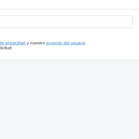
 de privacidad
y nuestro
acuerdo del usuario
.
icitud.