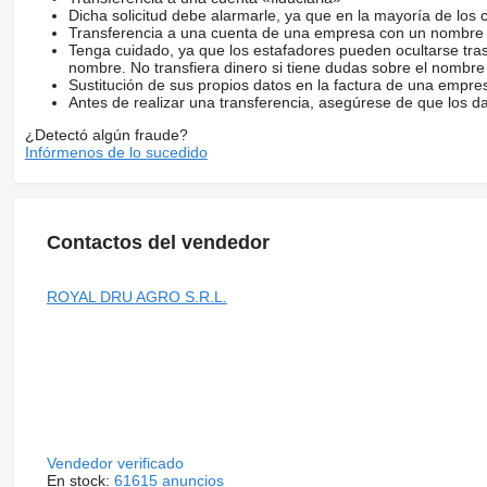
Dicha solicitud debe alarmarle, ya que en la mayoría de los 
Transferencia a una cuenta de una empresa con un nombre 
Tenga cuidado, ya que los estafadores pueden ocultarse tra
nombre. No transfiera dinero si tiene dudas sobre el nombre
Sustitución de sus propios datos en la factura de una empre
Antes de realizar una transferencia, asegúrese de que los d
¿Detectó algún fraude?
Infórmenos de lo sucedido
Contactos del vendedor
ROYAL DRU AGRO S.R.L.
Vendedor verificado
En stock:
61615 anuncios