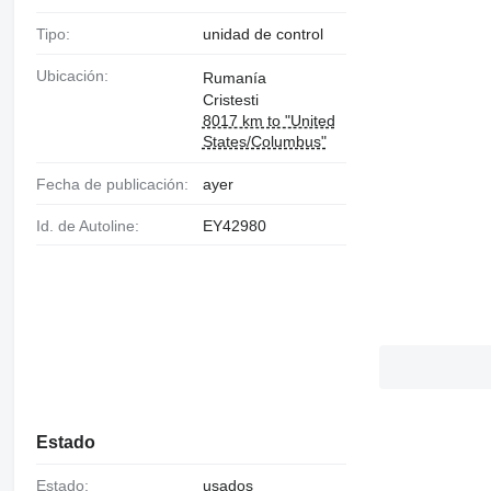
Tipo:
unidad de control
Ubicación:
Rumanía
Cristesti
8017 km to "United
States/Columbus"
Fecha de publicación:
ayer
Id. de Autoline:
EY42980
Estado
Estado:
usados