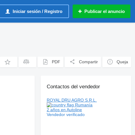
Iniciar sesión / Registro
Publicar el anuncio
PDF
Compartir
Queja
Contactos del vendedor
ROYAL DRU AGRO S.R.L.
Rumanía
2 años en Autoline
Vendedor verificado