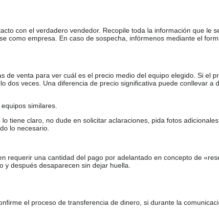
tacto con el verdadero vendedor. Recopile toda la información que le s
arse como empresa. En caso de sospecha, infórmenos mediante el form
de venta para ver cuál es el precio medio del equipo elegido. Si el pr
o dos veces. Una diferencia de precio significativa puede conllevar a 
equipos similares.
tiene claro, no dude en solicitar aclaraciones, pida fotos adicional
do lo necesario.
en requerir una cantidad del pago por adelantado en concepto de «res
o y después desaparecen sin dejar huella.
firme el proceso de transferencia de dinero, si durante la comunicaci