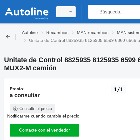
Autoline
Recambios
MAN recambios
MAN sistema
Unitate de Control 8825935 8125935 6599 6860 6666 
Unitate de Control 8825935 8125935 6599 
MUX2-M camión
Precio:
1/1
a consultar
Consulte el precio
Notificarme cuando cambie el precio
Contacte con el vendedor