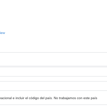
View
ional e incluir el código del país.
No trabajamos con este país