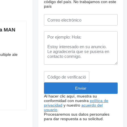
código del país.
No trabajamos con este
país
ra MAN
ltiple ale
Al hacer clic aquí, muestra su
conformidad con nuestra
política de
privacidad
y nuestro
acuerdo del
usuario
.
Procesaremos sus datos personales
para dar respuesta a su solicitud.