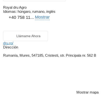
Royal dru Agro
Idiomas:
húngaro, rumano, inglés
Mostrar
+40 758 11...
Llámame Ahora
dru.ro/
Dirección
Rumanía, Mures, 547185, Cristesti, str. Principala nr. 562 B
Mostrar mapa