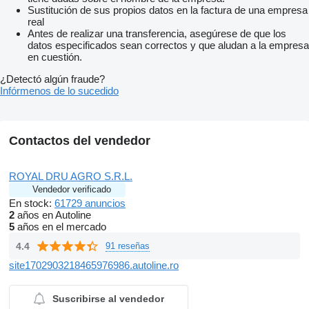
Sustitución de sus propios datos en la factura de una empresa
real
Antes de realizar una transferencia, asegúrese de que los
datos especificados sean correctos y que aludan a la empresa
en cuestión.
¿Detectó algún fraude?
Infórmenos de lo sucedido
Contactos del vendedor
ROYAL DRU AGRO S.R.L.
Vendedor verificado
En stock:
61729 anuncios
2
años en Autoline
5
años en el mercado
4.4
91 reseñas
site1702903218465976986.autoline.ro
Suscribirse al vendedor