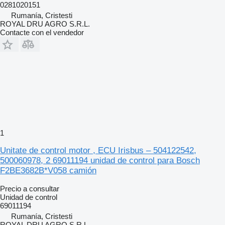
0281020151
Rumanía, Cristesti
ROYAL DRU AGRO S.R.L.
Contacte con el vendedor
1
Unitate de control motor , ECU Irisbus – 504122542,
500060978, 2 69011194 unidad de control para Bosch
F2BE3682B*V058 camión
Precio a consultar
Unidad de control
69011194
Rumanía, Cristesti
ROYAL DRU AGRO S.R.L.