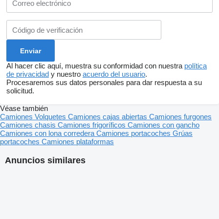
Al hacer clic aquí, muestra su conformidad con nuestra
política
de privacidad
y nuestro
acuerdo del usuario
.
Procesaremos sus datos personales para dar respuesta a su
solicitud.
Véase también
Camiones
Volquetes
Camiones cajas abiertas
Camiones furgones
Camiones chasis
Camiones frigoríficos
Camiones con gancho
Camiones con lona corredera
Camiones portacoches
Grúas
portacoches
Camiones plataformas
Anuncios similares