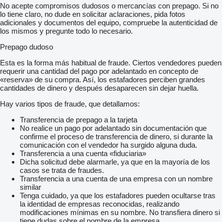
No acepte compromisos dudosos o mercancías con prepago. Si no
lo tiene claro, no dude en solicitar aclaraciones, pida fotos
adicionales y documentos del equipo, compruebe la autenticidad de
los mismos y pregunte todo lo necesario.
Prepago dudoso
Esta es la forma más habitual de fraude. Ciertos vendedores pueden
requerir una cantidad del pago por adelantado en concepto de
«reserva» de su compra. Así, los estafadores perciben grandes
cantidades de dinero y después desaparecen sin dejar huella.
Hay varios tipos de fraude, que detallamos:
Transferencia de prepago a la tarjeta
No realice un pago por adelantado sin documentación que
confirme el proceso de transferencia de dinero, si durante la
comunicación con el vendedor ha surgido alguna duda.
Transferencia a una cuenta «fiduciaria»
Dicha solicitud debe alarmarle, ya que en la mayoría de los
casos se trata de fraudes.
Transferencia a una cuenta de una empresa con un nombre
similar
Tenga cuidado, ya que los estafadores pueden ocultarse tras
la identidad de empresas reconocidas, realizando
modificaciones mínimas en su nombre. No transfiera dinero si
tiene dudas sobre el nombre de la empresa.