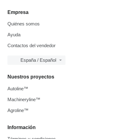
Empresa
Quiénes somos
Ayuda
Contactos del vendedor
España / Español
Nuestros proyectos
Autoline™
Machineryline™
Agroline™
Información
Términos y condiciones