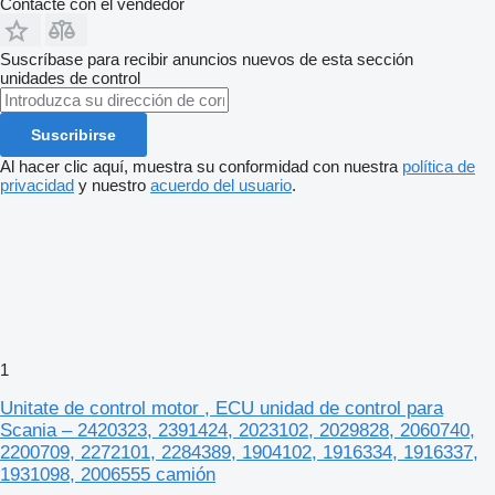
Contacte con el vendedor
Suscríbase para recibir anuncios nuevos de esta sección
unidades de control
Suscribirse
Al hacer clic aquí, muestra su conformidad con nuestra
política de
privacidad
y nuestro
acuerdo del usuario
.
1
Unitate de control motor , ECU unidad de control para
Scania – 2420323, 2391424, 2023102, 2029828, 2060740,
2200709, 2272101, 2284389, 1904102, 1916334, 1916337,
1931098, 2006555 camión