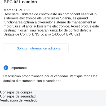
BPC 021 camión
Marcaj: BPC 021
Descriere: Unitatea de control este un component esențial în
sistemele electronice ale vehiculelor Scania, asigurând
funcționarea optimă a diverselor sisteme de management al
motorului și al altor subsisteme electronice. Acest produs este
destinat înlocuirii sau reparării unităților de control defecte
Unitate de Control BNS Scania 1495664 BPC 021
Solicitar información adicional
Importante
Descripción proporcionada por el vendedor. Verifique todos los
detalles directamente con el vendedor.
Consejos de compra
Consejos de seguridad
Verificación del vendedor