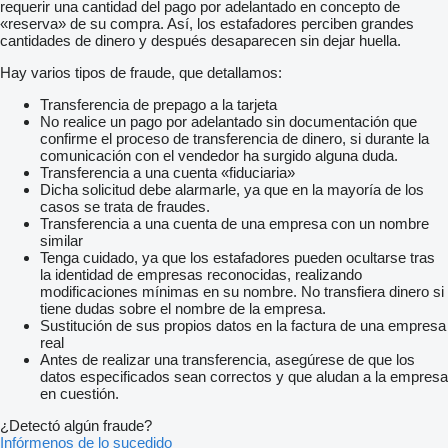
requerir una cantidad del pago por adelantado en concepto de
«reserva» de su compra. Así, los estafadores perciben grandes
cantidades de dinero y después desaparecen sin dejar huella.
Hay varios tipos de fraude, que detallamos:
Transferencia de prepago a la tarjeta
No realice un pago por adelantado sin documentación que
confirme el proceso de transferencia de dinero, si durante la
comunicación con el vendedor ha surgido alguna duda.
Transferencia a una cuenta «fiduciaria»
Dicha solicitud debe alarmarle, ya que en la mayoría de los
casos se trata de fraudes.
Transferencia a una cuenta de una empresa con un nombre
similar
Tenga cuidado, ya que los estafadores pueden ocultarse tras
la identidad de empresas reconocidas, realizando
modificaciones mínimas en su nombre. No transfiera dinero si
tiene dudas sobre el nombre de la empresa.
Sustitución de sus propios datos en la factura de una empresa
real
Antes de realizar una transferencia, asegúrese de que los
datos especificados sean correctos y que aludan a la empresa
en cuestión.
¿Detectó algún fraude?
Infórmenos de lo sucedido