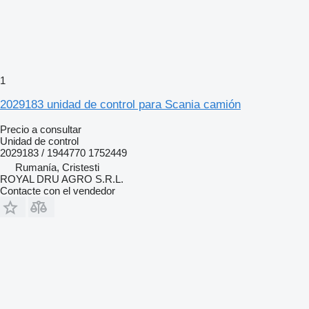
1
2029183 unidad de control para Scania camión
Precio a consultar
Unidad de control
2029183 / 1944770 1752449
Rumanía, Cristesti
ROYAL DRU AGRO S.R.L.
Contacte con el vendedor