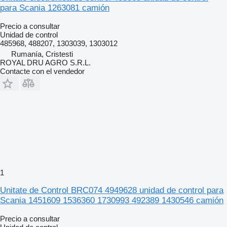
para Scania 1263081 camión
Precio a consultar
Unidad de control
485968, 488207, 1303039, 1303012
Rumanía, Cristesti
ROYAL DRU AGRO S.R.L.
Contacte con el vendedor
1
Unitate de Control BRC074 4949628 unidad de control para
Scania 1451609 1536360 1730993 492389 1430546 camión
Precio a consultar