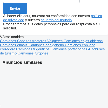
Al hacer clic aquí, muestra su conformidad con nuestra
política
de privacidad
y nuestro
acuerdo del usuario
.
Procesaremos sus datos personales para dar respuesta a su
solicitud.
Véase también
Camiones
Cabezas tractoras
Volquetes
Camiones cajas abiertas
Camiones chasis
Camiones con gancho
Camiones con lona
corredera
Camiones frigoríficos
Camiones portacoches
Autobuses
de turismo
Camiones furgones
Anuncios similares
1