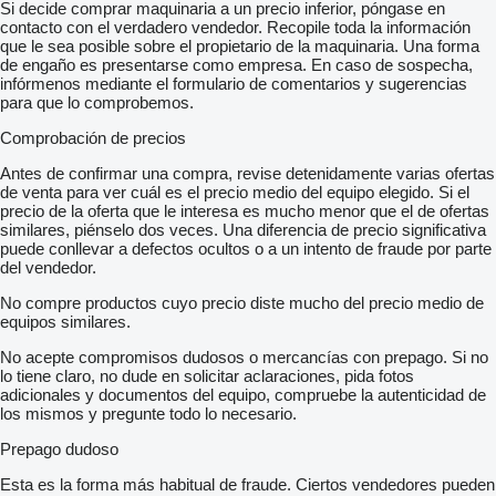
Si decide comprar maquinaria a un precio inferior, póngase en
contacto con el verdadero vendedor. Recopile toda la información
que le sea posible sobre el propietario de la maquinaria. Una forma
de engaño es presentarse como empresa. En caso de sospecha,
infórmenos mediante el formulario de comentarios y sugerencias
para que lo comprobemos.
Comprobación de precios
Antes de confirmar una compra, revise detenidamente varias ofertas
de venta para ver cuál es el precio medio del equipo elegido. Si el
precio de la oferta que le interesa es mucho menor que el de ofertas
similares, piénselo dos veces. Una diferencia de precio significativa
puede conllevar a defectos ocultos o a un intento de fraude por parte
del vendedor.
No compre productos cuyo precio diste mucho del precio medio de
equipos similares.
No acepte compromisos dudosos o mercancías con prepago. Si no
lo tiene claro, no dude en solicitar aclaraciones, pida fotos
adicionales y documentos del equipo, compruebe la autenticidad de
los mismos y pregunte todo lo necesario.
Prepago dudoso
Esta es la forma más habitual de fraude. Ciertos vendedores pueden