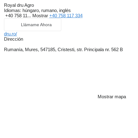
Royal dru Agro
Idiomas:
húngaro, rumano, inglés
+40 758 11...
Mostrar
+40 758 117 334
Llámame Ahora
dru.ro/
Dirección
Rumanía, Mures, 547185, Cristesti, str. Principala nr. 562 B
Mostrar mapa