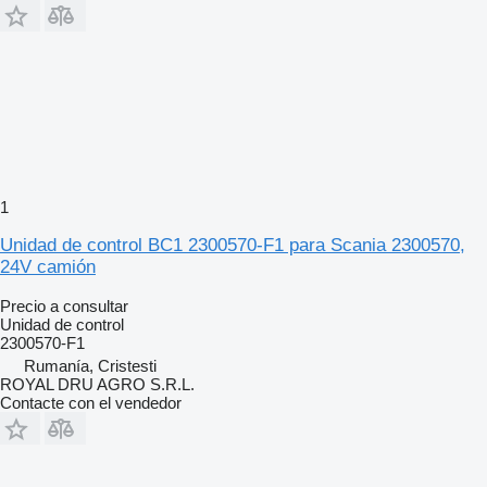
1
Unidad de control BC1 2300570-F1 para Scania 2300570,
24V camión
Precio a consultar
Unidad de control
2300570-F1
Rumanía, Cristesti
ROYAL DRU AGRO S.R.L.
Contacte con el vendedor