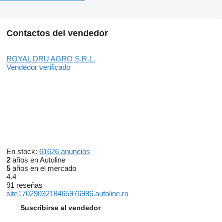
Contactos del vendedor
ROYAL DRU AGRO S.R.L.
Vendedor verificado
En stock:
61626 anuncios
2
años en Autoline
5
años en el mercado
4.4
91 reseñas
site1702903218465976986.autoline.ro
Suscribirse al vendedor