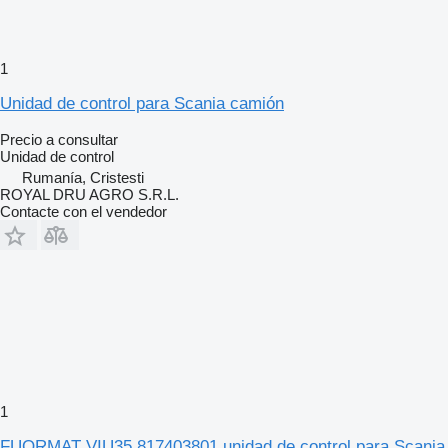
1
Unidad de control para Scania camión
Precio a consultar
Unidad de control
Rumanía, Cristesti
ROYAL DRU AGRO S.R.L.
Contacte con el vendedor
1
FUORMAT VIU35 817403801 unidad de control para Scania