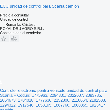
ECU unidad de control para Scania camión
Precio a consultar
Unidad de control
Rumanía, Cristesti
ROYAL DRU AGRO S.R.L.
Contacte con el vendedor
1
Controler electronic pentru vehicule unidad de control para
Scania – Coduri: 1775963, 2294301, 2022607, 2083785,
2054673, 1784018, 1777636, 2152806, 2110664, 2182503,
2294322, 1917540, 1858195, 1867766, 1888355, 1923417