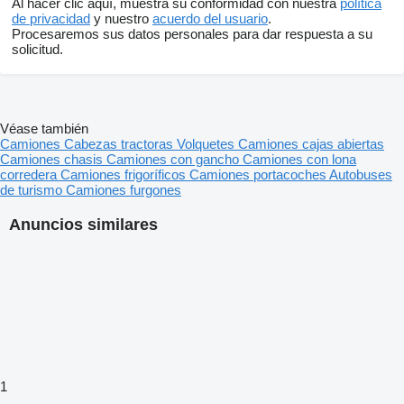
Al hacer clic aquí, muestra su conformidad con nuestra
política
de privacidad
y nuestro
acuerdo del usuario
.
Procesaremos sus datos personales para dar respuesta a su
solicitud.
Véase también
Camiones
Cabezas tractoras
Volquetes
Camiones cajas abiertas
Camiones chasis
Camiones con gancho
Camiones con lona
corredera
Camiones frigoríficos
Camiones portacoches
Autobuses
de turismo
Camiones furgones
Anuncios similares
1