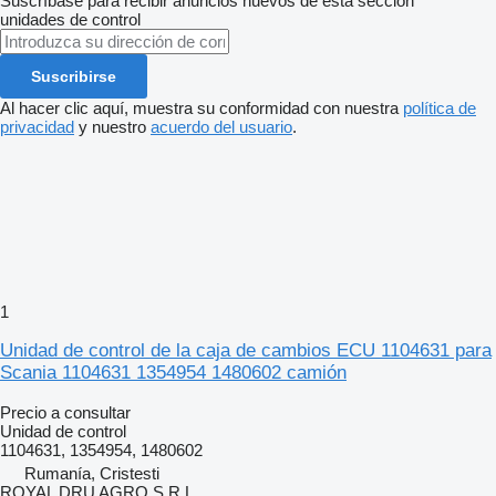
Suscríbase para recibir anuncios nuevos de esta sección
unidades de control
Suscribirse
Al hacer clic aquí, muestra su conformidad con nuestra
política de
privacidad
y nuestro
acuerdo del usuario
.
1
Unidad de control de la caja de cambios ECU 1104631 para
Scania 1104631 1354954 1480602 camión
Precio a consultar
Unidad de control
1104631, 1354954, 1480602
Rumanía, Cristesti
ROYAL DRU AGRO S.R.L.