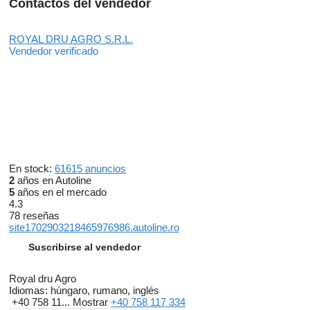
Contactos del vendedor
ROYAL DRU AGRO S.R.L.
Vendedor verificado
En stock:
61615 anuncios
2
años en Autoline
5
años en el mercado
4.3
78 reseñas
site1702903218465976986.autoline.ro
Suscribirse al vendedor
Royal dru Agro
Idiomas:
húngaro, rumano, inglés
+40 758 11...
Mostrar
+40 758 117 334