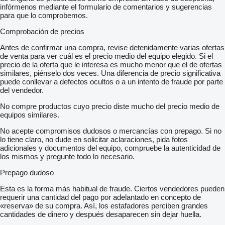
infórmenos mediante el formulario de comentarios y sugerencias
para que lo comprobemos.
Comprobación de precios
Antes de confirmar una compra, revise detenidamente varias ofertas
de venta para ver cuál es el precio medio del equipo elegido. Si el
precio de la oferta que le interesa es mucho menor que el de ofertas
similares, piénselo dos veces. Una diferencia de precio significativa
puede conllevar a defectos ocultos o a un intento de fraude por parte
del vendedor.
No compre productos cuyo precio diste mucho del precio medio de
equipos similares.
No acepte compromisos dudosos o mercancías con prepago. Si no
lo tiene claro, no dude en solicitar aclaraciones, pida fotos
adicionales y documentos del equipo, compruebe la autenticidad de
los mismos y pregunte todo lo necesario.
Prepago dudoso
Esta es la forma más habitual de fraude. Ciertos vendedores pueden
requerir una cantidad del pago por adelantado en concepto de
«reserva» de su compra. Así, los estafadores perciben grandes
cantidades de dinero y después desaparecen sin dejar huella.