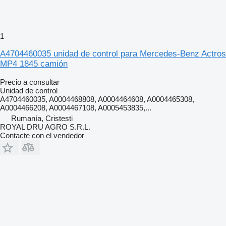
1
A4704460035 unidad de control para Mercedes-Benz Actros
MP4 1845 camión
Precio a consultar
Unidad de control
A4704460035, A0004468808, A0004464608, A0004465308,
A0004466208, A0004467108, A0005453835,...
Rumanía, Cristesti
ROYAL DRU AGRO S.R.L.
Contacte con el vendedor