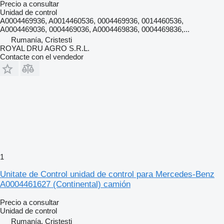
Precio a consultar
Unidad de control
A0004469936, A0014460536, 0004469936, 0014460536,
A0004469036, 0004469036, A0004469836, 0004469836,...
Rumanía, Cristesti
ROYAL DRU AGRO S.R.L.
Contacte con el vendedor
1
Unitate de Control unidad de control para Mercedes-Benz
A0004461627 (Continental) camión
Precio a consultar
Unidad de control
Rumanía, Cristesti