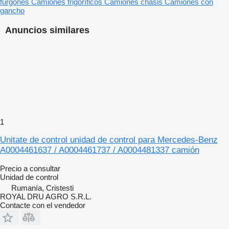
furgones
Camiones frigoríficos
Camiones chasis
Camiones con
gancho
Anuncios similares
1
Unitate de control unidad de control para Mercedes-Benz
A0004461637 / A0004461737 / A0004481337 camión
Precio a consultar
Unidad de control
Rumanía, Cristesti
ROYAL DRU AGRO S.R.L.
Contacte con el vendedor