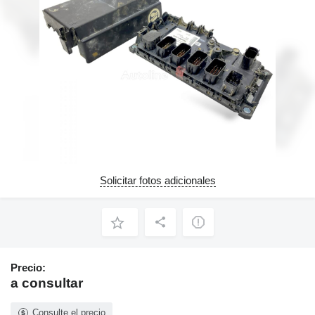
Solicitar fotos adicionales
Precio:
a consultar
Consulte el precio