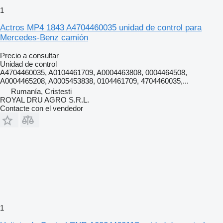
1
Actros MP4 1843 A4704460035 unidad de control para
Mercedes-Benz camión
Precio a consultar
Unidad de control
A4704460035, A0104461709, A0004463808, 0004464508,
A0004465208, A0005453838, 0104461709, 4704460035,...
Rumanía, Cristesti
ROYAL DRU AGRO S.R.L.
Contacte con el vendedor
1