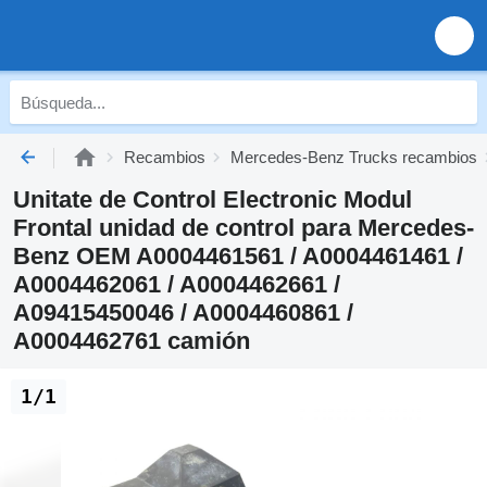
Recambios
Mercedes-Benz Trucks recambios
Unitate de Control Electronic Modul
Frontal unidad de control para Mercedes-
Benz OEM A0004461561 / A0004461461 /
A0004462061 / A0004462661 /
A09415450046 / A0004460861 /
A0004462761 camión
1/1