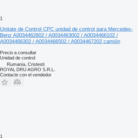
1
Unitate de Control CPC unidad de control para Mercedes-
Benz A0034462802 / A0034463002 / A0034466102 /
A0034466302 / A0034466502 / A0034467202 camión
Precio a consultar
Unidad de control
Rumanía, Cristesti
ROYAL DRU AGRO S.R.L.
Contacte con el vendedor
1