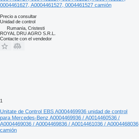
0004461627, A0004461527, 0004461527 camión
Precio a consultar
Unidad de control
Rumanía, Cristesti
ROYAL DRU AGRO S.R.L.
Contacte con el vendedor
1
Unitate de Control EBS A0004469936 unidad de control
para Mercedes-Benz A0004469936 / A0014460536 /
A0004469036 / A0004469836 / A0014461036 / A0004468036
camión