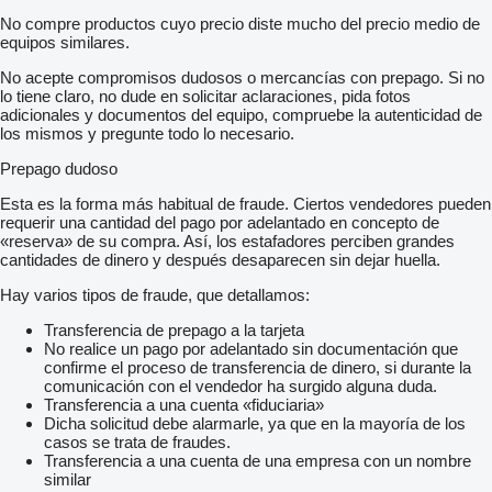
No compre productos cuyo precio diste mucho del precio medio de
equipos similares.
No acepte compromisos dudosos o mercancías con prepago. Si no
lo tiene claro, no dude en solicitar aclaraciones, pida fotos
adicionales y documentos del equipo, compruebe la autenticidad de
los mismos y pregunte todo lo necesario.
Prepago dudoso
Esta es la forma más habitual de fraude. Ciertos vendedores pueden
requerir una cantidad del pago por adelantado en concepto de
«reserva» de su compra. Así, los estafadores perciben grandes
cantidades de dinero y después desaparecen sin dejar huella.
Hay varios tipos de fraude, que detallamos:
Transferencia de prepago a la tarjeta
No realice un pago por adelantado sin documentación que
confirme el proceso de transferencia de dinero, si durante la
comunicación con el vendedor ha surgido alguna duda.
Transferencia a una cuenta «fiduciaria»
Dicha solicitud debe alarmarle, ya que en la mayoría de los
casos se trata de fraudes.
Transferencia a una cuenta de una empresa con un nombre
similar