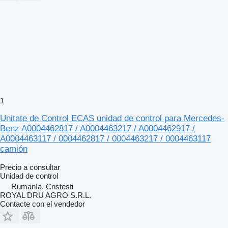
1
Unitate de Control ECAS unidad de control para Mercedes-
Benz A0004462817 / A0004463217 / A0004462917 /
A0004463117 / 0004462817 / 0004463217 / 0004463117
camión
Precio a consultar
Unidad de control
Rumanía, Cristesti
ROYAL DRU AGRO S.R.L.
Contacte con el vendedor