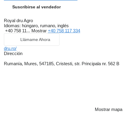
Suscribirse al vendedor
Royal dru Agro
Idiomas:
húngaro, rumano, inglés
+40 758 11...
Mostrar
+40 758 117 334
Llámame Ahora
dru.ro/
Dirección
Rumanía, Mures, 547185, Cristesti, str. Principala nr. 562 B
Mostrar mapa