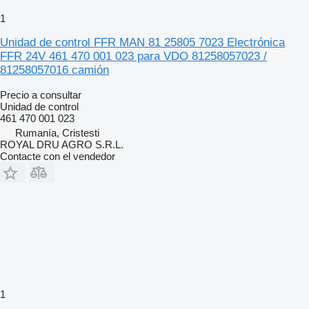
1
Unidad de control FFR MAN 81 25805 7023 Electrónica
FFR 24V 461 470 001 023 para VDO 81258057023 /
81258057016 camión
Precio a consultar
Unidad de control
461 470 001 023
Rumanía, Cristesti
ROYAL DRU AGRO S.R.L.
Contacte con el vendedor
1