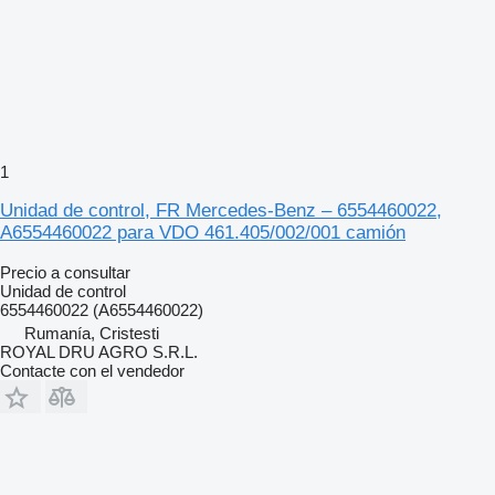
1
Unidad de control, FR Mercedes-Benz – 6554460022,
A6554460022 para VDO 461.405/002/001 camión
Precio a consultar
Unidad de control
6554460022 (A6554460022)
Rumanía, Cristesti
ROYAL DRU AGRO S.R.L.
Contacte con el vendedor