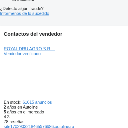
¿Detectó algún fraude?
Infórmenos de lo sucedido
Contactos del vendedor
ROYAL DRU AGRO S.R.L.
Vendedor verificado
En stock:
61615 anuncios
2
años en Autoline
5
años en el mercado
4.3
78 reseñas
site1702903218465976986.autoline.ro