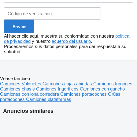
Al hacer clic aquí, muestra su conformidad con nuestra
política
de privacidad
y nuestro
acuerdo del usuario
.
Procesaremos sus datos personales para dar respuesta a su
solicitud.
Véase también
Camiones
Volquetes
Camiones cajas abiertas
Camiones furgones
Camiones chasis
Camiones frigoríficos
Camiones con gancho
Camiones con lona corredera
Camiones portacoches
Grúas
portacoches
Camiones plataformas
Anuncios similares