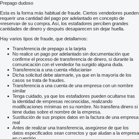
Prepago dudoso
Esta es la forma más habitual de fraude. Ciertos vendedores pueden
requerir una cantidad del pago por adelantado en concepto de
«reserva» de su compra. Así, los estafadores perciben grandes
cantidades de dinero y después desaparecen sin dejar huella.
Hay varios tipos de fraude, que detallamos:
Transferencia de prepago a la tarjeta
No realice un pago por adelantado sin documentación que
confirme el proceso de transferencia de dinero, si durante la
comunicación con el vendedor ha surgido alguna duda.
Transferencia a una cuenta «fiduciaria»
Dicha solicitud debe alarmarle, ya que en la mayoría de los
casos se trata de fraudes.
Transferencia a una cuenta de una empresa con un nombre
similar
Tenga cuidado, ya que los estafadores pueden ocultarse tras
la identidad de empresas reconocidas, realizando
modificaciones mínimas en su nombre. No transfiera dinero si
tiene dudas sobre el nombre de la empresa.
Sustitución de sus propios datos en la factura de una empresa
real
Antes de realizar una transferencia, asegúrese de que los
datos especificados sean correctos y que aludan a la empresa
en cuestión.