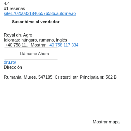
4.4
91 reseñas
site1702903218465976986.autoline.ro
Suscribirse al vendedor
Royal dru Agro
Idiomas:
húngaro, rumano, inglés
+40 758 11...
Mostrar
+40 758 117 334
Llámame Ahora
dru.ro/
Dirección
Rumanía, Mures, 547185, Cristesti, str. Principala nr. 562 B
Mostrar mapa