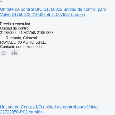
1
Unitate de control BIO 21766322 unidad de control para
Volvo 21766322 21082759 21067827 camión
Precio a consultar
Unidad de control
21766322, 21082759, 21067827
Rumanía, Cristesti
ROYAL DRU AGRO S.R.L.
Contacte con el vendedor
1
Unitate de Control I/O unidad de control para Volvo
22722850-P02 camión