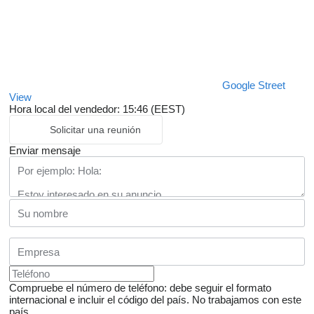
Google Street
View
Hora local del vendedor: 15:46 (EEST)
Solicitar una reunión
Enviar mensaje
Compruebe el número de teléfono: debe seguir el formato
internacional e incluir el código del país.
No trabajamos con este
país