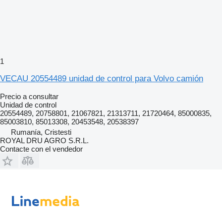
1
VECAU 20554489 unidad de control para Volvo camión
Precio a consultar
Unidad de control
20554489, 20758801, 21067821, 21313711, 21720464, 85000835,
85003810, 85013308, 20453548, 20538397
Rumanía, Cristesti
ROYAL DRU AGRO S.R.L.
Contacte con el vendedor