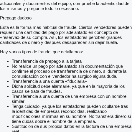
adicionales y documentos del equipo, compruebe la autenticidad de
los mismos y pregunte todo lo necesario.
Prepago dudoso
Esta es la forma más habitual de fraude. Ciertos vendedores pueden
requerir una cantidad del pago por adelantado en concepto de
«reserva» de su compra. Así, los estafadores perciben grandes
cantidades de dinero y después desaparecen sin dejar huella.
Hay varios tipos de fraude, que detallamos:
Transferencia de prepago a la tarjeta
No realice un pago por adelantado sin documentación que
confirme el proceso de transferencia de dinero, si durante la
comunicación con el vendedor ha surgido alguna duda.
Transferencia a una cuenta «fiduciaria»
Dicha solicitud debe alarmarle, ya que en la mayoría de los
casos se trata de fraudes.
Transferencia a una cuenta de una empresa con un nombre
similar
Tenga cuidado, ya que los estafadores pueden ocultarse tras
la identidad de empresas reconocidas, realizando
modificaciones mínimas en su nombre. No transfiera dinero si
tiene dudas sobre el nombre de la empresa.
Sustitución de sus propios datos en la factura de una empresa
real