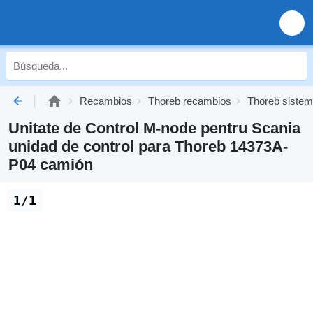
Recambios
Thoreb recambios
Thoreb sistema
Unitate de Control M-node pentru Scania
unidad de control para Thoreb 14373A-
P04 camión
1/1