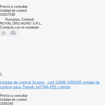
Precio a consultar
Unidad de control
10037536
Rumanía, Cristesti
ROYAL DRU AGRO S.R.L.
Contacte con el vendedor
1
Unitate de control Scania , cod 13299 1555245 unidad de
control para Thoreb 14779A-P01 camión
Precio a consultar
Unidad de control
1555245