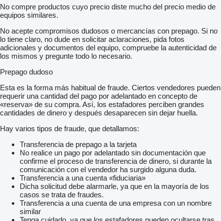
No compre productos cuyo precio diste mucho del precio medio de
equipos similares.
No acepte compromisos dudosos o mercancías con prepago. Si no
lo tiene claro, no dude en solicitar aclaraciones, pida fotos
adicionales y documentos del equipo, compruebe la autenticidad de
los mismos y pregunte todo lo necesario.
Prepago dudoso
Esta es la forma más habitual de fraude. Ciertos vendedores pueden
requerir una cantidad del pago por adelantado en concepto de
«reserva» de su compra. Así, los estafadores perciben grandes
cantidades de dinero y después desaparecen sin dejar huella.
Hay varios tipos de fraude, que detallamos:
Transferencia de prepago a la tarjeta
No realice un pago por adelantado sin documentación que
confirme el proceso de transferencia de dinero, si durante la
comunicación con el vendedor ha surgido alguna duda.
Transferencia a una cuenta «fiduciaria»
Dicha solicitud debe alarmarle, ya que en la mayoría de los
casos se trata de fraudes.
Transferencia a una cuenta de una empresa con un nombre
similar
Tenga cuidado, ya que los estafadores pueden ocultarse tras