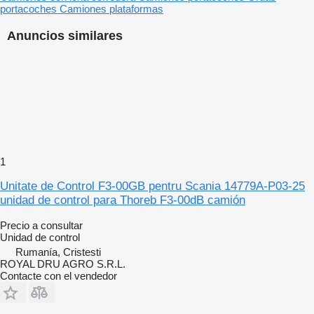
portacoches
Camiones plataformas
Anuncios similares
1
Unitate de Control F3-00GB pentru Scania 14779A-P03-25
unidad de control para Thoreb F3-00dB camión
Precio a consultar
Unidad de control
Rumanía, Cristesti
ROYAL DRU AGRO S.R.L.
Contacte con el vendedor