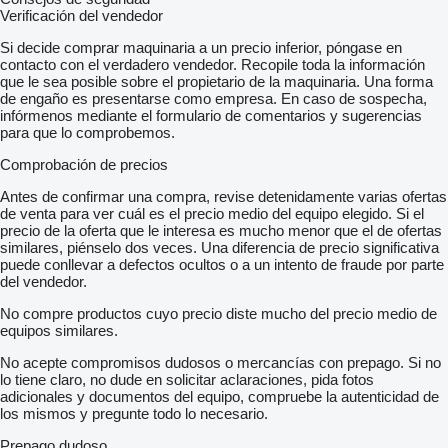
Verificación del vendedor
Si decide comprar maquinaria a un precio inferior, póngase en
contacto con el verdadero vendedor. Recopile toda la información
que le sea posible sobre el propietario de la maquinaria. Una forma
de engaño es presentarse como empresa. En caso de sospecha,
infórmenos mediante el formulario de comentarios y sugerencias
para que lo comprobemos.
Comprobación de precios
Antes de confirmar una compra, revise detenidamente varias ofertas
de venta para ver cuál es el precio medio del equipo elegido. Si el
precio de la oferta que le interesa es mucho menor que el de ofertas
similares, piénselo dos veces. Una diferencia de precio significativa
puede conllevar a defectos ocultos o a un intento de fraude por parte
del vendedor.
No compre productos cuyo precio diste mucho del precio medio de
equipos similares.
No acepte compromisos dudosos o mercancías con prepago. Si no
lo tiene claro, no dude en solicitar aclaraciones, pida fotos
adicionales y documentos del equipo, compruebe la autenticidad de
los mismos y pregunte todo lo necesario.
Prepago dudoso