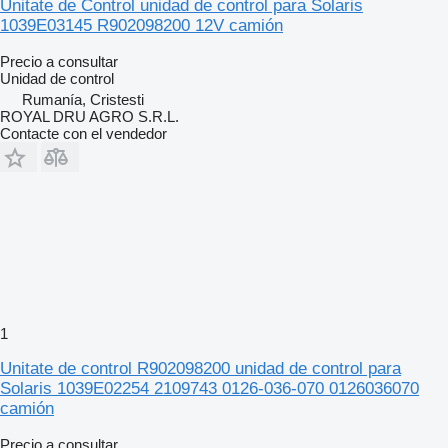
Unitate de Control unidad de control para Solaris
1039E03145 R902098200 12V camión
Precio a consultar
Unidad de control
Rumanía, Cristesti
ROYAL DRU AGRO S.R.L.
Contacte con el vendedor
1
Unitate de control R902098200 unidad de control para
Solaris 1039E02254 2109743 0126-036-070 0126036070
camión
Precio a consultar