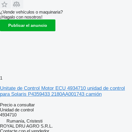
¿Vende vehículos o maquinaria?
¡Hagalo con nosotros!
Publicar el anuncio
1
Unitate de Control Motor ECU 4934710 unidad de control
para Solaris P4359433 2180AA001743 camión
Precio a consultar
Unidad de control
4934710
Rumanía, Cristesti
ROYAL DRU AGRO S.R.L.
Contacte con el vendedor