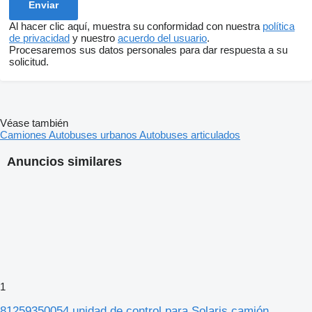
Al hacer clic aquí, muestra su conformidad con nuestra
política
de privacidad
y nuestro
acuerdo del usuario
.
Procesaremos sus datos personales para dar respuesta a su
solicitud.
Véase también
Camiones
Autobuses urbanos
Autobuses articulados
Anuncios similares
1
81259350054 unidad de control para Solaris camión