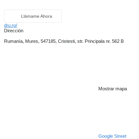
Llámame Ahora
dru.ro/
Dirección
Rumanía, Mures, 547185, Cristesti, str. Principala nr. 562 B
Mostrar mapa
Google Street