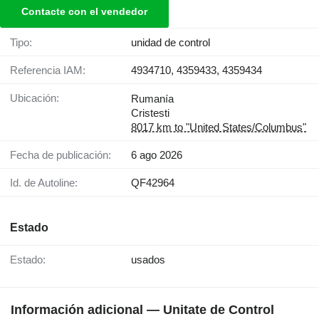
Contacte con el vendedor
Tipo:
unidad de control
Referencia IAM:
4934710, 4359433, 4359434
Ubicación:
Rumanía
Cristesti
8017 km to "United States/Columbus"
Fecha de publicación:
6 ago 2026
Id. de Autoline:
QF42964
Estado
Estado:
usados
Información adicional — Unitate de Control