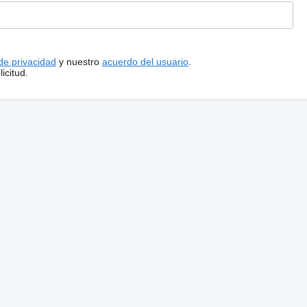
 de privacidad
y nuestro
acuerdo del usuario
.
icitud.