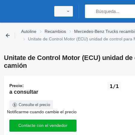
Autoline
Recambios
Mercedes-Benz Trucks recambi
Unitate de Control Motor (ECU) unidad de control par
Unitate de Control Motor (ECU) unidad de
camión
Precio:
1/1
a consultar
Consulte el precio
Notificarme cuando cambie el precio
Contacte con el vendedor