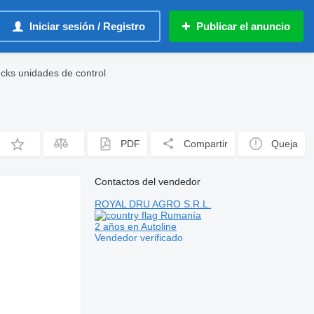
Iniciar sesión / Registro
Publicar el anuncio
ks unidades de control
PDF
Compartir
Queja
Contactos del vendedor
ROYAL DRU AGRO S.R.L.
Rumanía
2 años en Autoline
Vendedor verificado