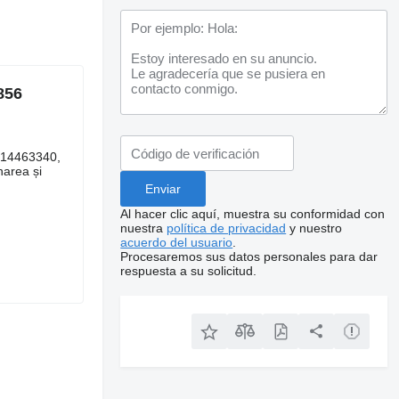
856
014463340,
area și
Al hacer clic aquí, muestra su conformidad con
nuestra
política de privacidad
y nuestro
acuerdo del usuario
.
Procesaremos sus datos personales para dar
respuesta a su solicitud.