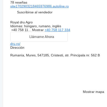
78 reseñas
site1702903218465976986.autoline.ro
Suscribirse al vendedor
Royal dru Agro
Idiomas:
húngaro, rumano, inglés
+40 758 11...
Mostrar
+40 758 117 334
Llámame Ahora
dru.ro/
Dirección
Rumanía, Mures, 547185, Cristesti, str. Principala nr. 562 B
Mostrar mapa