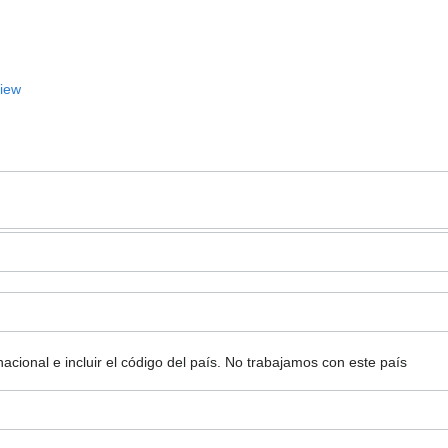
View
ional e incluir el código del país.
No trabajamos con este país