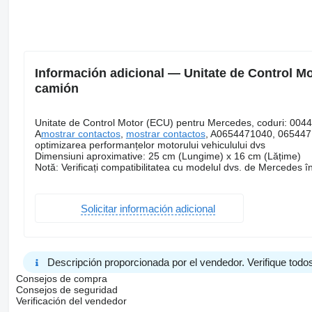
Información adicional — Unitate de Control M
camión
Unitate de Control Motor (ECU) pentru Mercedes, coduri: 
A
mostrar contactos
,
mostrar contactos
, A0654471040, 0654471
optimizarea performanțelor motorului vehiculului dvs
Dimensiuni aproximative: 25 cm (Lungime) x 16 cm (Lățime)
Notă: Verificați compatibilitatea cu modelul dvs. de Mercedes în
Solicitar información adicional
Descripción proporcionada por el vendedor. Verifique todos
Consejos de compra
Consejos de seguridad
Verificación del vendedor