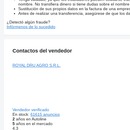
nombre. No transfiera dinero si tiene dudas sobre el nombre
Sustitución de sus propios datos en la factura de una empre
Antes de realizar una transferencia, asegúrese de que los d
¿Detectó algún fraude?
Infórmenos de lo sucedido
Contactos del vendedor
ROYAL DRU AGRO S.R.L.
Vendedor verificado
En stock:
61615 anuncios
2
años en Autoline
5
años en el mercado
4.3