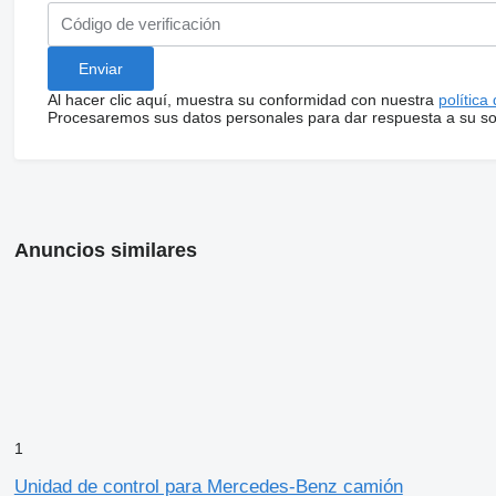
Al hacer clic aquí, muestra su conformidad con nuestra
política
Procesaremos sus datos personales para dar respuesta a su sol
Anuncios similares
1
Unidad de control para Mercedes-Benz camión