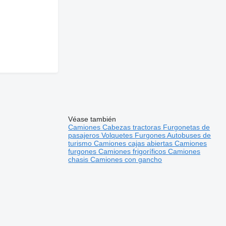
Véase también
Camiones
Cabezas tractoras
Furgonetas de
pasajeros
Volquetes
Furgones
Autobuses de
turismo
Camiones cajas abiertas
Camiones
furgones
Camiones frigoríficos
Camiones
chasis
Camiones con gancho