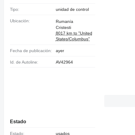
Tipo:
unidad de control
Ubicación:
Rumanía
Cristesti
8017 km to "United
States/Columbus"
Fecha de publicación:
ayer
Id. de Autoline:
AV42964
Estado
Estado:
usados