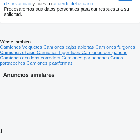
de privacidad
y nuestro
acuerdo del usuario
.
Procesaremos sus datos personales para dar respuesta a su
solicitud.
Véase también
Camiones
Volquetes
Camiones cajas abiertas
Camiones furgones
Camiones chasis
Camiones frigoríficos
Camiones con gancho
Camiones con lona corredera
Camiones portacoches
Grúas
portacoches
Camiones plataformas
Anuncios similares
1