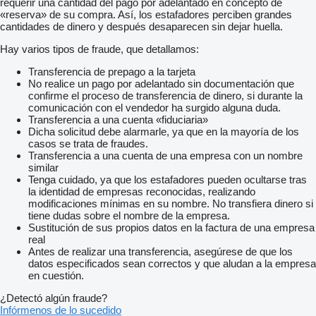
requerir una cantidad del pago por adelantado en concepto de
«reserva» de su compra. Así, los estafadores perciben grandes
cantidades de dinero y después desaparecen sin dejar huella.
Hay varios tipos de fraude, que detallamos:
Transferencia de prepago a la tarjeta
No realice un pago por adelantado sin documentación que
confirme el proceso de transferencia de dinero, si durante la
comunicación con el vendedor ha surgido alguna duda.
Transferencia a una cuenta «fiduciaria»
Dicha solicitud debe alarmarle, ya que en la mayoría de los
casos se trata de fraudes.
Transferencia a una cuenta de una empresa con un nombre
similar
Tenga cuidado, ya que los estafadores pueden ocultarse tras
la identidad de empresas reconocidas, realizando
modificaciones mínimas en su nombre. No transfiera dinero si
tiene dudas sobre el nombre de la empresa.
Sustitución de sus propios datos en la factura de una empresa
real
Antes de realizar una transferencia, asegúrese de que los
datos especificados sean correctos y que aludan a la empresa
en cuestión.
¿Detectó algún fraude?
Infórmenos de lo sucedido