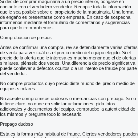
Si decide comprar maquinaria a un precio inferior, póngase en
contacto con el verdadero vendedor. Recopile toda la información
que le sea posible sobre el propietario de la maquinaria. Una forma
de engaño es presentarse como empresa. En caso de sospecha,
infórmenos mediante el formulario de comentarios y sugerencias
para que lo comprobemos.
Comprobación de precios
Antes de confirmar una compra, revise detenidamente varias ofertas
de venta para ver cuál es el precio medio del equipo elegido. Si el
precio de la oferta que le interesa es mucho menor que el de ofertas
similares, piénselo dos veces. Una diferencia de precio significativa
puede conllevar a defectos ocultos o a un intento de fraude por parte
del vendedor.
No compre productos cuyo precio diste mucho del precio medio de
equipos similares.
No acepte compromisos dudosos o mercancías con prepago. Si no
lo tiene claro, no dude en solicitar aclaraciones, pida fotos
adicionales y documentos del equipo, compruebe la autenticidad de
los mismos y pregunte todo lo necesario.
Prepago dudoso
Esta es la forma más habitual de fraude. Ciertos vendedores pueden