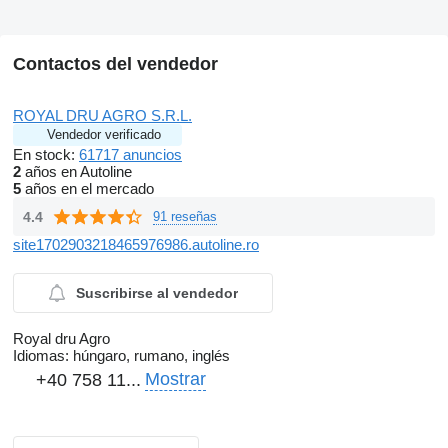
Contactos del vendedor
ROYAL DRU AGRO S.R.L.
Vendedor verificado
En stock:
61717 anuncios
2
años en Autoline
5
años en el mercado
4.4
91 reseñas
site1702903218465976986.autoline.ro
Suscribirse al vendedor
Royal dru Agro
Idiomas:
húngaro, rumano, inglés
Mostrar
+40 758 11...