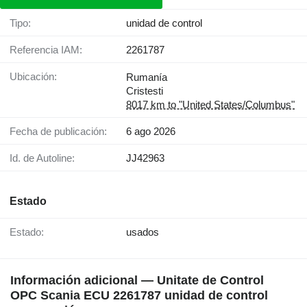
Tipo:
unidad de control
Referencia IAM:
2261787
Ubicación:
Rumanía
Cristesti
8017 km to "United States/Columbus"
Fecha de publicación:
6 ago 2026
Id. de Autoline:
JJ42963
Estado
Estado:
usados
Información adicional — Unitate de Control
OPC Scania ECU 2261787 unidad de control