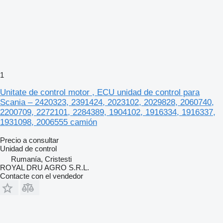
1
Unitate de control motor , ECU unidad de control para
Scania – 2420323, 2391424, 2023102, 2029828, 2060740,
2200709, 2272101, 2284389, 1904102, 1916334, 1916337,
1931098, 2006555 camión
Precio a consultar
Unidad de control
Rumanía, Cristesti
ROYAL DRU AGRO S.R.L.
Contacte con el vendedor