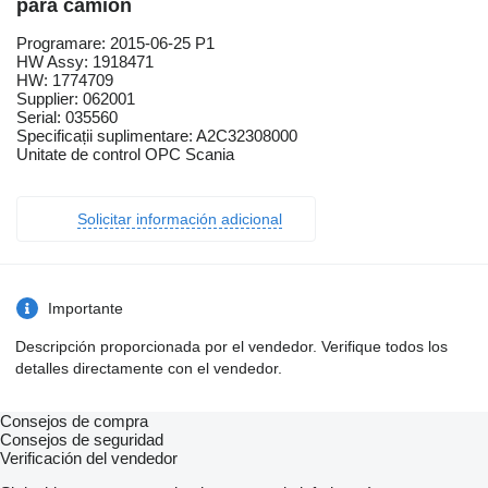
para camión
Programare: 2015-06-25 P1
HW Assy: 1918471
HW: 1774709
Supplier: 062001
Serial: 035560
Specificații suplimentare: A2C32308000
Unitate de control OPC Scania
Solicitar información adicional
Importante
Descripción proporcionada por el vendedor. Verifique todos los
detalles directamente con el vendedor.
Consejos de compra
Consejos de seguridad
Verificación del vendedor