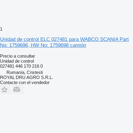
1
Unidad de control ELC 027481 para WABCO SCANIA Part
No: 1759696, HW No: 1759698 camión
Precio a consultar
Unidad de control
027481 446 170 216 0
Rumanía, Cristesti
ROYAL DRU AGRO S.R.L.
Contacte con el vendedor