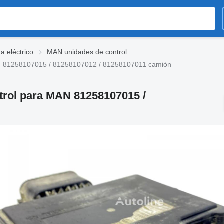
 eléctrico
MAN unidades de control
MAN 81258107015 / 81258107012 / 81258107011 camión
ntrol para MAN 81258107015 /