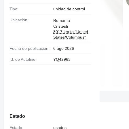
Tipo:
unidad de control
Ubicación:
Rumanía
Cristesti
8017 km to "United
States/Columbus"
Fecha de publicación:
6 ago 2026
Id. de Autoline:
YQ42963
Estado
Estado:
usados