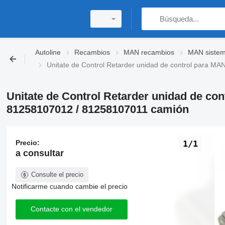
Autoline
Recambios
MAN recambios
MAN sistema
Unitate de Control Retarder unidad de control para 
Unitate de Control Retarder unidad de co
81258107012 / 81258107011 camión
Precio:
1/1
a consultar
Consulte el precio
Notificarme cuando cambie el precio
Contacte con el vendedor