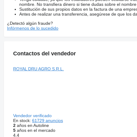
nombre. No transfiera dinero si tiene dudas sobre el nombre
Sustitución de sus propios datos en la factura de una empre
Antes de realizar una transferencia, asegúrese de que los d
¿Detectó algún fraude?
Infórmenos de lo sucedido
Contactos del vendedor
ROYAL DRU AGRO S.R.L.
Vendedor verificado
En stock:
61729 anuncios
2
años en Autoline
5
años en el mercado
4.4