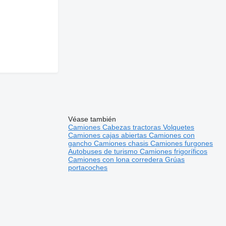
Véase también
Camiones
Cabezas tractoras
Volquetes
Camiones cajas abiertas
Camiones con
gancho
Camiones chasis
Camiones furgones
Autobuses de turismo
Camiones frigoríficos
Camiones con lona corredera
Grúas
portacoches