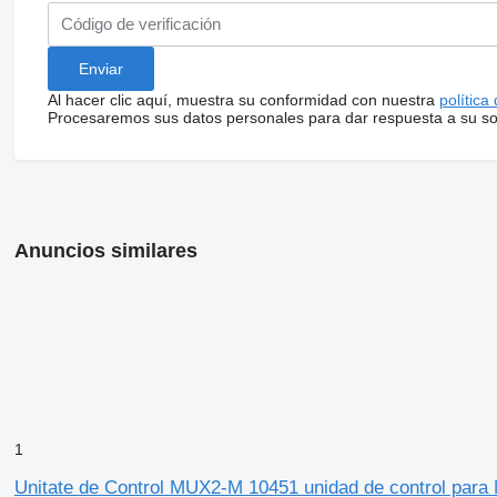
Al hacer clic aquí, muestra su conformidad con nuestra
política
Procesaremos sus datos personales para dar respuesta a su sol
Anuncios similares
1
Unitate de Control MUX2-M 10451 unidad de control par