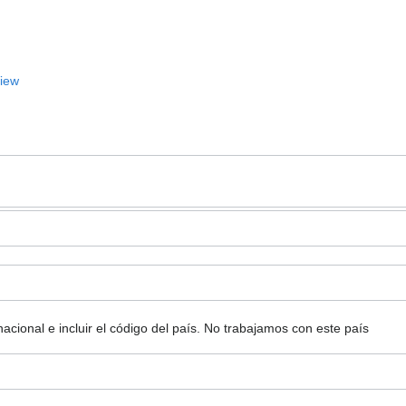
View
ional e incluir el código del país.
No trabajamos con este país