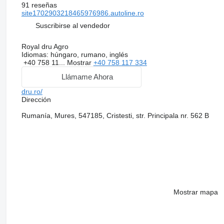
91 reseñas
site1702903218465976986.autoline.ro
Suscribirse al vendedor
Royal dru Agro
Idiomas:
húngaro, rumano, inglés
+40 758 11...
Mostrar
+40 758 117 334
Llámame Ahora
dru.ro/
Dirección
Rumanía, Mures, 547185, Cristesti, str. Principala nr. 562 B
Mostrar mapa